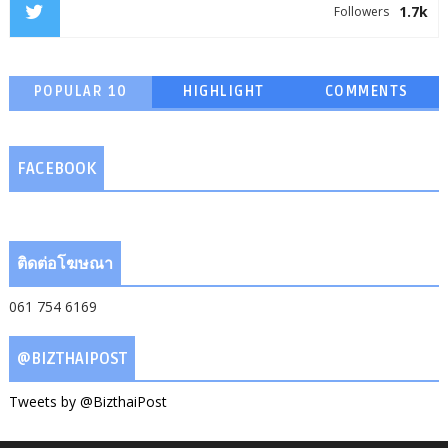
1.7k
Followers
POPULAR 10
HIGHLIGHT
COMMENTS
FACEBOOK
ติดต่อโฆษณา
061 754 6169
@BIZTHAIPOST
Tweets by @BizthaiPost