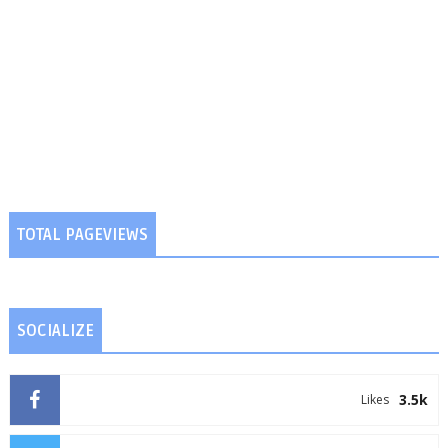
TOTAL PAGEVIEWS
SOCIALIZE
3.5k
Likes