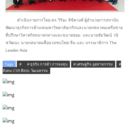
ดำเนินรายการโดย ดร.วิริยะ ลิขิตวงศ์ ผู้อำนวยการสถาบัน
พัฒนาธุรกิจการค้าแห่งมหาวิทยาลัยเกริกและนายกสมาคมเครือข่าย
ที่ปรึกษาวิสาหกิจขนาดกลางและขนาดย่อม และนายชัยวัฒน์ วนิ
ชวัฒนะ นายกสมาคมสื่อมวลชนไทย-จีน และ บรรณาธิการ The
Leader Asia
Tags
# ​
# ธุรกิจ การค้า การลงทุน
# เศรษฐกิจ อุตสาหกรรม
#
สังคม-CSR ศิลปะ วัฒนธรรม