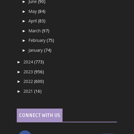
June
(90)
►
May
(84)
►
April
(83)
►
March
(97)
►
February
(75)
►
January
(74)
►
2024
(773)
►
2023
(956)
►
2022
(600)
►
2021
(16)
►
CONNECT WITH US