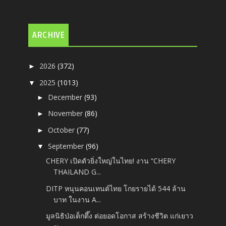
ARCHIVE
2026
(372)
►
2025
(1013)
▼
December
(93)
►
November
(86)
►
October
(77)
►
September
(96)
▼
CHERY เปิดตัวยิ่งใหญ่ในไทย!​ งาน “CHERY
THAILAND G...
DITP หนุนคอนเทนต์ไทย โกยรายได้ 544 ล้าน
บาท ในงาน A...
มูลนิธิป่อเต็กตึ๊ง ต่อยอดโอกาส สร้างชีวิต แก่เยาว