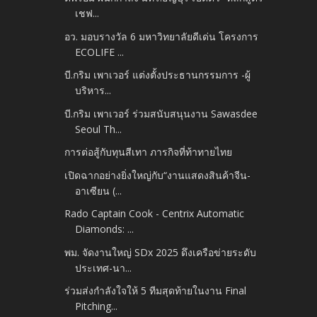
เชฟ...
อว. มอบรางวัล 6 มหาวิทยาลัยดีเด่น โครงการ
ECOLIFE ...
บี.กริม เพาเวอร์ แต่งตั้งประธานกรรมการ -​ผู้
บริหาร...
บี.กริม เพาเวอร์ ร่วมสนับสนุนงาน Sawasdee
Seoul Th...
การต่อสู้กับทุนสีเทา ภารกิจที่ท้าทายไทย
เปิดฉากอย่างยิ่งใหญ่กับ“งานแสดงสินค้าจีน-
อาเซียน (...
Rado Captain Cook -​ Centrix Automatic
Diamonds: ...
พม. จัดงานใหญ่ SDx 2025 ดึงเครือข่ายระดับ
ประเทศ-นา...
ร่วมส่งกำลังใจให้ 5 ทีมสุดท้ายในงาน Final
Pitching...