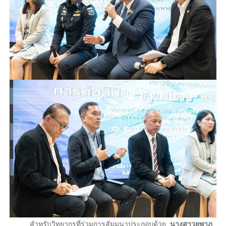
สำหรับวิทยากรที่ร่วมการสัมมนาประกอบด้วย
นางสาวยุพาภ