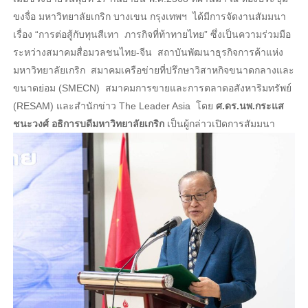
ขงจื่อ มหาวิทยาลัยเกริก บางเขน กรุงเทพฯ ได้มีการจัดงานสัมมนา
เรื่อง “การต่อสู้กับทุนสีเทา ภารกิจที่ท้าทายไทย” ซึ่งเป็นความร่วมมือ
ระหว่างสมาคมสื่อมวลชนไทย-จีน สถาบันพัฒนาธุรกิจการค้าแห่ง
มหาวิทยาลัยเกริก สมาคมเครือข่ายที่ปรึกษาวิสาหกิจขนาดกลางและ
ขนาดย่อม (SMECN) สมาคมการขายและการตลาดอสังหาริมทรัพย์
(RESAM) และสำนักข่าว The Leader Asia โดย
ศ.ดร.นพ.กระแส
ชนะวงศ์ อธิการบดีมหาวิทยาลัยเกริก
เป็นผู้กล่าวเปิดการสัมมนา