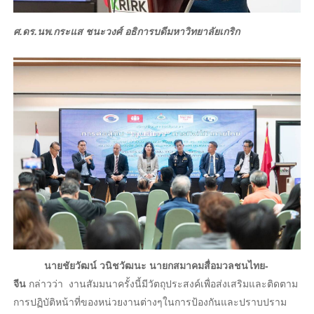
ศ.ดร.นพ.กระแส ชนะวงศ์ อธิการบดีมหาวิทยาลัยเกริก
นายชัยวัฒน์ วนิชวัฒนะ นายกสมาคมสื่อมวลชนไทย-
จีน
กล่าวว่า งานสัมมนาครั้งนี้มีวัตถุประสงค์เพื่อส่งเสริมและติดตาม
การปฏิบัติหน้าที่ของหน่วยงานต่างๆในการป้องกันและปราบปราม