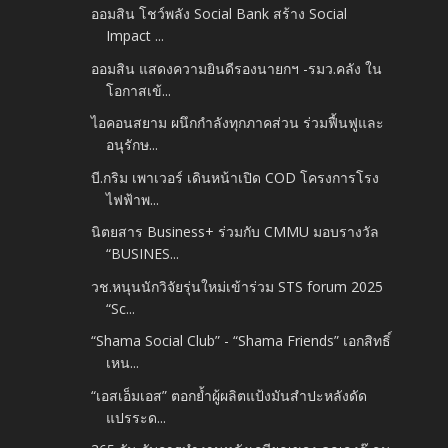
ออมสิน โชว์พลัง Social Bank สร้าง Social
Impact ...
ออมสิน แสดงความยินดีรองนายกฯ -​รมว.คลัง ใน
โอกาสเข้...
ไอคอนสยาม ผนึกกำลังทุกภาคส่วน ร่วมฟื้นฟูและ
อนุรักษ...
บี.กริม เพาเวอร์ เดินหน้าเปิด COD โครงการโรง
ไฟฟ้าพ...
นิตยสาร Business+ ร่วมกับ CMMU มอบรางวัล​
“BUSINES...
วช.หนุนนักวิจัยรุ่นใหม่เข้าร่วม STS forum 2025
“Sc...
“Shama Social Club” - “Shama Friends” เอกสิทธิ์
เหน...
“เอสเอ็มเอส” ตอกย้ำผู้ผลิตแป้งมันสำปะหลังดัด
แปรระด...