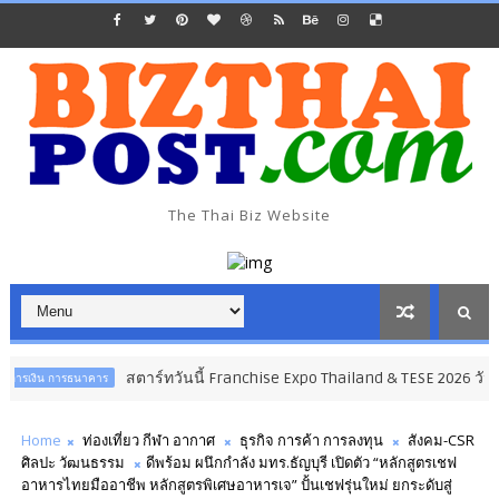
The Thai Biz Website
สตาร์ทวันนี้ Franchise Expo Thailand & TESE 2026 วัน
ธนาคาร
ธุรกิจ ก
Home
ท่องเที่ยว กีฬา อากาศ
ธุรกิจ การค้า การลงทุน
สังคม-CSR
ศิลปะ วัฒนธรรม
ดีพร้อม ผนึกกำลัง มทร.ธัญบุรี เปิดตัว “หลักสูตรเชฟ
อาหารไทยมืออาชีพ หลักสูตรพิเศษอาหารเจ” ปั้นเชฟรุ่นใหม่ ยกระดับสู่