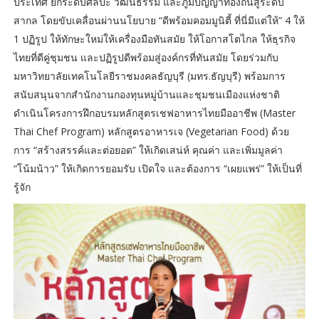
ประเทศ ยกระดับศิลปะ วัฒนธรรม และภูมิปัญญาท้องถิ่นสู่ระดับ
สากล โดยขับเคลื่อนผ่านนโยบาย “ดีพร้อมคอมมูนิตี้ ที่นี่มีแต่ให้” 4 ให้
1 ปฏิรูป ให้ทักษะใหม่ให้เครื่องมือทันสมัย ให้โอกาสโตไกล ให้ธุรกิจ
ไทยที่ดีคู่ชุมชน และปฏิรูปดีพร้อมสู่องค์กรที่ทันสมัย โดยร่วมกับ
มหาวิทยาลัยเทคโนโลยีราชมงคลธัญบุรี (มทร.ธัญบุรี) พร้อมการ
สนับสนุนจากสำนักงานกองทุนหมู่บ้านและชุมชนเมืองแห่งชาติ
ดำเนินโครงการฝึกอบรมหลักสูตรเชฟอาหารไทยมืออาชีพ (Master
Thai Chef Program) หลักสูตรอาหารเจ (Vegetarian Food) ด้วย
การ “สร้างสรรค์และต่อยอด” ให้เกิดเสน่ห์ คุณค่า และเพิ่มมูลค่า
“โน้มน้าว” ให้เกิดการยอมรับ เปิดใจ และต้องการ “เผยแพร่” ให้เป็นที่
รู้จัก