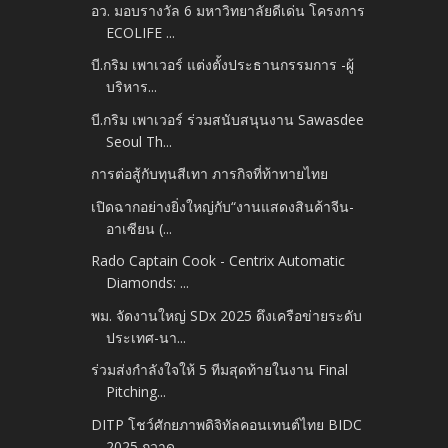
อว. มอบรางวัล 6 มหาวิทยาลัยดีเด่น โครงการ
ECOLIFE ...
บี.กริม เพาเวอร์ แต่งตั้งประธานกรรมการ -​ผู้
บริหาร...
บี.กริม เพาเวอร์ ร่วมสนับสนุนงาน Sawasdee
Seoul Th...
การต่อสู้กับทุนสีเทา ภารกิจที่ท้าทายไทย
เปิดฉากอย่างยิ่งใหญ่กับ“งานแสดงสินค้าจีน-
อาเซียน (...
Rado Captain Cook -​ Centrix Automatic
Diamonds: ...
พม. จัดงานใหญ่ SDx 2025 ดึงเครือข่ายระดับ
ประเทศ-นา...
ร่วมส่งกำลังใจให้ 5 ทีมสุดท้ายในงาน Final
Pitching...
DITP โชว์ศักยภาพดิจิทัลคอนเทนต์ไทย BIDC
2025​ กวาด...