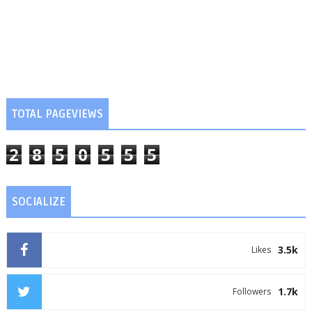
TOTAL PAGEVIEWS
2
8
5
0
5
5
5
SOCIALIZE
3.5k
Likes
1.7k
Followers