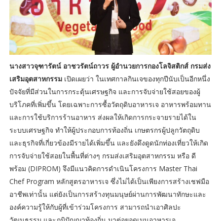
นางสาวจุฑารัตน์ อาชวรัตน์ถาวร ผู้อำนวยการกองโลจิสติกส์ กรมส่ง
เสริมอุตสาหกรรม
เปิดเผยว่า ในเทศกาลกินเจของทุกปีนับเป็นอีกหนึ่ง
ปัจจัยที่มีส่วนในการกระตุ้นเศรษฐกิจ และการจับจ่ายใช้สอยของผู้
บริโภคที่เพิ่มขึ้น โดยเฉพาะการซื้อวัตถุดิบอาหารเจ อาหารพร้อมทาน
และการใช้บริการร้านอาหาร ส่งผลให้เกิดการกระจายรายได้ใน
ระบบเศรษฐกิจ ทำให้ผู้ประกอบการท้องถิ่น เกษตรกรผู้ปลูกวัตถุดิบ
และธุรกิจที่เกี่ยวข้องมีรายได้เพิ่มขึ้น และยังดึงดูดนักท่องเที่ยวให้เกิด
การจับจ่ายใช้สอยในพื้นที่ต่างๆ กรมส่งเสริมอุตสาหกรรม หรือ ดี
พร้อม (DIPROM) จึงมีแนวคิดการดำเนินโครงการ Master Thai
Chef Program หลักสูตรอาหารเจ ซึ่งไม่ได้เป็นเพียงการสร้างเชฟมือ
อาชีพเท่านั้น แต่ยังเป็นการสร้างทุนมนุษย์ผ่านการพัฒนาทักษะและ
องค์ความรู้ให้กับผู้ที่เข้าร่วมโครงการ สามารถนำเอาศิลปะ
วัฒนธรรม และภูมิปัญญาท้องถิ่น มาต่อยอดเมนูอาหารเจ