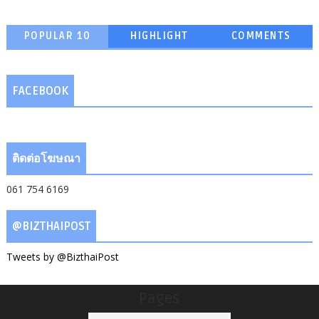
POPULAR 10
HIGHLIGHT
COMMENTS
FACEBOOK
ติดต่อโฆษณา
061 754 6169
@BIZTHAIPOST
Tweets by @BizthaiPost
Pages