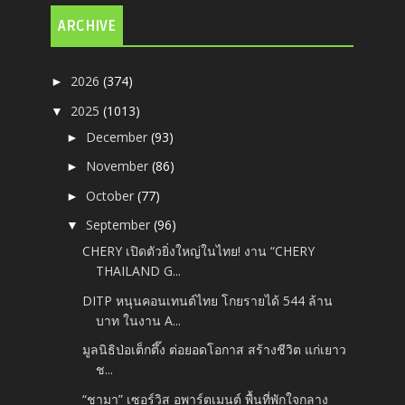
ARCHIVE
2026
(374)
►
2025
(1013)
▼
December
(93)
►
November
(86)
►
October
(77)
►
September
(96)
▼
CHERY เปิดตัวยิ่งใหญ่ในไทย!​ งาน “CHERY
THAILAND G...
DITP หนุนคอนเทนต์ไทย โกยรายได้ 544 ล้าน
บาท ในงาน A...
มูลนิธิป่อเต็กตึ๊ง ต่อยอดโอกาส สร้างชีวิต แก่เยาว
ช...
“ชามา” เซอร์วิส อพาร์ตเมนต์ พื้นที่พักใจกลาง