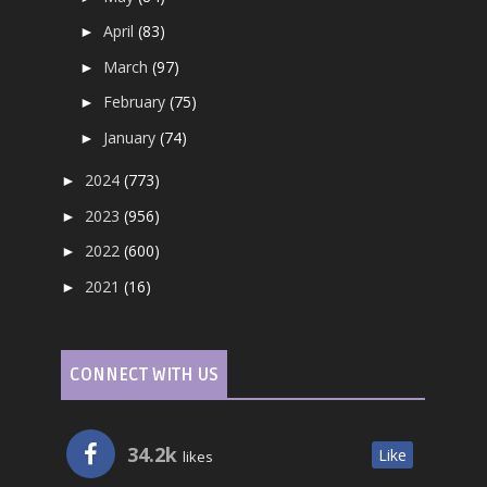
April
(83)
►
March
(97)
►
February
(75)
►
January
(74)
►
2024
(773)
►
2023
(956)
►
2022
(600)
►
2021
(16)
►
CONNECT WITH US
34.2k
Like
likes