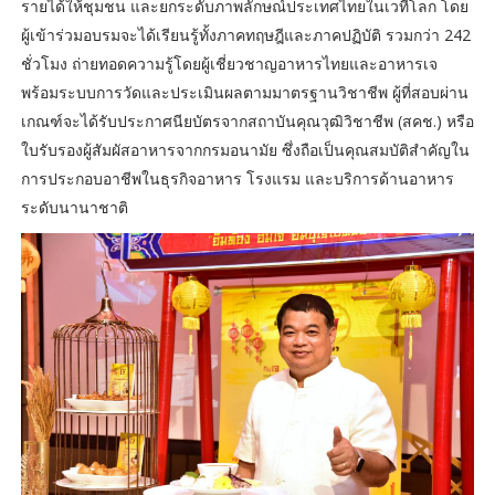
รายได้ให้ชุมชน และยกระดับภาพลักษณ์ประเทศไทยในเวทีโลก โดย
ผู้เข้าร่วมอบรมจะได้เรียนรู้ทั้งภาคทฤษฎีและภาคปฏิบัติ รวมกว่า 242
ชั่วโมง ถ่ายทอดความรู้โดยผู้เชี่ยวชาญอาหารไทยและอาหารเจ
พร้อมระบบการวัดและประเมินผลตามมาตรฐานวิชาชีพ ผู้ที่สอบผ่าน
เกณฑ์จะได้รับประกาศนียบัตรจากสถาบันคุณวุฒิวิชาชีพ (สคช.) หรือ
ใบรับรองผู้สัมผัสอาหารจากกรมอนามัย ซึ่งถือเป็นคุณสมบัติสำคัญใน
การประกอบอาชีพในธุรกิจอาหาร โรงแรม และบริการด้านอาหาร
ระดับนานาชาติ