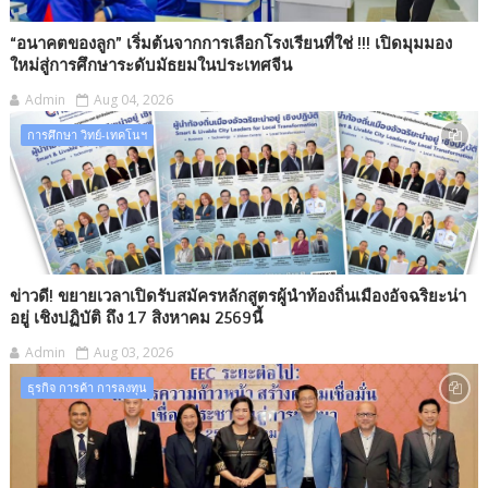
“อนาคตของลูก” เริ่มต้นจากการเลือกโรงเรียนที่ใช่ !!! เปิดมุมมอง
ใหม่สู่การศึกษาระดับมัธยมในประเทศจีน
Admin
Aug 04, 2026
การศึกษา วิทย์-เทคโนฯ
ข่าวดี! ขยายเวลาเปิดรับสมัครหลักสูตรผู้นำท้องถิ่นเมืองอัจฉริยะน่า
อยู่ เชิงปฏิบัติ ถึง 17 สิงหาคม 2569นี้
Admin
Aug 03, 2026
ธุรกิจ การค้า การลงทุน​