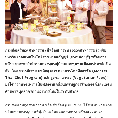
กรมส่งเสริมอุตสาหกรรม (ดีพร้อม) กระทรวงอุตสาหกรรมร่วมกับ
มหาวิทยาลัยเทคโนโลยีราชมงคลธัญบุรี (มทร.ธัญบุรี) พร้อมการ
สนับสนุนจากสำนักงานกองทุนหมู่บ้านและชุมชนเมืองแห่งชาติ เปิด
ตัว “โครงการฝึกอบรมหลักสูตรเชฟอาหารไทยมืออาชีพ (Master
Thai Chef Program) หลักสูตรอาหารเจ (Vegetarian Food)”
มุ่งใช้ “อาหารไทย” เป็นพลังขับเคลื่อนเศรษฐกิจสร้างสรรค์และเสริม
ศักยภาพบุคลากรด้านอาหารไทยในระดับสากล
กรมส่งเสริมอุตสาหกรรม หรือ ดีพร้อม (DIPROM) ได้ดำเนินงานตาม
นโยบายของรัฐบาลที่มุ่งขับเคลื่อนอุตสาหกรรมสร้างสรรค์ของ