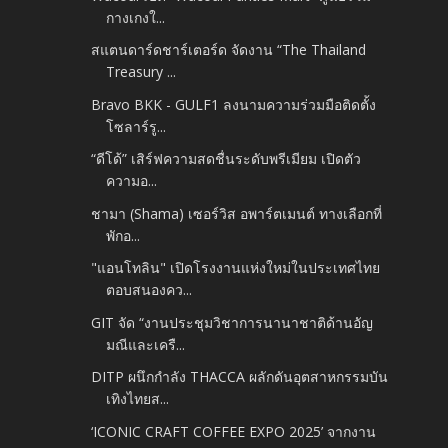
กางเกงใ...
สแตนดาร์ดชาร์เตอร์ด จัดงาน “The Thailand
Treasury ...
Bravo BKK -​ GULF1 ลงนามความร่วมมือติดตั้ง
โซลาร์รู...
“ดีโด้” เสิร์ฟความสดชื่นระดับพรีเมียม เปิดตัว
ความอ...
ชามา (Shama) เซอร์วิส อพาร์ตเมนต์​ ทางเลือกที่
พักอ...
"แอนโทลิน" เปิดโรงงานแห่งใหม่ในประเทศไทย
ตอบสนองคว...
GIT จัด “งานประชุมวิชาการนานาชาติด้านอัญ
มณีและเครื...
DITP ผนึกกำลัง THACCA ผลักดันอุตสาหกรรมบัน
เทิงไทยส...
‘ICONIC CRAFT COFFEE EXPO 2025’ จากงาน