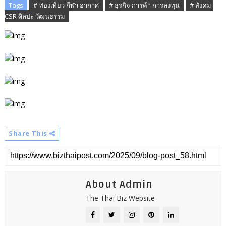
Tags
# ท่องเที่ยว กีฬา อากาศ
# ธุรกิจ การค้า การลงทุน
# สังคม-
CSR ศิลปะ วัฒนธรรม
Share This
About Admin
The Thai Biz Website