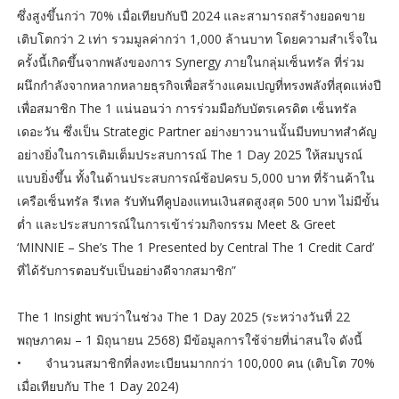
ซึ่งสูงขึ้นกว่า 70% เมื่อเทียบกับปี 2024 และสามารถสร้างยอดขาย
เติบโตกว่า 2 เท่า รวมมูลค่ากว่า 1,000 ล้านบาท โดยความสำเร็จใน
ครั้งนี้เกิดขึ้นจากพลังของการ Synergy ภายในกลุ่มเซ็นทรัล ที่ร่วม
ผนึกกำลังจากหลากหลายธุรกิจเพื่อสร้างแคมเปญที่ทรงพลังที่สุดแห่งปี
เพื่อสมาชิก The 1 แน่นอนว่า การร่วมมือกับบัตรเครดิต เซ็นทรัล
เดอะวัน ซึ่งเป็น Strategic Partner อย่างยาวนานนั้นมีบทบาทสำคัญ
อย่างยิ่งในการเติมเต็มประสบการณ์ The 1 Day 2025 ให้สมบูรณ์
แบบยิ่งขึ้น ทั้งในด้านประสบการณ์ช้อปครบ 5,000 บาท ที่ร้านค้าใน
เครือเซ็นทรัล รีเทล รับทันทีคูปองแทนเงินสดสูงสุด 500 บาท ไม่มีขั้น
ต่ำ และประสบการณ์ในการเข้าร่วมกิจกรรม Meet & Greet
‘MINNIE – She’s The 1 Presented by Central The 1 Credit Card’
ที่ได้รับการตอบรับเป็นอย่างดีจากสมาชิก”
The 1 Insight พบว่าในช่วง The 1 Day 2025 (ระหว่างวันที่ 22
พฤษภาคม – 1 มิถุนายน 2568) มีข้อมูลการใช้จ่ายที่น่าสนใจ ดังนี้
•
จำนวนสมาชิกที่ลงทะเบียนมากกว่า 100,000 คน (เติบโต 70%
เมื่อเทียบกับ The 1 Day 2024)