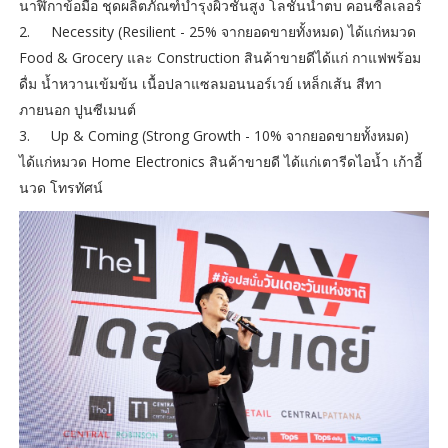
นาฬิกาข้อมือ ชุดผลิตภัณฑ์บำรุงผิวชั้นสูง โลชั่นน้ำตบ คอนซีลเลอร์
2.
Necessity (Resilient - 25% จากยอดขายทั้งหมด) ได้แก่หมวด
Food & Grocery และ Construction สินค้าขายดีได้แก่ กาแฟพร้อม
ดื่ม น้ำหวานเข้มข้น เนื้อปลาแซลมอนนอร์เวย์ เหล็กเส้น สีทา
ภายนอก ปูนซีเมนต์
3.
Up & Coming (Strong Growth - 10% จากยอดขายทั้งหมด)
ได้แก่หมวด Home Electronics สินค้าขายดี ได้แก่เตารีดไอน้ำ เก้าอี้
นวด โทรทัศน์