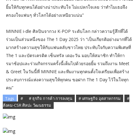
ยิ้มให้กับทุกคนได้อย่างน่าประทับใจ ไม่แปลกใจเลย ว่าทำไมเธอจึง
ครองใจแฟนๆ ทั่วโลกได้อย่างเหนียวแน่น”
MINNIE i-dle ศิลปินจากวง K-POP ระดับโลก กล่าวความรู้สึกที่ได้
ร่วมเป็นส่วนหนึ่งของ The 1 Day 2025 ว่า “เป็นเกียรติอย่างมากที่ได้
มากสร้างความสุขให้กับแฟนคลับชาวไทย ประทับใจกับความพิเศษที่
The 1 และบัตรเครดิต เซ็นทรัล เดอะวัน มอบให้สมาชิก ทำให้กา
รมาช้อปและร่วมกิจกรรมครั้งนี้เต็มไปด้วยรอยยิ้ม รวมถึงงาน Meet
& Greet ในวันนี้ที่ MINNIE และทีมงานทุกคนตั้งใจเตรียมเพื่อสร้าง
ประสบการณ์แห่งความสุขให้ทุกคน ขอฝาก The 1 Day ไว้ในใจทุก
คน”
Tags
# ​
# ธุรกิจ การค้า การลงทุน
# เศรษฐกิจ อุตสาหกรรม
#
สังคม-CSR ศิลปะ วัฒนธรรม