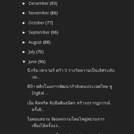
December
(93)
►
November
(86)
►
October
(77)
►
September
(96)
►
August
(88)
►
July
(70)
►
June
(90)
▼
บี.กริม เพาเวอร์ คว้า 5 รางวัลความเป็นเลิศระดับ
เอเ...
ดีป้า พลิกโฉมการพัฒนากำลังคนประเทศไทย​ ชู
Digital ...
เอ็ม ดิสทริค จับมือพันธมิตร สร้างปรากฏการณ์
ครั้งยิ...
ไอคอนสยาม จัดมหกรรมโคมไฟยู่หยวนจาก
เซี่ยงไฮ้ครั้งแร...