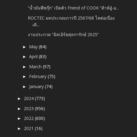
“น้ำมันพืชกุ๊ก” เปิดตัว Friend of COOK “ต้าห์อู๋-อ...
ROCTEC ผลประกอบการปี​ 2567/68 โตต่อเนื่อง​
เดิ...
งานประกวด “มิสเอิร์ธศุลการักษ์ 2025”
May
(84)
►
April
(83)
►
March
(97)
►
February
(75)
►
January
(74)
►
2024
(773)
►
2023
(956)
►
2022
(600)
►
2021
(16)
►