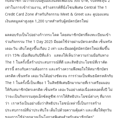
กับสมาชิก ไม่ว่าจะเป็นคูปองเงินสดเพิ่มเป็น 500 บาท, รับสิทธิ์ลุ้น 2
เท่าในการเข้าร่วมงาน, สร้างสรรค์ที่นั่งโซนพิเศษ Central The 1
Credit Card Zone สำหรับกิจกรรม Meet & Greet และ คูปองแทน
เงินสดมูลค่าสูงสุด 1,200 บาทสำหรับผู้สมัครบัตรใหม่
ผลตอบรับเป็นไปอย่างก้าวกระโดด โดยสมาชิกบัตรที่ลงทะเบียนเข้า
ร่วมกิจกรรม The 1 Day 2025 มียอดใช้จ่ายผ่านบัตรเครดิต เซ็นทรัล
เดอะวัน เติบโตสูงขึ้นเกือบ 2 เท่า และมียอดผู้สมัครบัตรใหม่เพิ่มขึ้น
กว่า 15% เมื่อเทียบกับปีที่แล้ว แสดงให้เห็นว่าความร่วมมือกับทาง
The 1 ในครั้งนี้สร้างประสบการณ์ที่ดี และสิทธิประโยชน์ที่เราคัด
สรรนี้ ตรงกับความต้องการ และสร้างความพึงพอใจให้สมาชิกบัตร
เครดิต เซ็นทรัล เดอะวันได้อย่างชัดเจน การร่วมเป็นพันธมิตรหลักกับ
The 1 ในครั้งนี้เป็นเพียง 1 ในสิทธิพิเศษอีกมากมายที่เราเตรียมมอบ
ให้กับสมาชิกบัตรเครดิต เซ็นทรัล เดอะวันอย่างต่อเนื่องตลอดทั้งปี ไม่
ว่าจะเป็นกิจกรรมสุดเอ็กซ์คลูซีฟ การให้สิทธิประโยชน์ต่างๆ ที่มากก
ว่า เราหวังเป็นอย่างยิ่งว่าสิทธิประโยชน์เหล่านี้เป็นการสร้าง
ประสบการณ์ที่น่าประทับใจ เต็มไปด้วยความคุ้มค่า และเพื่อให้ทุกวัน
ของการใช้จ่ายกลายเป็นโอกาสพิเศษสำหรับสมาชิกบัตร”