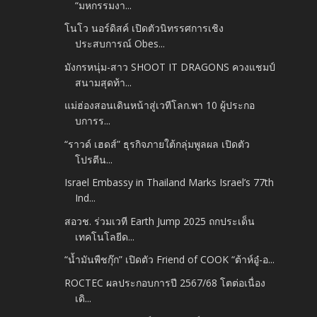
“มหกรรมงา...
โนโว นอร์ดิสค์ เปิดตัวนิทรรศการเชิง
ประสบการณ์ Obes...
มังกรหนุ่ม-สาว SHOOT IT DRAGONS ควงแชมป์
สนามสุดท้า...
แม่ฮ่องสอนเดินหน้าสู่เวทีโลก.พา​ 10 ผู้ประกอ
บการร...
“ราวด์ เฮดส์” ธุรกิจภายใต้กลุ่มพูลผล เปิดตัว
โปรตีน...
Israel Embassy in Thailand Marks Israel’s 77th
Ind...
สอวช. ร่วมเวที Earth Jump 2025 ถกประเด็น
เทคโนโลยีด...
“น้ำมันพืชกุ๊ก” เปิดตัว Friend of COOK “ต้าห์อู๋-อ...
ROCTEC ผลประกอบการปี​ 2567/68 โตต่อเนื่อง​
เดิ...