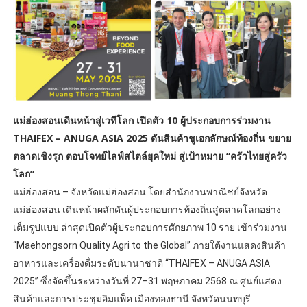
แม่ฮ่องสอนเดินหน้าสู่เวทีโลก เปิดตัว 10 ผู้ประกอบการร่วมงาน
THAIFEX – ANUGA ASIA 2025 ดันสินค้าชูเอกลักษณ์ท้องถิ่น ขยาย
ตลาดเชิงรุก ตอบโจทย์ไลฟ์สไตล์ยุคใหม่ สู่เป้าหมาย “ครัวไทยสู่ครัว
โลก”
แม่ฮ่องสอน – จังหวัดแม่ฮ่องสอน โดยสำนักงานพาณิชย์จังหวัด
แม่ฮ่องสอน เดินหน้าผลักดันผู้ประกอบการท้องถิ่นสู่ตลาดโลกอย่าง
เต็มรูปแบบ ล่าสุดเปิดตัวผู้ประกอบการศักยภาพ 10 ราย เข้าร่วมงาน
“Maehongsorn Quality Agri to the Global” ภายใต้งานแสดงสินค้า
อาหารและเครื่องดื่มระดับนานาชาติ “THAIFEX – ANUGA ASIA
2025” ซึ่งจัดขึ้นระหว่างวันที่ 27–31 พฤษภาคม 2568 ณ ศูนย์แสดง
สินค้าและการประชุมอิมแพ็ค เมืองทองธานี จังหวัดนนทบุรี