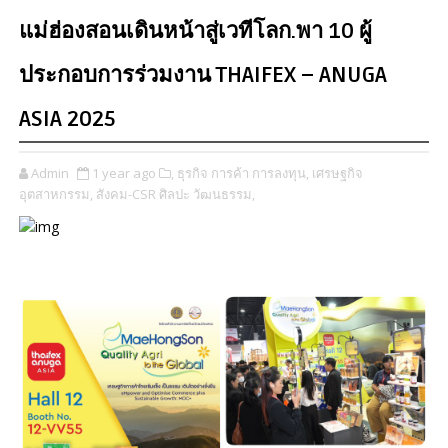
แม่ฮ่องสอนเดินหน้าสู่เวทีโลก.พา​ 10 ผู้
ประกอบการร่วมงาน THAIFEX – ANUGA
ASIA 2025
Admin
1 year ago
​,
ธุรกิจ การค้า การลงทุน,
เศรษฐกิจ
อุตสาหกรรม,
สังคม-CSR ศิลปะ วัฒนธรรม,