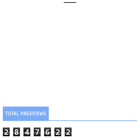
TOTAL PAGEVIEWS
2
8
4
7
6
2
2