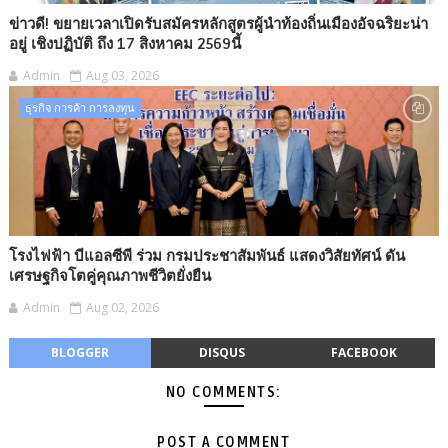
ข่าวดี! ขยายเวลาเปิดรับสมัครหลักสูตรผู้นำท้องถิ่นเมืองอัจฉริยะน่า
อยู่ เชิงปฏิบัติ ถึง 17 สิงหาคม 2569นี้
Admin
Aug 03, 2026
ธุรกิจ การค้า การลงทุน​
โรงไฟฟ้า บีแอลซีพี ร่วม กรมประชาสัมพันธ์ แสดงวิสัยทัศน์ ดัน
เศรษฐกิจโตคู่คุณภาพชีวิตยั่งยืน
Admin
Aug 02, 2026
BLOGGER
DISQUS
FACEBOOK
NO COMMENTS:
POST A COMMENT