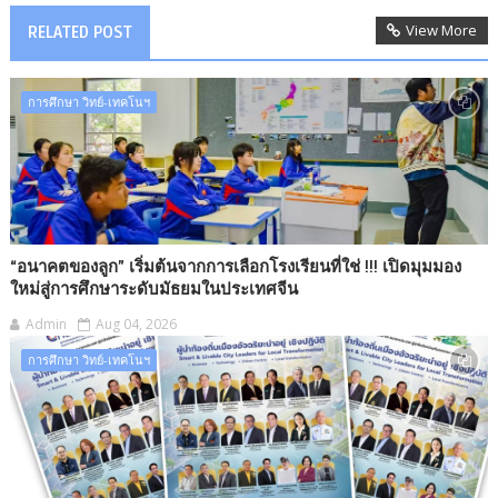
View More
RELATED POST
การศึกษา วิทย์-เทคโนฯ
“อนาคตของลูก” เริ่มต้นจากการเลือกโรงเรียนที่ใช่ !!! เปิดมุมมอง
ใหม่สู่การศึกษาระดับมัธยมในประเทศจีน
Admin
Aug 04, 2026
การศึกษา วิทย์-เทคโนฯ