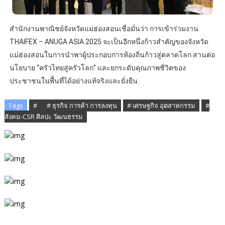
สำนักงานพาณิชย์จังหวัดแม่ฮ่องสอนเชื่อมั่นว่า การเข้าร่วมงาน
THAIFEX – ANUGA ASIA 2025 จะเป็นอีกหนึ่งก้าวสำคัญของจังหวัด
แม่ฮ่องสอนในการนำพาผู้ประกอบการท้องถิ่นก้าวสู่ตลาดโลก สานต่อ
นโยบาย “ครัวไทยสู่ครัวโลก” และยกระดับคุณภาพชีวิตของ
ประชาชนในพื้นที่ได้อย่างแท้จริงและยั่งยืน.
Tags
# ​
# ธุรกิจ การค้า การลงทุน
# เศรษฐกิจ อุตสาหกรรม
#
สังคม-CSR ศิลปะ วัฒนธรรม