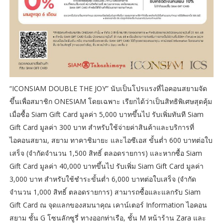
“ICONSIAM DOUBLE THE JOY” นับเป็นโปรแรงที่ไอคอนสยามจัด
ขึ้นเพื่อสมาชิก ONESIAM โดยเฉพาะ เรียกได้ว่าเป็นสิทธิพิเศษสุดคุ้ม
เมื่อซื้อ Siam Gift Card มูลค่า 5,000 บาทขึ้นไป รับเพิ่มทันที Siam
Gift Card มูลค่า 300 บาท สำหรับใช้จ่ายค่าสินค้าและบริการที่
ไอคอนสยาม, สยาม ทาคาชิมายะ และไอซีเอส ขั้นต่ำ 600 บาทต่อใบ
เสร็จ (จำกัดจำนวน 1,500 สิทธิ์ ตลอดรายการ) และหากซื้อ Siam
Gift Card มูลค่า 40,000 บาทขึ้นไป รับเพิ่ม Siam Gift Card มูลค่า
3,000 บาท สำหรับใช้ชำระขั้นต่ำ 6,000 บาทต่อใบเสร็จ (จำกัด
จำนวน 1,000 สิทธิ์ ตลอดรายการ) สามารถซื้อและแลกรับ Siam
Gift Card ณ จุดแลกของสมนาคุณ เคาน์เตอร์ Information ไอคอน
สยาม ชั้น G โซนลักซูรี่ ทางออกท่าเรือ, ชั้น M หน้าร้าน Zara และ