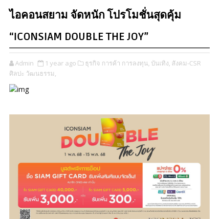
ไอคอนสยาม จัดหนัก โปรโมชั่นสุดคุ้ม
“ICONSIAM DOUBLE THE JOY”
Admin
1 year ago
ธุรกิจ การค้า การลงทุน,
บันเทิง,
สังคม-CSR
ศิลปะ วัฒนธรรม,