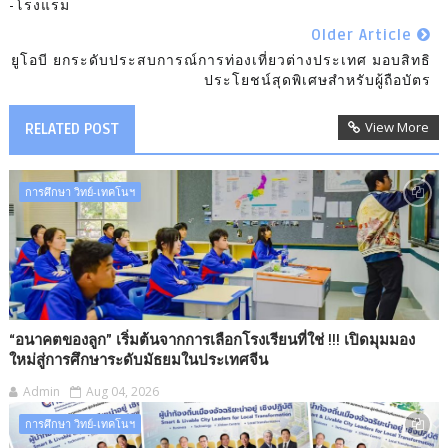
-โรงแรม
Older Article
ยูโอบี ยกระดับประสบการณ์การท่องเที่ยวต่างประเทศ มอบสิทธิ
ประโยชน์สุดพิเศษสำหรับผู้ถือบัตร
View More
RELATED POST
การศึกษา วิทย์-เทคโนฯ
“อนาคตของลูก” เริ่มต้นจากการเลือกโรงเรียนที่ใช่ !!! เปิดมุมมอง
ใหม่สู่การศึกษาระดับมัธยมในประเทศจีน
Admin
Aug 04, 2026
การศึกษา วิทย์-เทคโนฯ