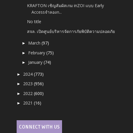
KRAFTON เชิญสัมผัสเกม inZOI แบบ Early
Accessจำลองก...
No title
สจล. เปิดศูนย์บริหารจัดการภัยพิบัติ​ความปลอดภัย
March
(97)
►
February
(75)
►
January
(74)
►
2024
(773)
►
2023
(956)
►
2022
(600)
►
2021
(16)
►
CONNECT WITH US