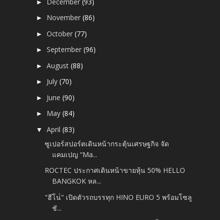
December
(93)
►
November
(86)
►
October
(77)
►
September
(96)
►
August
(88)
►
July
(70)
►
June
(90)
►
May
(84)
►
April
(83)
▼
ซูเปอร์สปอร์ตเดินหน้ากระตุ้นเศรษฐกิจ จัด
แคมเปญ “Ma...
ROCTEC ประกาศเดินหน้าขายหุ้น 50% HELLO
BANGKOK หล...
"ฮีโน่่" เปิดตัวรถบรรทุก HINO EURO 5 พร้อมโซลู
ชั...