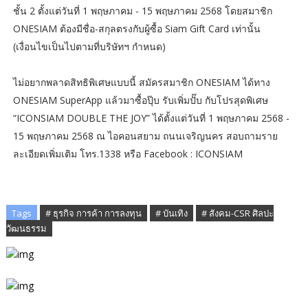
ชั้น 2 ตั้งแต่วันที่ 1 พฤษภาคม - 15 พฤษภาคม 2568 โดยสมาชิก
ONESIAM ต้องมีชื่อ-สกุลตรงกับผู้ซื้อ Siam Gift Card เท่านั้น
(เงื่อนไขเป็นไปตามที่บริษัทฯ กำหนด)
ไม่อยากพลาดสิทธิพิเศษแบบนี้ สมัครสมาชิก ONESIAM ได้ทาง
ONESIAM SuperApp แล้วมาซื้อปุ๊บ รับเพิ่มปั๊บ กับโปรสุดพิเศษ
“ICONSIAM DOUBLE THE JOY” ได้ตั้งแต่วันที่ 1 พฤษภาคม 2568 -
15 พฤษภาคม 2568 ณ ไอคอนสยาม ถนนเจริญนคร สอบถามราย
ละเอียดเพิ่มเติม โทร.1338 หรือ Facebook : ICONSIAM
Tags
# ธุรกิจ การค้า การลงทุน
# บันเทิง
# สังคม-CSR ศิลปะ
วัฒนธรรม