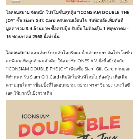
ไอคอนสยาม จัดหนัก โปรโมชั่นสุดคุ้ม
“ICONSIAM DOUBLE THE
JOY”
ซื้อ Siam Gift Card ครบตามเงื่อนไข รับท็อปอัพเพิ่มทันที
มูลค่ารวม 3.4 ล้านบาท ซื้อครบปุ๊บ รับปั๊บ ไม่ต้องลุ้น 1 พฤษภาคม -
15 พฤษภาคม 2568 นี้เท่านั้น
ไอคอนสยาม
แลนด์มาร์กระดับโลกริมแม่น้ำเจ้าพระยา จัดโปรโมชั่น
สุดพิเศษเพื่อลูกค้าคนสำคัญ ให้สมาชิก ONESIAM ยิ่งซื้อยิ่งคุ้มกับ​
“ICONSIAM DOUBLE THE JOY” เพียงซื้อ Siam Gift Card ตามยอด
ที่กำหนด รับ Siam Gift Card เพิ่มอีกใบทันทีโดยไม่ต้องลุ้น เพื่อเพิ่ม
ความสุขในการช็อปปิ้งที่ไอคอนสยาม, สยาม ทาคาชิมายะ และไอซี
เอส ให้มากขึ้นยิ่งกว่าเดิม