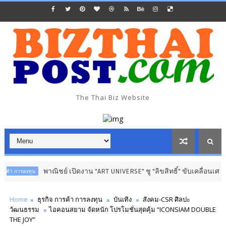
The Thai Biz Website
พาณิชย์ เปิดงาน “ART UNIVERSE” ชู “ลิขสิทธิ์” ขับเคลื่อนเศรษฐกิจสร
ลงทุน
Home
ธุรกิจ การค้า การลงทุน
บันเทิง
สังคม-CSR ศิลปะ
วัฒนธรรม
ไอคอนสยาม จัดหนัก โปรโมชั่นสุดคุ้ม “ICONSIAM DOUBLE
THE JOY”