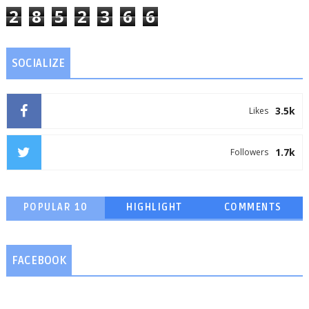
2
8
5
2
3
6
6
SOCIALIZE
3.5k
Likes
1.7k
Followers
POPULAR 10
HIGHLIGHT
COMMENTS
FACEBOOK