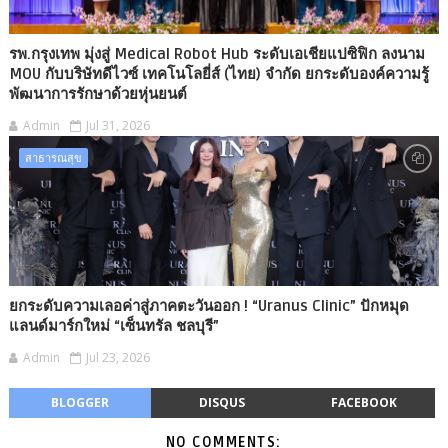
รพ.กรุงเทพ มุ่งสู่ Medical Robot Hub ระดับเอเชียแปซิฟิก ลงนาม
MOU กับบริษัทดีไวซ์ เทคโนโลยี่ส์ (ไทย) จำกัด ยกระดับองค์ความรู้
พัฒนาการรักษาด้วยหุ่นยนต์
Admin
Jul 31, 2026
สาธารณสุข
ยกระดับความเลอค่าสู่ภาคตะวันออก ! “Uranus Clinic” ปักหมุด
แลนด์มาร์กใหม่ “เซ็นทรัล ชลบุรี”
Admin
Jul 23, 2026
BLOGGER
DISQUS
FACEBOOK
NO COMMENTS: