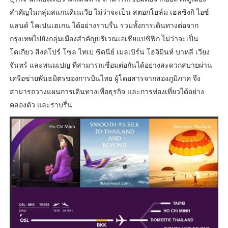
สำคัญในกลุ่มสแกนดิเนเวีย ไม่ว่าจะเป็น สตอกโฮล์ม เฮลซิงกิ ไอซ์
แลนด์ โคเปนเฮเกน ได้อย่างราบรื่น รวมทั้งการเดินทางต่อจาก
กรุงเทพไปยังกลุ่มเมืองสำคัญบริเวณเอเชียแปซิฟิก ไม่ว่าจะเป็น
โตเกียว สิงคโปร์ โซล ไทเป ซิดนีย์ เมลเบิร์น โฮจิมินห์ บาหลี เวียง
จันทร์ และพนมเปญ ที่สามารถเชื่อมต่อกันได้อย่างสะดวกสบายผ่าน
เครือข่ายพันธมิตรของการบินไทย ผู้โดยสารจากสองภูมิภาค จึง
สามารถวางแผนการเดินทางเพื่อธุรกิจ และการท่องเที่ยวได้อย่าง
คล่องตัว และราบรื่น