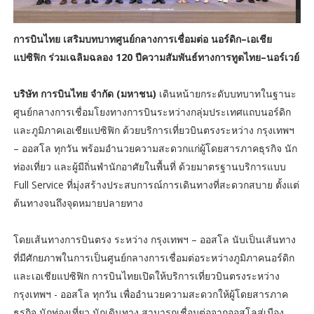
การบินไทย เสริมบทบาทศูนย์กลางการเชื่อมต่อ นอร์ดิก–เอเชีย
แปซิฟิก ร่วมเฉลิมฉลอง 120 ปีความสัมพันธ์ทางการทูตไทย–นอร์เวย์
บริษัท การบินไทย จำกัด (มหาชน)
เดินหน้ายกระดับบทบาทในฐานะ
ศูนย์กลางการเชื่อมโยงทางการบินระหว่างกลุ่มประเทศแถบนอร์ดิก
และภูมิภาคเอเชียแปซิฟิก ด้วยบริการเที่ยวบินตรงระหว่าง กรุงเทพฯ
– ออสโล ทุกวัน พร้อมอำนวยความสะดวกแก่ผู้โดยสารภาคธุรกิจ นัก
ท่องเที่ยว และผู้มีถิ่นพำนักอาศัยในพื้นที่ ด้วยมาตรฐานบริการแบบ
Full Service ที่มุ่งสร้างประสบการณ์การเดินทางที่สะดวกสบาย ตั้งแต่
ต้นทางจนถึงจุดหมายปลายทาง
โดยเส้นทางการบินตรง ระหว่าง กรุงเทพฯ – ออสโล นับเป็นเส้นทาง
ที่มีศักยภาพในการเป็นศูนย์กลางการเชื่อมต่อระหว่างภูมิภาคนอร์ดิก
และเอเชียแปซิฟิก การบินไทยเปิดให้บริการเที่ยวบินตรงระหว่าง
กรุงเทพฯ - ออสโล ทุกวัน เพื่ออำนวยความสะดวกให้ผู้โดยสารภาค
ธุรกิจ นักท่องเที่ยว นักเดินทาง สามารถเชื่อมต่อจากออสโลสู่เมือง