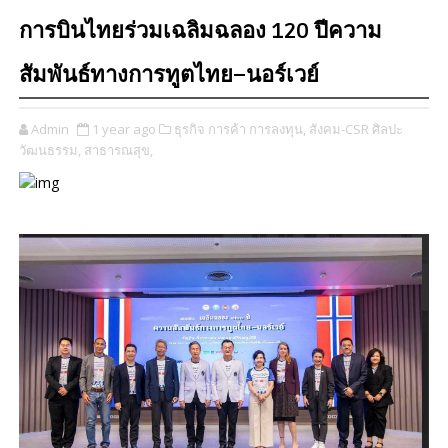
การบินไทยร่วมเฉลิมฉลอง 120 ปีความ
สัมพันธ์ทางการทูตไทย–นอร์เวย์
Admin
1 year ago
ธุรกิจ การค้า การลงทุน,
สังคม-CSR ศิลปะ
วัฒนธรรม,
สาธารณสุข,