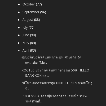
October
(77)
►
September
(96)
►
August
(88)
►
July
(70)
►
June
(90)
►
May
(84)
►
April
(83)
▼
ซูเปอร์สปอร์ตเดินหน้ากระตุ้นเศรษฐกิจ จัด
แคมเปญ “Ma...
ROCTEC ประกาศเดินหน้าขายหุ้น 50% HELLO
BANGKOK หล...
"ฮีโน่่" เปิดตัวรถบรรทุก HINO EURO 5 พร้อมโซลู
ชั...
POOL&SPA ครองผู้นำตลาดสระว่ายน้ำ รับเท
รนด์ชีวิตที่...