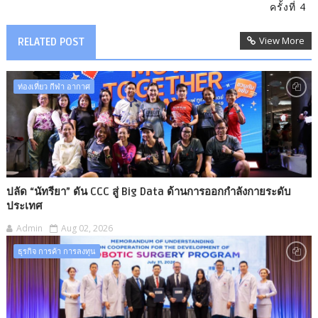
ครั้งที่ 4
View More
RELATED POST
ท่องเที่ยว กีฬา อากาศ
ปลัด “นัทรียา” ดัน CCC สู่ Big Data ด้านการออกกำลังกายระดับ
ประเทศ
Admin
Aug 02, 2026
ธุรกิจ การค้า การลงทุน