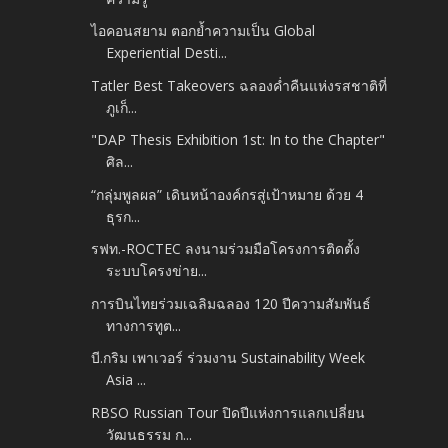
ไอคอนสยาม ตอกย้ำความเป็น Global
Experiential Desti...
Tatler Best Takeovers ฉลองค่ำคืนแห่งรสชาติที่
ภูเก็...
"DAP Thesis Exhibition 1st: In to the Chapter"
ศิล...
“กลุ่มพูลผล” เดินหน้าองค์กรสู่เป้าหมาย ด้วย 4
ธุรก...
รฟท.-ROCTEC ลงนามร่วมมือโครงการติดตั้ง
ระบบโครงข่าย...
การบินไทยร่วมเฉลิมฉลอง 120 ปีความสัมพันธ์
ทางการทูต...
บี.กริม เพาเวอร์ ร่วมงาน Sustainability Week
Asia ...
RBSO Russian Tour ปิดปีแห่งการแลกเปลี่ยน
วัฒนธรรม ก...