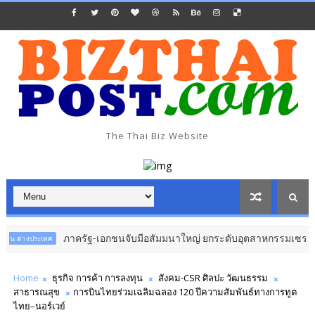
The Thai Biz Website
ภาครัฐ-เอกชนจับมือสัมมนาใหญ่ ยกระดับอุตสาหกรรมเซรามิกไทยสู่สา
ประเทศ
Home
ธุรกิจ การค้า การลงทุน
สังคม-CSR ศิลปะ วัฒนธรรม
สาธารณสุข
การบินไทยร่วมเฉลิมฉลอง 120 ปีความสัมพันธ์ทางการทูต
ไทย–นอร์เวย์