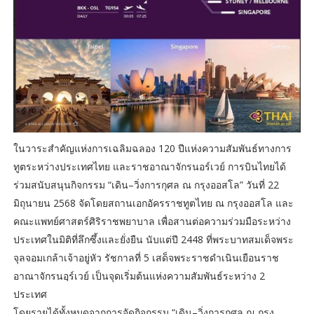
ในวาระสำคัญแห่งการเฉลิมฉลอง 120 ปีแห่งความสัมพันธ์ทางการ
ทูตระหว่างประเทศไทย และราชอาณาจักรนอร์เวย์ การบินไทยได้
ร่วมสนับสนุนกิจกรรม “เดิน–วิ่งการกุศล ณ กรุงออสโล” วันที่ 22
มิถุนายน 2568 จัดโดยสถานเอกอัครราชทูตไทย ณ กรุงออสโล และ
คณะแพทย์ศาสตร์ศิริราชพยาบาล เพื่อสานต่อความร่วมมือระหว่าง
ประเทศในมิติที่ลึกซึ้งและยั่งยืน นับแต่ปี 2448 ที่พระบาทสมเด็จพระ
จุลจอมเกล้าเจ้าอยู่หัว รัชกาลที่ 5 เสด็จพระราชดำเนินเยือนราช
อาณาจักรนอฺร์เวย์ เป็นจุดเริ่มต้นแห่งความสัมพันธ์ระหว่าง 2
ประเทศ
โดยรายได้ทั้งหมดจากการจัดกิจกรรม “เดิน–วิ่งการกุศล ณ กรุง