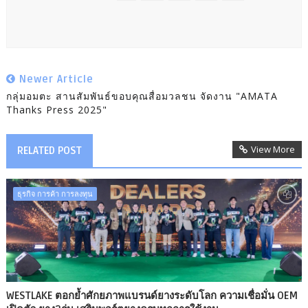
Newer Article
กลุ่มอมตะ สานสัมพันธ์ขอบคุณสื่อมวลชน​ จัดงาน "AMATA
Thanks Press 2025"
View More
RELATED POST
ธุรกิจ การค้า การลงทุน
WESTLAKE ตอกย้ำศักยภาพแบรนด์ยางระดับโลก ความเชื่อมั่น OEM