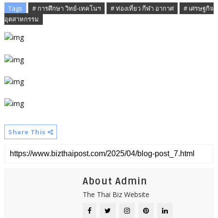
Tags
# การศึกษา วิทย์-เทคโนฯ
# ท่องเที่ยว กีฬา อากาศ
# เศรษฐกิจ
อุตสาหกรรม
Share This
About Admin
The Thai Biz Website