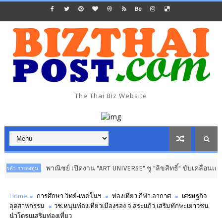
The Thai Biz Website
พาณิชย์ เปิดงาน “ART UNIVERSE” ชู “ลิขสิทธิ์” ขับเคลื่อนเศรษฐกิจสร้าง
น
Home
การศึกษา วิทย์-เทคโนฯ
ท่องเที่ยว กีฬา อากาศ
เศรษฐกิจ
อุตสาหกรรม
วช.หนุนท่องเที่ยวเมืองรอง จ.สระแก้ว เสริมทักษะเยาวชน
นำโดรนเสริมท่องเที่ยว