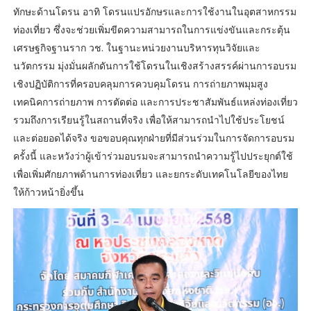
ทักษะด้านโดรน อาทิ โดรนแปรอักษรและการใช้งานในอุตสาหกรรม
ท่องเที่ยว ซึ่งจะช่วยเพิ่มขีดความสามารถในการแข่งขันและกระตุ้น
เศรษฐกิจฐานราก วช. ในฐานะหน่วยงานบริหารทุนวิจัยและ
นวัตกรรม มุ่งมั่นผลักดันการใช้โดรนในเชิงสร้างสรรค์ผ่านการอบรม
เชิงปฏิบัติการที่ครอบคลุมการควบคุมโดรน การถ่ายภาพมุมสูง
เทคนิคการถ่ายภาพ การตัดต่อ และการประชาสัมพันธ์แหล่งท่องเที่ยว
รวมถึงการเรียนรู้ในสถานที่จริง เพื่อให้สามารถนำไปใช้ประโยชน์
และต่อยอดได้จริง ขอขอบคุณทุกฝ่ายที่มีส่วนร่วมในการจัดการอบรม
ครั้งนี้ และหวังว่าผู้เข้าร่วมอบรมจะสามารถนำความรู้ไปประยุกต์ใช้
เพื่อเพิ่มศักยภาพด้านการท่องเที่ยว และยกระดับเทคโนโลยีของไทย
ให้ก้าวหน้ายิ่งขึ้น