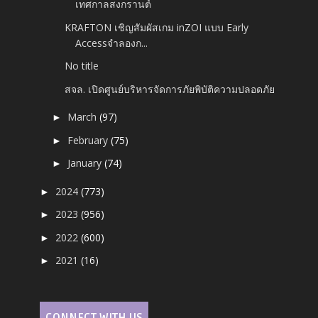
เทศกาลสงกรานต์
KRAFTON เชิญสัมผัสเกม inZOI แบบ Early
Accessจำลองก...
No title
สจล. เปิดศูนย์บริหารจัดการภัยพิบัติ​ความปลอดภัย
March
(97)
►
February
(75)
►
January
(74)
►
2024
(773)
►
2023
(956)
►
2022
(600)
►
2021
(16)
►