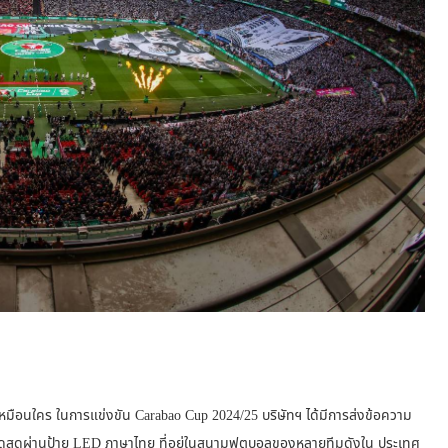
เหมือนใคร ในการแข่งขัน Carabao Cup 2024/25 บริษัทฯ ได้มีการส่งข้อความ
สดผ่านป้าย LED ภาษาไทย ที่อยู่ในสนามฟุตบอลของหลายทีมดังใน ประเทศ