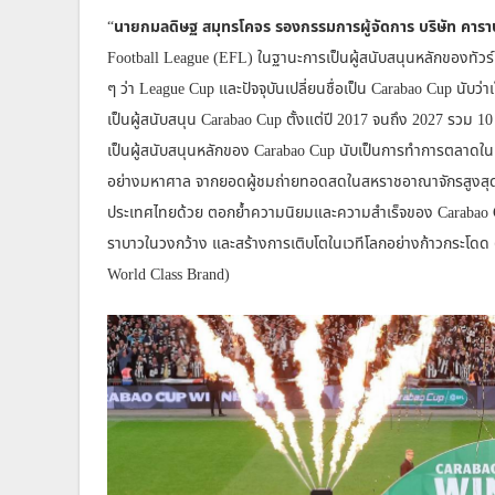
“
นายกมลดิษฐ สมุทรโคจร รองกรรมการผู้จัดการ บริษัท คาราบ
Football League (EFL) ในฐานะการเป็นผู้สนับสนุนหลักของทัวร์นาเ
ๆ ว่า League Cup และปัจจุบันเปลี่ยนชื่อเป็น Carabao Cup นับว
เป็นผู้สนับสนุน Carabao Cup ตั้งแต่ปี 2017 จนถึง 2027 รวม 10 
เป็นผู้สนับสนุนหลักของ Carabao Cup นับเป็นการทำการตลาดในเช
อย่างมหาศาล จากยอดผู้ชมถ่ายทอดสดในสหราชอาณาจักรสูงสุดถ
ประเทศไทยด้วย ตอกย้ำความนิยมและความสำเร็จของ Carabao Cup 
ราบาวในวงกว้าง และสร้างการเติบโตในเวทีโลกอย่างก้าวกระโดด ต
World Class Brand)