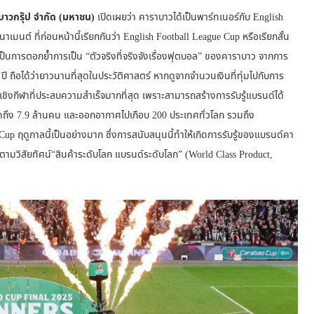
าวกรุ๊ป จำกัด (มหาชน)
เปิดเผยว่า คาราบาวได้เป็นพาร์ทเนอร์กับ English
มนต์ ที่ก่อนหน้านี้เรียกกันว่า English Football League Cup หรือเรียกสั้น
่าเป็นการตอกย้ำการเป็น “ตัวจริงที่จริงจังเรื่องฟุตบอล” ของคาราบาว จากการ
ปี ถือได้ว่ายาวนานที่สุดในประวัติศาสตร์ หากดูจากจำนวนเงินที่ทุ่มไปกับการ
ิงกีฬาที่ประสบความสำเร็จมากที่สุด เพราะสามารถสร้างการรับรู้แบรนด์ได้
ึง 7.9 ล้านคน และออกอากาศไปเกือบ 200 ประเทศทั่วโลก รวมถึง
ฤดูกาลนี้เป็นอย่างมาก ซึ่งการสนับสนุนนี้ทำให้เกิดการรับรู้ของแบรนด์คา
ามวิสัยทัศน์“สินค้าระดับโลก แบรนด์ระดับโลก” (World Class Product,