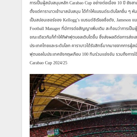
การเป็นผู้สนับสนุนหลัก Carabao Cup อย่างต่อเนื่อง 10 ปี ยังสาม
ตั้งแต่คาราบาวเข้ามาสนับสนุน ได้ทำให้แบรนด์ระดับโลกอื่น ๆ 
เป็นสปอนเซอร์ของ Kellogg’s แบรนด์ซีเรียลชื่อดัง, Jameson แบ
Football Manager ที่มีการต่อสัญญาเพิ่มเติม สะท้อนว่าการเป็นผู้
ขณะเดียวกันก็ทำให้กีฬาฟุตบอลเติบโตขึ้น ซึ่งส่งผลดีต่อการส่งเส
ประเทศไทยและระดับโลก คาราบาวได้รับสิทธิ์มากมายจากการผู้สนั
ฟุตบอลในประเทศอังกฤษเกือบ 100 ทีมร่วมแข่งขัน รวมถึงการใช
Carabao Cup 2024/25