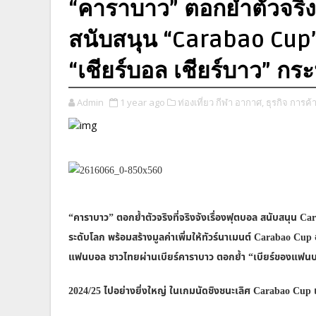
“คาราบาว” ตอกย้ำตัวจริงที
สนับสนุน “Carabao Cup”
“เชียร์บอล เชียร์บาว” กระห
Admin
1 year ago
ท่องเที่ยว กีฬา อากาศ,
ธุรกิจ การค้
“คาราบาว” ตอกย้ำตัวจริงที่จริงจังเรื่องฟุตบอล สนับสนุน Ca
ระดับโลก พร้อมสร้างมูลค่าเพิ่มให้ทัวร์นาเมนต์ Carabao Cup 
แฟนบอล ชาวไทยผ่านเบียร์คาราบาว ตอกย้ำ “เบียร์ของแฟนบอ
2024/25 ไปอย่างยิ่งใหญ่ ในเกมนัดชิงชนะเลิศ Carabao Cup เมื่อ