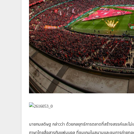
นายกมลดิษฐ กล่าวว่า ด้วยกลยุทธ์การตลาดที่สร้างสรรค์และไม่
ภาษาไทยสื่อสารกับแฟนบอล ที่ชมเกมในสนามและชมการถ่ายทอด