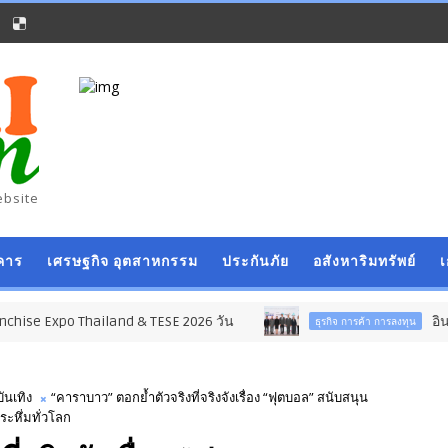
ebsite
คาร
เศรษฐกิจ อุตสาหกรรม
ประกันภัย
อสังหาริมทรัพย์
xpo Thailand & TESE 2026 วัน
อินฟอร์มา มา
ธุรกิจ การค้า การลงทุน
บันเทิง
“คาราบาว” ตอกย้ำตัวจริงที่จริงจังเรื่อง “ฟุตบอล” สนับสนุน
ระหึ่มทั่วโลก