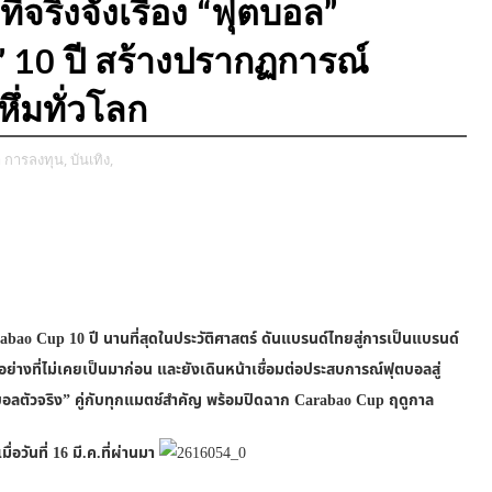
่จริงจังเรื่อง “ฟุตบอล”
 10 ปี สร้างปรากฏการณ์
ึ่มทั่วโลก
า การลงทุน,
บันเทิง,
rabao Cup 10 ปี นานที่สุดในประวัติศาสตร์ ดันแบรนด์ไทยสู่การเป็นแบรนด์
อย่างที่ไม่เคยเป็นมาก่อน และยังเดินหน้าเชื่อมต่อประสบการณ์ฟุตบอลสู่
ลตัวจริง” คู่กับทุกแมตช์สำคัญ พร้อมปิดฉาก Carabao Cup ฤดูกาล
วันที่ 16 มี.ค.ที่ผ่านมา​