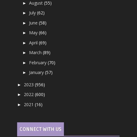
August
(55)
►
July
(62)
►
June
(58)
►
May
(66)
►
April
(69)
►
March
(89)
►
February
(70)
►
January
(57)
►
2023
(956)
►
2022
(600)
►
2021
(16)
►
CONNECT WITH US