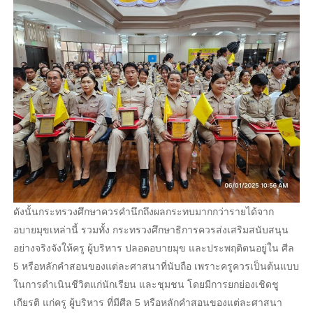
ดังนั้นกระทรวงศึกษาควรคำนึกถึงผลกระทบมากกว่ารายได้จาก
อบายมุขเหล่านี้ รวมทั้ง กระทรวงศึกษาธิการควรส่งเสริมสนับสนุน
อย่างจริงจังให้ครู ผู้บริหาร ปลอดอบายมุข และประพฤติตนอยู่ใน ศีล
5 หรือหลักคำสอนของแต่ละศาสนาที่นับถือ เพราะครูควรเป็นต้นแบบ
ในการดำเนินชีวิตแก่นักเรียน และชุมชน โดยมีการยกย่องเชิดชู
เกียรติ แก่ครู ผู้บริหาร ที่มีศีล 5 หรือหลักคำสอนของแต่ละศาสนา