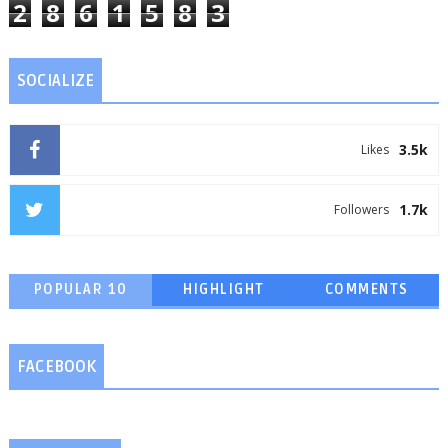
2
8
6
1
5
8
3
SOCIALIZE
3.5k
Likes
1.7k
Followers
POPULAR 10
HIGHLIGHT
COMMENTS
FACEBOOK