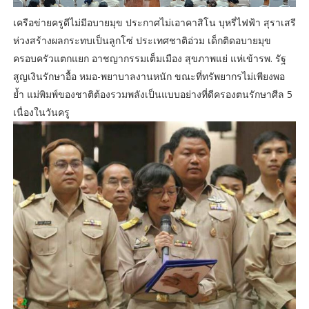
เครือข่ายครูดีไม่มีอบายมุข ประกาศไม่เอาคาสิโน บุหรี่ไฟฟ้า สุราเสรี
ห่วงสร้างผลกระทบเป็นลูกโซ่ ประเทศชาติอ่วม เด็กติดอบายมุข
ครอบครัวแตกแยก อาชญากรรมเต็มเมือง สุขภาพแย่ แห่เข้ารพ. รัฐ
สูญเงินรักษาอื้อ หมอ-พยาบาลงานหนัก ขณะที่ทรัพยากรไม่เพียงพอ
ย้ำ แม่พิมพ์ของชาติต้องรวมพลังเป็นแบบอย่างที่ดีครองตนรักษาศีล 5
เนื่องในวันครู