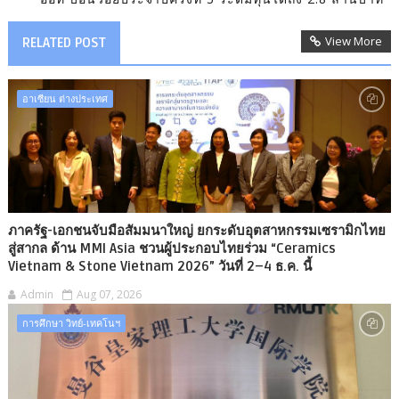
View More
RELATED POST
อาเซียน ต่างประเทศ
ภาครัฐ-เอกชนจับมือสัมมนาใหญ่ ยกระดับอุตสาหกรรมเซรามิกไทย
สู่สากล ด้าน MMI Asia ชวนผู้ประกอบไทยร่วม “Ceramics
Vietnam & Stone Vietnam 2026” วันที่ 2–4 ธ.ค. นี้
Admin
Aug 07, 2026
การศึกษา วิทย์-เทคโนฯ