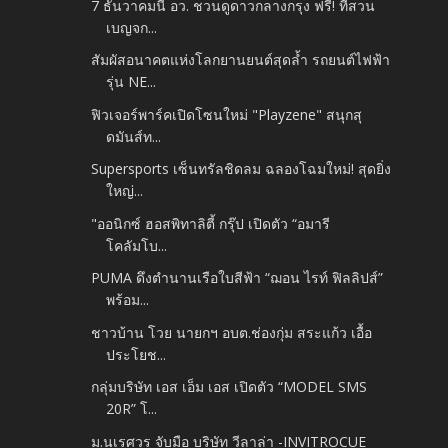
7 ธันวาคมนี้ อว. ชวนดูดาวกลางกรุง ฟรี! ที่สวน
เบญจก...
สัมผัสอนาคตแห่งโลกยานยนต์สุดล้ำ รถยนต์ไฟฟ้า
รุ่น NE...
ฟิวเจอร์พาร์คเปิดโซนใหม่ "Playzene" สนุกสุ
ดมันส์ท...
Supersports เซ็นทรัลชิดลม ฉลองโฉมใหม่! สุดยิ่ง
ใหญ่...
"ออนิกซ์ ฮอสพิทาลิตี้ กรุ๊ป เปิดตัว “อมารี
โคลัมโบ...
PUMA ดึงตำนานเรือใบสีฟ้า “ฌอน ไรท์ ฟิลลิปส์”
พร้อม...
ชาวบ้าน โวย นายกฯ อบต.ช่องกุ่ม สระแก้ว เอื้อ
ประโยช...
กลุ่มบริษัท เอส เอ็ม เอส เปิดตัว “MODEL SMS
20R” โ...
ม.นเรศวร จับมือ บริษัท วีลาล่า -INVITROCUE