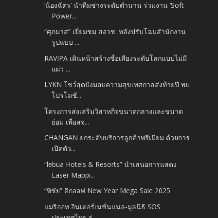
‘น้องฉัตร’ นำทีมช่างระดับตำนาน ร่วมงาน ‘Soft
Power...
“ศุภมาส” เยี่ยมชม สอวช. หลังปรับโฉมสำนักงาน
รูปแบบ ...
RAVIPA เดินหน้าสร้างชื่อเสียงระดับโลกแบบไม่มี
แผ่ว ...
LYKN โชว์สุดปังมอบความสุขเทศกาลส่งท้ายปี พบ
โปรโมชั...
โครงการส่งเสริมวิสาหกิจขนาดกลางและขนาด
ย่อม เพื่อสจ...
CHANGAN ยกระดับบริการลูกค้าพรีเมียม ด้วยการ
เปิดตัว...
“lebua Hotels & Resorts” นำเสนอการแสดง
Laser Mappi...
“พิชัย” คิกออฟ New Year Mega Sale 2025
แมริออท อินเตอร์เนชั่นแนล-มูลนิธิ SOS
ประเทศไทย ร่...