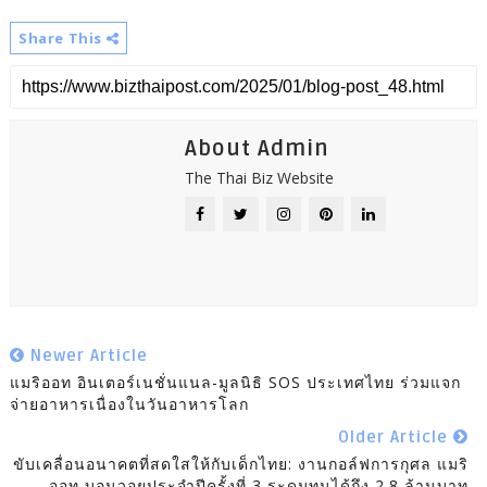
Share This
About Admin
The Thai Biz Website
Newer Article
แมริออท อินเตอร์เนชั่นแนล-มูลนิธิ SOS ประเทศไทย ร่วมแจก
จ่ายอาหารเนื่องในวันอาหารโลก
Older Article
ขับเคลื่อนอนาคตที่สดใสให้กับเด็กไทย: งานกอล์ฟการกุศล แมริ
ออท บอนวอยประจำปีครั้งที่ 3 ระดมทุนได้ถึง 2.8 ล้านบาท