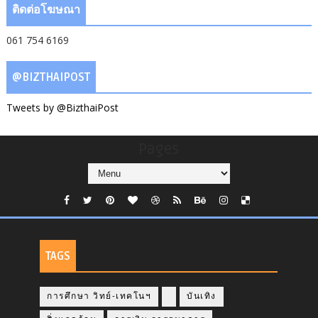
ติดต่อโฆษณา
061 754 6169
@BIZTHAIPOST
Tweets by @BizthaiPost
Pages
TAGS
การศึกษา วิทย์-เทคโนฯ
บันเทิง