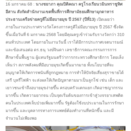
16 มกราคม 68 :
นางชยาภา คุณปิติคณา ครูโรงเรียนวมินทราชูทิศ
อีสาน สังกัดสำนักงานเขตพื้นที่การศึกษามัธยมศึกษามุกดาหาร
ประธานเครือข่ายครูดีไม่มีอบายมุข ปี 2567 (ปีที่13)
เปิดเผยว่า
ภายในงานประกาศรางวัลโครงการครูดีไม่มีอบายมุข ปี 2567 ซึ่งจัด
ขึ้นเมื่อวันที่ 6 มกราคม 2568 โดยมีคุณครูเข้าร่วมรับรางวัลกว่า 310
คนทั่วประเทศ โดยภายในงานวันนี้ เราได้มีการประกาศเจตนารมณ์
และข้อเสนอต่อ ดร.ธนุ วงษ์จินดา เลขาธิการคณะกรรมการการ
ศึกษาขั้นพื้นฐาน ผู้แทนรัฐมนตรีว่าการกระทรวงศึกษาธิการ โดยเล็ง
เห็นว่า สภาพสังคมที่มีอบายมุขเกิดขึ้นมากมาย ทั้งนโยบายที่จะ
อนุญาตให้เกิดการพนันที่ถูกกฎหมาย การทำให้ปัจจัยเสี่ยงสุราขายได้
เสรี บุหรี่ไฟฟ้า จะส่งผลให้เกิดปัญหาตามมาเป็นลูกโซ่ เช่น เด็ก และ
เยาวชนเข้าถึงอบายมุขง่ายขึ้น ครอบครัวแตกแยก เกิดอาชญากรรม
มากขึ้น เกิดความยากจน เป็นจุดเริ่มต้นของการเข้าสู่วงจรยาเสพติด
คนในประเทศเจ็บป่วยเพิ่มมากขึ้น รัฐต้องใช้งบประมาณในการรักษา
มากขึ้น และบุคลากรทางการแพทย์ต้องทำงานที่หนักขึ้น และมี
จำนวนไม่เพียงพอ