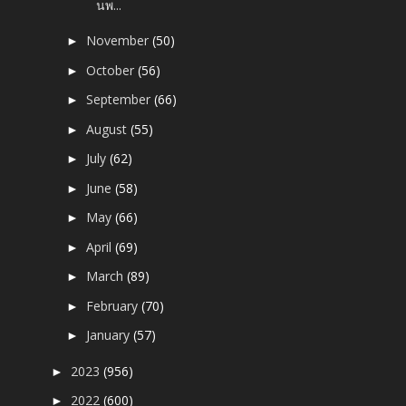
นพ...
November
(50)
►
October
(56)
►
September
(66)
►
August
(55)
►
July
(62)
►
June
(58)
►
May
(66)
►
April
(69)
►
March
(89)
►
February
(70)
►
January
(57)
►
2023
(956)
►
2022
(600)
►