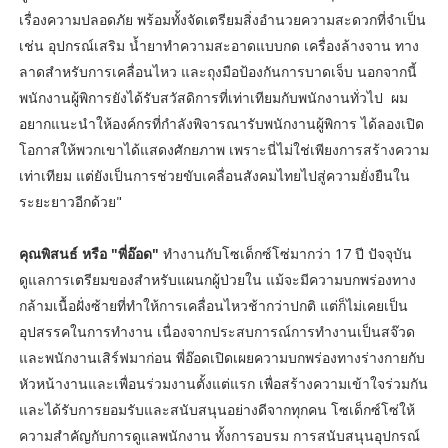
เรื่องความปลอดภัย พร้อมทั้งจัดเตรียมสิ่งอำนวยความสะดวกที่จำเป็น
เช่น อุปกรณ์เสริม น้ำยาทำความสะอาดแบบกด เครื่องล้างจาน ทาง
ลาดสำหรับการเคลื่อนไหว และถุงมือป้องกันการบาดเจ็บ นอกจากนี้
พนักงานผู้พิการยังได้รับสวัสดิการที่เท่าเทียมกับพนักงานทั่วไป ผม
อยากแนะนำให้องค์กรที่กำลังพิจารณารับพนักงานผู้พิการ ได้ลองเปิด
โอกาสให้พวกเขาได้แสดงศักยภาพ เพราะนี่ไม่ใช่เพียงการสร้างความ
เท่าเทียม แต่ยังเป็นการช่วยขับเคลื่อนสังคมไทยไปสู่ความยั่งยืนใน
ระยะยาวอีกด้วย"
คุณพิสนธ์ หรือ "พี่อ๊อด"
ทำงานกับโซเด็กซ์โซ่มากว่า 17 ปี ปัจจุบัน
ดูแลการเตรียมของสำหรับแผนกผู้ป่วยใน แม้จะมีความบกพร่องทาง
กล้ามเนื้อฝั่งซ้ายที่ทำให้การเคลื่อนไหวช้ากว่าปกติ แต่ก็ไม่เคยเป็น
อุปสรรคในการทำงาน เนื่องจากประสบการณ์การทำงานเป็นสจ๊วด
และพนักงานเสิร์ฟมาก่อน พี่อ๊อดเปิดเผยความบกพร่องทางร่างกายกับ
หัวหน้างานและเพื่อนร่วมงานตั้งแต่แรก เพื่อสร้างความเข้าใจร่วมกัน
และได้รับการยอมรับและสนับสนุนอย่างดีจากทุกคน โซเด็กซ์โซ่ให้
ความสำคัญกับการดูแลพนักงาน ทั้งการอบรม การสนับสนุนอุปกรณ์