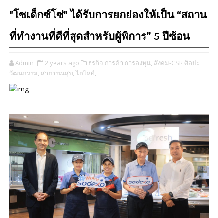
"โซเด็กซ์โซ่" ได้รับการยกย่องให้เป็น “สถาน
ที่ทำงานที่ดีที่สุดสำหรับผู้พิการ” 5 ปีซ้อน
Admin
2 years ago
ธุรกิจ การค้า การลงทุน,
สังคม-CSR ศิลปะ
วัฒนธรรม,
สาธารณสุข,
ไฮไลท์,