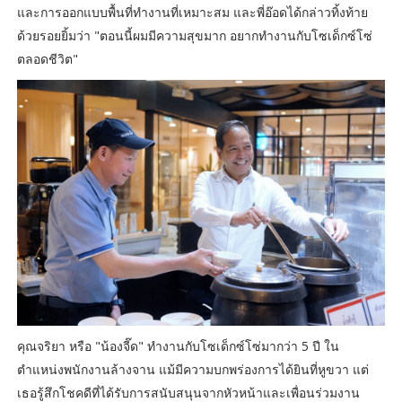
และการออกแบบพื้นที่ทำงานที่เหมาะสม และพี่อ๊อดได้กล่าวทิ้งท้าย
ด้วยรอยยิ้มว่า "ตอนนี้ผมมีความสุขมาก อยากทำงานกับโซเด็กซ์โซ่
ตลอดชีวิต"
คุณจริยา หรือ "น้องจี๊ด" ทำงานกับโซเด็กซ์โซ่มากว่า 5 ปี ใน
ตำแหน่งพนักงานล้างจาน แม้มีความบกพร่องการได้ยินที่หูขวา แต่
เธอรู้สึกโชคดีที่ได้รับการสนับสนุนจากหัวหน้าและเพื่อนร่วมงาน