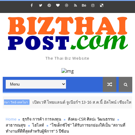
The Thai Biz Website
เปิดเวที ไทยแลนด์ จูเนียร์ฯ 13-16 ส.ค.นี้ อัลไพน์ เชียงใหม่
ย์-เทคโนฯ
อาเซ
Home
ธุรกิจ การค้า การลงทุน
สังคม-CSR ศิลปะ วัฒนธรรม
สาธารณสุข
ไฮไลท์
"โซเด็กซ์โซ่" ได้รับการยกย่องให้เป็น “สถานที่
ทำงานที่ดีที่สุดสำหรับผู้พิการ” 5 ปีซ้อน