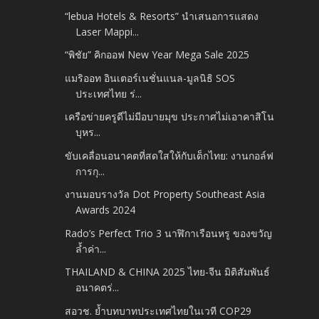
“lebua Hotels & Resorts” นำเสนอการแสดง
Laser Mappi...
“พิชัย” คิกออฟ New Year Mega Sale 2025
แมริออท อินเตอร์เนชั่นแนล-มูลนิธิ SOS
ประเทศไทย ร่...
เครือข่ายครูดีไม่มีอบายมุข ประกาศไม่เอาคาสิโน
บุหร...
ขับเคลื่อนอนาคตที่สดใสให้กับเด็กไทย: งานกอล์ฟ
การกุ...
งานมอบรางวัล Dot Property Southeast Asia
Awards 2024
Rado’s Perfect Trio 3 นาฬิกาเรือนหรู ของขวัญ
ล้ำค่า...
THAILAND & CHINA 2025 ไทย-จีน มิติสัมพันธ์
อนาคตร่...
สอวช. ย้ำบทบาทประเทศไทยในเวที COP29