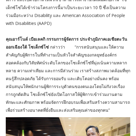
เด็กซ์โซ่ได้เข้าร่วมโครงการนี้มาเป็นระยะเวลา 10 ปี ซึ่งเป็นความ
ร่วมมือระหว่าง Disability และ American Association of People
with Disabilities (AAPD)
คุณอาร์โนด์ เบียเลคกิ กรรมการผู้จัดการ ประจำภูมิภาคเอเชียตะวัน
ออกเฉียงใต้ โซเด็กซ์โซ่
กล่าวว่า “การสนับสนุนและให้ความ
สำคัญกับผู้พิการในที่ทำงานเป็นหัวใจสำคัญของกลยุทธ์องค์กร
สอดคล้องกับวิสัยทัศน์ระดับโลกของโซเด็กซ์โซ๋ที่มุ่งเน้นความหลาก
หลาย ความเท่าเทียม และการมีส่วนร่วม เราสร้างสภาพแวดล้อมที่ทุก
คนรู้สึกปลอดภัย ได้รับการยอมรับ และเติบโตอย่างมั่นคง พร้อม
สนับสนุนให้พนักงานผู้พิการระบุตัวตนของตนเองโดยไม่กังวลเรื่อง
การถูกตัดสิน โซเด็กซ์โซ่ยังเปิดโอกาสให้ผู้พิการเข้าร่วมงานตาม
ทักษะและศักยภาพ พร้อมจัดการฝึกอบรมเพื่อเสริมสร้างความสามารถ
เพื่อร่วมสร้างอนาคตที่ยั่งยืนและส่งเสริมคุณค่าของทุกคน”