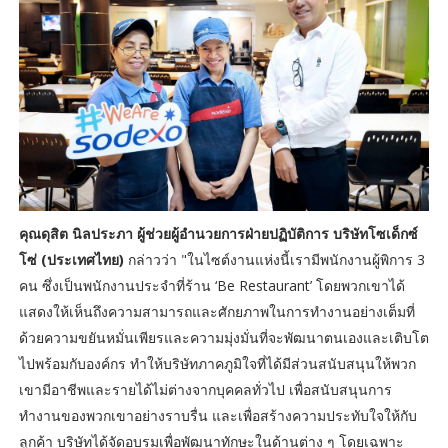
คุณดุสิต นิลประภา ผู้ช่วยผู้อำนวยการฝ่ายปฏิบัติการ บริษัทโซเด็กซ์
โซ่ (ประเทศไทย)
กล่าวว่า "ในไซต์งานแห่งนี้เรามีพนักงานผู้พิการ 3
คน ซึ่งเป็นพนักงานประจำที่ร้าน ‘Be Restaurant’ โดยพวกเขาได้
แสดงให้เห็นถึงความสามารถและศักยภาพในการทำงานอย่างเต็มที่
ด้วยความขยันหมั่นเพียรและความมุ่งมั่นที่จะพัฒนาตนเองและเติบโต
ไปพร้อมกับองค์กร ทำให้บริษัทภาคภูมิใจที่ได้มีส่วนสนับสนุนให้พวก
เขามีอาชีพและรายได้ไม่ต่างจากบุคคลทั่วไป เพื่อสนับสนุนการ
ทำงานของพวกเขาอย่างราบรื่น และเพื่อสร้างความประทับใจให้กับ
ลูกค้า บริษัทได้จัดอบรมเพื่อพัฒนาทักษะในด้านต่าง ๆ โดยเฉพาะ