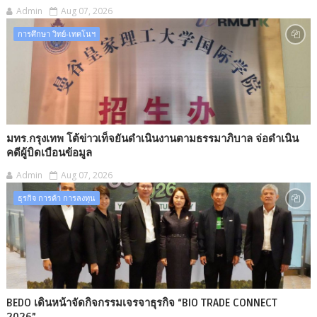
Admin
Aug 07, 2026
การศึกษา วิทย์-เทคโนฯ
มทร.กรุงเทพ โต้ข่าวเท็จยันดำเนินงานตามธรรมาภิบาล จ่อดำเนิน
คดีผู้บิดเบือนข้อมูล
Admin
Aug 07, 2026
ธุรกิจ การค้า การลงทุน
BEDO เดินหน้าจัดกิจกรรมเจรจาธุรกิจ “BIO TRADE CONNECT
2026”