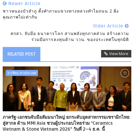
Newer Article
ชาวหนองบัวลำภู ตั้งคำถามแขวงทางหลวงทำไมถนน 2 ฝั่ง
คุณภาพไม่เท่ากัน
Older Article
สกสว. จับมือ ธนาคารโลก สานพลังทุกภาคส่วน สร้างความ
ร่วมมือการลงทุนด้าน ววน. ของประเทศในทุกมิติ
View More
RELATED POST
อาเซียน ต่างประเทศ
ภาครัฐ-เอกชนจับมือสัมมนาใหญ่ ยกระดับอุตสาหกรรมเซรามิกไทย
สู่สากล ด้าน MMI Asia ชวนผู้ประกอบไทยร่วม “Ceramics
Vietnam & Stone Vietnam 2026” วันที่ 2–4 ธ.ค. นี้