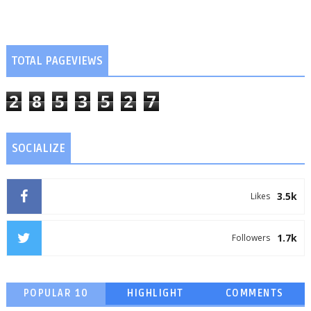
TOTAL PAGEVIEWS
2
8
5
3
5
2
7
SOCIALIZE
3.5k
Likes
1.7k
Followers
POPULAR 10
HIGHLIGHT
COMMENTS