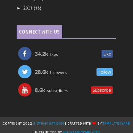
2021
(16)
►
CONNECT WITH US
34.2k
Like
likes
28.6k
Follow
followers
8.6k
Subscribe
subscribers
COPYRIGHT 2022
BIZTHAIPOST.COM
| CRAFTED WITH
BY
TEMPLATESYARD
| DISTRIBUTED BY
GOOYAABI TEMPLATES