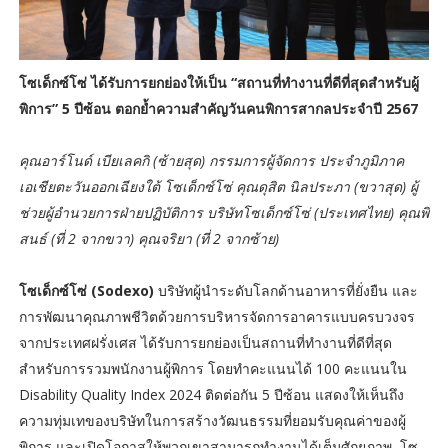
โซเด็กซ์โซ่ ได้รับการยกย่องให้เป็น “สถานที่ทำงานที่ดีที่สุดสำหรับผู้
พิการ” 5 ปีซ้อน ตอกย้ำความสำคัญวันคนพิการสากลประจำปี 2567
คุณอาร์โนด์ เบียเลคกิ (ซ้ายสุด) กรรมการผู้จัดการ ประจำภูมิภาค
เอเชียตะวันออกเฉียงใต้ โซเด็กซ์โซ่ คุณดุสิต นิลประภา (ขวาสุด) ผู้
ช่วยผู้อำนวยการฝ่ายปฏิบัติการ บริษัทโซเด็กซ์โซ่ (ประเทศไทย) คุณพิ
สนธ์ (ที่ 2 จากขวา) คุณจริยา (ที่ 2 จากซ้าย)
โซเด็กซ์โซ่ (Sodexo)
บริษัทผู้นำระดับโลกด้านอาหารที่ยั่งยืน และ
การพัฒนาคุณภาพชีวิตด้วยการบริหารจัดการอาคารแบบครบวงจร
จากประเทศฝรั่งเศส ได้รับการยกย่องเป็นสถานที่ทำงานที่ดีที่สุด
สำหรับการรวมพนักงานผู้พิการ โดยทำคะแนนได้ 100 คะแนนใน
Disability Quality Index 2024 ติดต่อกัน 5 ปีซ้อน แสดงให้เห็นถึง
ความทุ่มเทของบริษัทในการสร้างวัฒนธรรมที่ยอมรับคุณค่าของผู้
พิการ และเปิดโอกาสให้พวกเขาสามารถทำงานได้เต็มศักยภาพ โซ