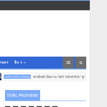
เกษตร
อื่น ๆ
พาณิชย์ เปิดงาน “ART UNIVERSE” ชู “ลิขสิทธิ์” ขับเคลื่อนเศรษฐกิจสร
ลงทุน
TOTAL PAGEVIEWS