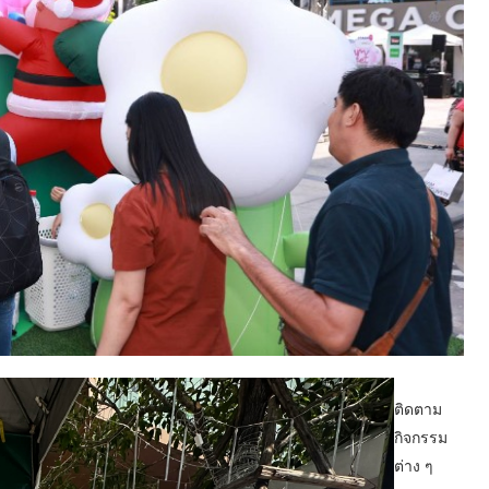
ติดตาม
กิจกรรม
ต่าง ๆ