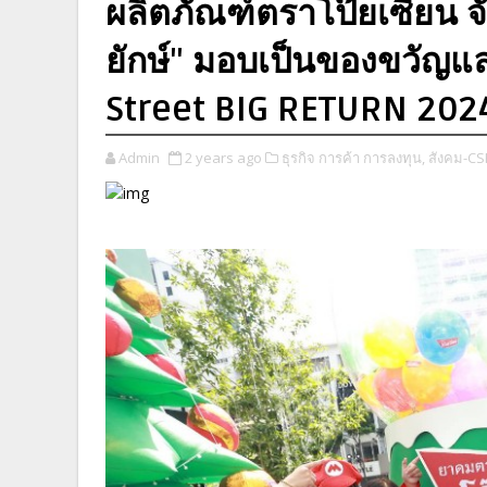
ผลิตภัณฑ์ตราโป๊ยเซียน 
ยักษ์" มอบเป็นของขวัญ
Street BIG RETURN 202
Admin
2 years ago
ธุรกิจ การค้า การลงทุน,
สังคม-CS