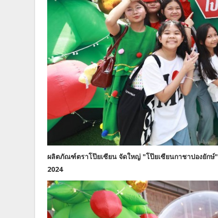
ผลิตภัณฑ์ตราโป๊ยเซียน จัดใหญ่ "โป๊ยเซียนกาชาปองยักษ์"
2024