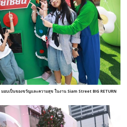
มอบเป็นของขวัญและความสุข ในงาน Siam Street BIG RETURN