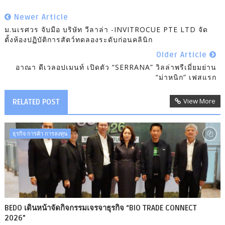
Newer Article
ม.นเรศวร จับมือ บริษัท วีลาล่า -INVITROCUE PTE LTD จัด
ตั้งห้องปฏิบัติการสัตว์ทดลองระดับก่อนคลินิก
Older Article
อาณา ดีเวลอปเมนท์ เปิดตัว “SERRANA” วิลล่าพรีเมี่ยมย่าน
“ม่าหนิก” เฟสแรก
View More
RELATED POST
ธุรกิจ การค้า การลงทุน
BEDO เดินหน้าจัดกิจกรรมเจรจาธุรกิจ “BIO TRADE CONNECT
2026”