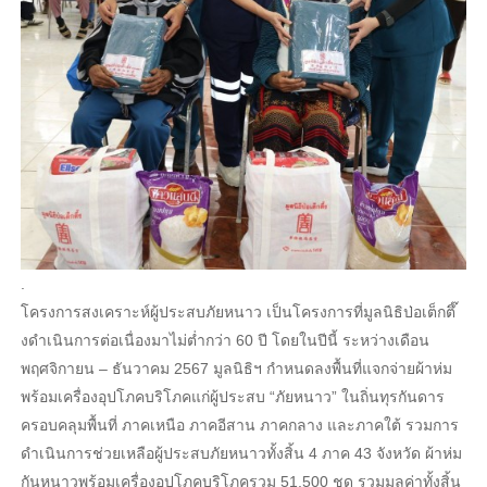
.
โครงการสงเคราะห์ผู้ประสบภัยหนาว เป็นโครงการที่มูลนิธิป่อเต็กตึ๊
งดำเนินการต่อเนื่องมาไม่ต่ำกว่า 60 ปี โดยในปีนี้ ระหว่างเดือน
พฤศจิกายน – ธันวาคม 2567 มูลนิธิฯ กำหนดลงพื้นที่แจกจ่ายผ้าห่ม
พร้อมเครื่องอุปโภคบริโภคแก่ผู้ประสบ “ภัยหนาว” ในถิ่นทุรกันดาร
ครอบคลุมพื้นที่ ภาคเหนือ ภาคอีสาน ภาคกลาง และภาคใต้ รวมการ
ดำเนินการช่วยเหลือผู้ประสบภัยหนาวทั้งสิ้น 4 ภาค 43 จังหวัด ผ้าห่ม
กันหนาวพร้อมเครื่องอุปโภคบริโภครวม 51,500 ชุด รวมมูลค่าทั้งสิ้น