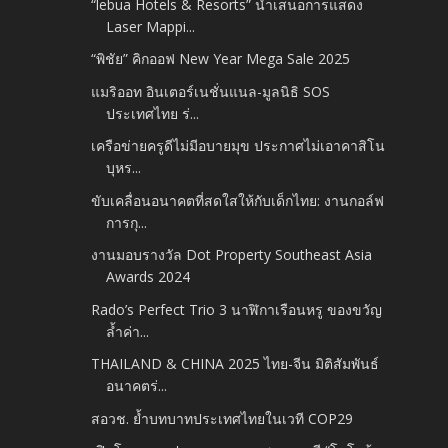
“lebua Hotels & Resorts” นำเสนอการแสดง
Laser Mappi...
“พิชัย” คิกออฟ New Year Mega Sale 2025
แมริออท อินเตอร์เนชั่นแนล-มูลนิธิ SOS
ประเทศไทย ร่...
เครือข่ายครูดีไม่มีอบายมุข ประกาศไม่เอาคาสิโน
บุหร...
ขับเคลื่อนอนาคตที่สดใสให้กับเด็กไทย: งานกอล์ฟ
การกุ...
งานมอบรางวัล Dot Property Southeast Asia
Awards 2024
Rado’s Perfect Trio 3 นาฬิกาเรือนหรู ของขวัญ
ล้ำค่า...
THAILAND & CHINA 2025 ไทย-จีน มิติสัมพันธ์
อนาคตร่...
สอวช. ย้ำบทบาทประเทศไทยในเวที COP29