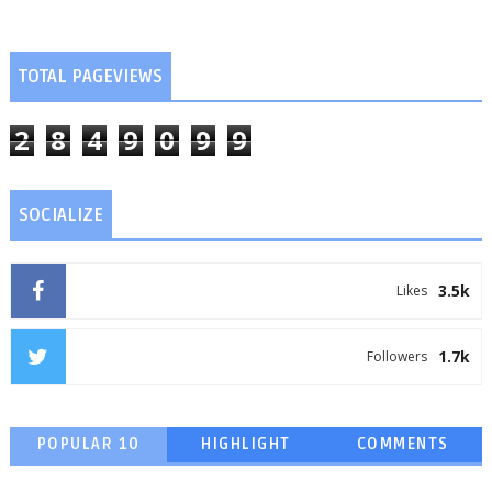
TOTAL PAGEVIEWS
2
8
4
9
0
9
9
SOCIALIZE
3.5k
Likes
1.7k
Followers
POPULAR 10
HIGHLIGHT
COMMENTS