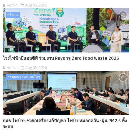
Admin
Aug 05, 2026
พลังงาน
โรงไฟฟ้าบีแอลซีพี ร่วมงาน Rayong Zero Food Waste 2026
Admin
Aug 05, 2026
การศึกษา วิทย์-เทคโนฯ
กมธ.ไฟป่าฯ ชงยกเครื่องแก้ปัญหา ไฟป่า หมอกควัน -​ฝุ่น PM2.5 ทั้ง
ระบบ