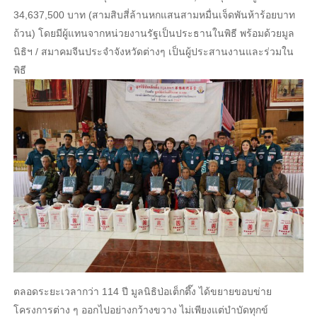
34,637,500 บาท (สามสิบสี่ล้านหกแสนสามหมื่นเจ็ดพันห้าร้อยบาท
ถ้วน) โดยมีผู้แทนจากหน่วยงานรัฐเป็นประธานในพิธี พร้อมด้วยมูล
นิธิฯ / สมาคมจีนประจำจังหวัดต่างๆ เป็นผู้ประสานงานและร่วมใน
พิธี
ตลอดระยะเวลากว่า 114 ปี มูลนิธิป่อเต็กตึ๊ง ได้ขยายขอบข่าย
โครงการต่าง ๆ ออกไปอย่างกว้างขวาง ไม่เพียงแต่บำบัดทุกข์