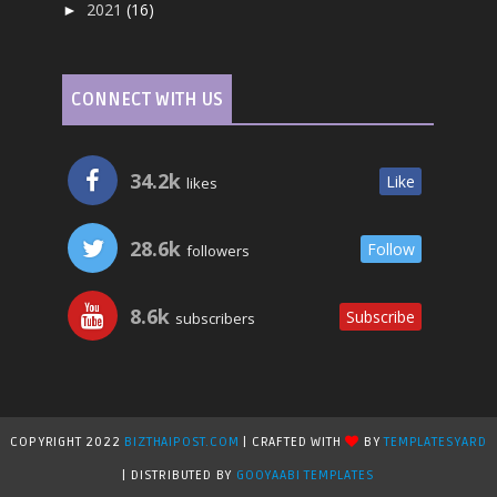
2021
(16)
►
CONNECT WITH US
34.2k
Like
likes
28.6k
Follow
followers
8.6k
Subscribe
subscribers
COPYRIGHT 2022
BIZTHAIPOST.COM
| CRAFTED WITH
BY
TEMPLATESYARD
| DISTRIBUTED BY
GOOYAABI TEMPLATES