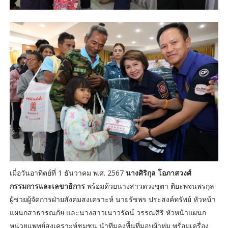
เมื่อวันอาทิตย์ที่ 1 ธันวาคม พ.ศ. 2567
นางศิริกุล โอภาสวงศ์
กรรมการและเลขาธิการ
พร้อมด้วยนางสาวดวงชุตา ติยะพจนพรกุล
ผู้ช่วยผู้จัดการฝ่ายสังคมสงเคราะห์ นายรัชพร ประสงค์ทรัพย์ หัวหน้า
แผนกสาธารณภัย และนางสาวเนาวรัตน์ วรรณศิริ หัวหน้าแผนก
หน่วยแพทย์สงเคราะห์ชุมชน นำทีมลงพื้นที่มอบผ้าห่ม พร้อมเครื่อง