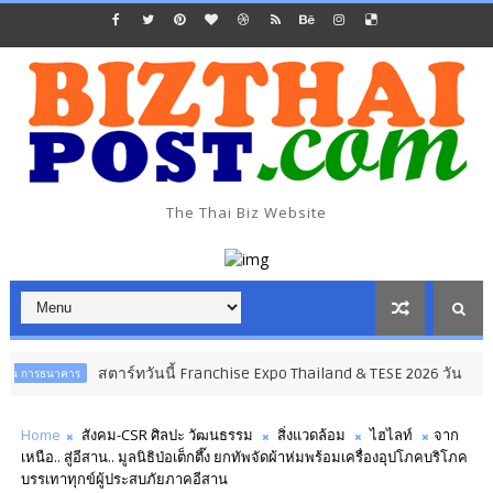
The Thai Biz Website
สตาร์ทวันนี้ Franchise Expo Thailand & TESE 2026 วัน
ธุรกิจ การค้า ก
Home
สังคม-CSR ศิลปะ วัฒนธรรม
สิ่งแวดล้อม
ไฮไลท์
จาก
เหนือ.. สู่อีสาน.. มูลนิธิป่อเต็กตึ๊ง ยกทัพจัดผ้าห่มพร้อมเครื่องอุปโภคบริโภค
บรรเทาทุกข์ผู้ประสบภัยภาคอีสาน