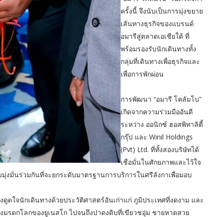
ครั้งนี้ จึงนับเป็นการมุ่งขยาย
เส้นทางธุรกิจของแบรนด์
อมารีสู่ตลาดเอเชียใต้ ที่
พร้อมรองรับนักเดินทางทั้ง
กลุ่มที่เดินทางเพื่อธุรกิจและ
เพื่อการพักผ่อน
การพัฒนา “อมารี โคลัมโบ”
เกิดจากความร่วมมืออันดี
ระหว่าง ออนิกซ์ ฮอสพิทาลิตี้
กรุ๊ป และ Winil Holdings
(Pvt) Ltd. ที่ทั้งสองบริษัทได้
เชื่อมั่นในศักยภาพและไว้ใจ
มุ่งมั่นร่วมกันที่จะยกระดับมาตรฐานการบริการในศรีลังกาเพื่อมอบ
ดูดใจนักเดินทางด้วยประวัติศาสตร์อันเก่าแก่ ภูมิประเทศที่งดงาม และ
่งมรดกโลกของยูเนสโก ไปจนถึงป่าดงดิบที่เขียวชอุ่ม ชายหาดสวย