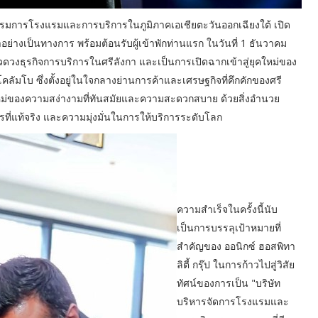
รมการโรงแรมและการบริการในภูมิภาคเอเชียตะวันออกเฉียงใต้ เปิด
ย่างเป็นทางการ พร้อมต้อนรับผู้เข้าพักท่านแรก ในวันที่ 1 ธันวาคม
นแวดวงธุรกิจการบริการในศรีลังกา และเป็นการเปิดฉากเข้าสู่ยุคใหม่ของ
มโบ ซึ่งตั้งอยู่ในใจกลางย่านการค้าและเศรษฐกิจที่คึกคักของศรี
หม่ของความสง่างามที่ทันสมัยและความสะดวกสบาย ด้วยสิ่งอำนวย
่แท้จริง และความมุ่งมั่นในการให้บริการระดับโลก
ความสำเร็จในครั้งนี้นับ
เป็นการบรรลุเป้าหมายที่
สำคัญของ ออนิกซ์ ฮอสพิทา
ลิตี้ กรุ๊ป ในการก้าวไปสู่วิสัย
ทัศน์ของการเป็น "บริษัท
บริหารจัดการโรงแรมและ