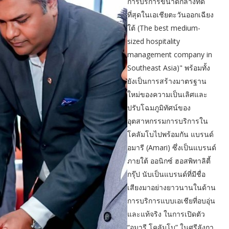
การบริการขนาดกลางที่ดี
ที่สุดในเอเชียตะวันออกเฉียง
ใต้ (The best medium-
sized hospitality
management company in
Southeast Asia)" พร้อมทั้ง
ยังเป็นการสร้างมาตรฐาน
ใหม่ของความเป็นเลิศและ
ปรับโฉมภูมิทัศน์ของ
อุตสาหกรรมการบริการใน
โคลัมโบไปพร้อมกัน แบรนด์
อมารี (Amari) ซึ่งเป็นแบรนด์
ภายใต้ ออนิกซ์ ฮอสพิทาลิตี้
กรุ๊ป นับเป็นแบรนด์ที่มีชื่อ
เสียงมาอย่างยาวนานในด้าน
การบริการแบบเอเชียที่อบอุ่น
และแท้จริง ในการเปิดตัว
“อมารี โคลัมโบ” ในศรีลังกา