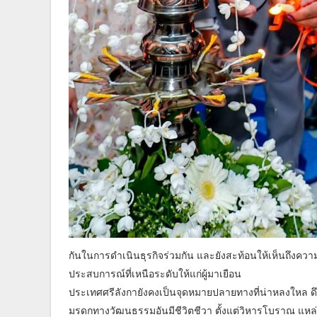
กันในการดำเนินธุรกิจร่วมกัน และยังสะท้อนให้เห็นถึงความ
ประสบการณ์ที่เหนือระดับให้แก่ผู้มาเยือน
ประเทศศรีลังกายังคงเป็นจุดหมายปลายทางที่น่าหลงใหล ดึง
มรดกทางวัฒนธรรมอันมีชีวิตชีวา ตั้งแต่วิหารโบราณ แหล