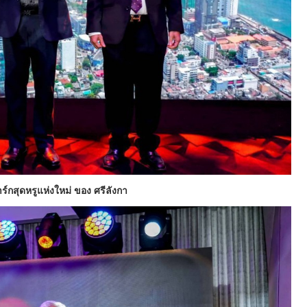
าร์กสุดหรูแห่งใหม่ ของ ศรีลังกา