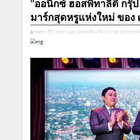
"ออนิกซ์ ฮอสพิทาลิตี้ กรุ
มาร์กสุดหรูแห่งใหม่ ของ 
Admin
2 years ago
ท่องเที่ยว กีฬา อากาศ,
ธุรกิจ การค