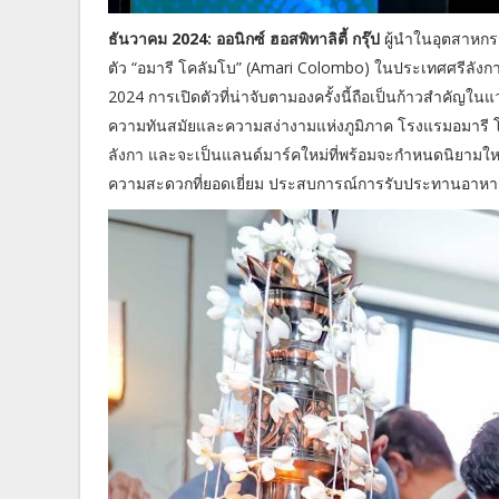
ธันวาคม 2024: ออนิกซ์ ฮอสพิทาลิตี้ กรุ๊ป
ผู้นำในอุตสาหกร
ตัว “อมารี โคลัมโบ” (Amari Colombo) ในประเทศศรีลังกาอ
2024 การเปิดตัวที่น่าจับตามองครั้งนี้ถือเป็นก้าวสำคัญใ
ความทันสมัยและความสง่างามแห่งภูมิภาค โรงแรมอมารี โคลั
ลังกา และจะเป็นแลนด์มาร์คใหม่ที่พร้อมจะกำหนดนิยามใ
ความสะดวกที่ยอดเยี่ยม ประสบการณ์การรับประทานอาหารที