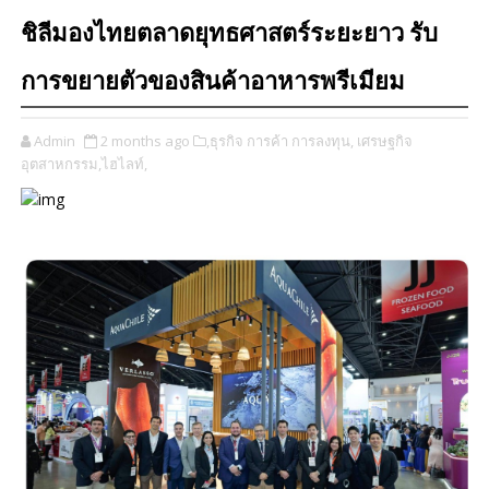
ชิลีมองไทยตลาดยุทธศาสตร์ระยะยาว รับ
การขยายตัวของสินค้าอาหารพรีเมียม
Admin
2 months ago
​,
​ธุรกิจ การค้า การลงทุน​,
เศรษฐกิจ
อุตสาหกรรม,
​ไฮไลท์,