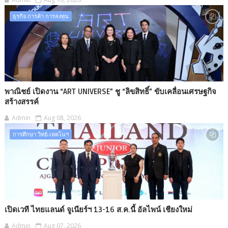
ธุรกิจ การค้า การลงทุน
พาณิชย์ เปิดงาน “ART UNIVERSE” ชู “ลิขสิทธิ์” ขับเคลื่อนเศรษฐกิจ
สร้างสรรค์
Admin
Aug 08, 2026
การศึกษา วิทย์-เทคโนฯ
เปิดเวที ไทยแลนด์ จูเนียร์ฯ 13-16 ส.ค.นี้ อัลไพน์ เชียงใหม่
Admin
Aug 07, 2026