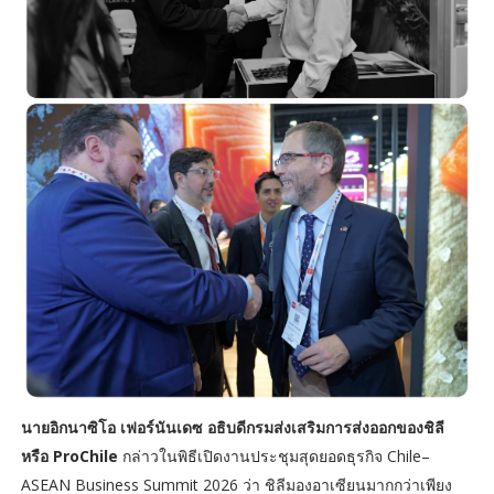
นายอิกนาซิโอ เฟอร์นันเดซ อธิบดีกรมส่งเสริมการส่งออกของชิลี
หรือ ProChile
กล่าวในพิธีเปิดงานประชุมสุดยอดธุรกิจ Chile–
ASEAN Business Summit 2026 ว่า ชิลีมองอาเซียนมากกว่าเพียง