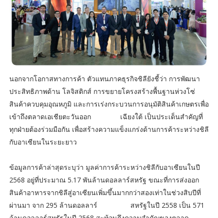
นอกจากโอกาสทางการค้า ตัวแทนภาคธุรกิจชิลียังชี้ว่า การพัฒนา
ประสิทธิภาพด้าน โลจิสติกส์ การขยายโครงสร้างพื้นฐานห่วงโซ่
สินค้าควบคุมอุณหภูมิ และการเร่งกระบวนการอนุมัติสินค้าเกษตรเพื่อ
เข้าถึงตลาดเอเชียตะวันออก เฉียงใต้ เป็นประเด็นสำคัญที่
ทุกฝ่ายต้องร่วมมือกัน เพื่อสร้างความแข็งแกร่งด้านการค้าระหว่างชิลี
กับอาเซียนในระยะยาว
ข้อมูลการค้าล่าสุดระบุว่า มูลค่าการค้าระหว่างชิลีกับอาเซียนในปี
2568 อยู่ที่ประมาณ 5.17 พันล้านดอลลาร์สหรัฐ ขณะที่การส่งออก
สินค้าอาหารจากชิลีสู่อาเซียนเพิ่มขึ้นมากกว่าสองเท่าในช่วงสิบปีที่
ผ่านมา จาก 295 ล้านดอลลาร์ สหรัฐในปี 2558 เป็น 571
ล้านดอลลาร์สหรัฐในปี 2568 สะท้อนถึงความสำคัญของตลาด