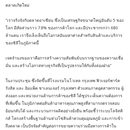
ตลาดเกิดใหม่
“เราจริงจังกับตลาดอาเซียน ซึ่งเป็นเศรษฐกิจขนาดใหญ่อันดับ 5 ของ
โลก มีสัดส่วนราว 7.8% ของการค้าโลก และมีประชากรกว่า 680
ล้านคน เราจึงเล็งเห็นถึงโอกาสอันมหาศาลสำหรับสินค้าและบริการ
ของชิลีในภูมิภาคนี้
เจตจำนงของเราคือการสร้างความสัมพันธ์บนรากฐานของความเชื่อ
มั่น และสร้างโอกาสทางธุรกิจที่เป็นรูปธรรมให้กับทั้งสองฝ่าย”
ในงานประชุม ซึ่งจัดขึ้นที่โรงแรมโนโวเทล กรุงเทพ ฟิวเจอร์พาร์ค
รังสิต และ อิมแพ็ค ชาเลนเจอร์ กรุงเทพฯ ตัวแทนภาคอุตสาหกรรม ผู้
ส่งออก และหน่วยงานด้านการค้าของชิลี ได้ชูประเด็นความต้องการ
ที่เพิ่มขึ้น ในภูมิภาคต่อสินค้าอาหารคุณภาพสูงที่สามารถตรวจสอบ
ย้อนกลับได้ และกระบวนการผลิตอย่างยั่งยืน พร้อมชี้ว่าระบบโลจิสติ
กส์ โครงสร้างพื้นฐานด้านห่วงโซ่สินค้าควบคุมอุณหภูมิ และการเข้า
ถึงตลาด เป็นปัจจัยสำคัญต่อการขยายความร่วมมือทางการค้าใน