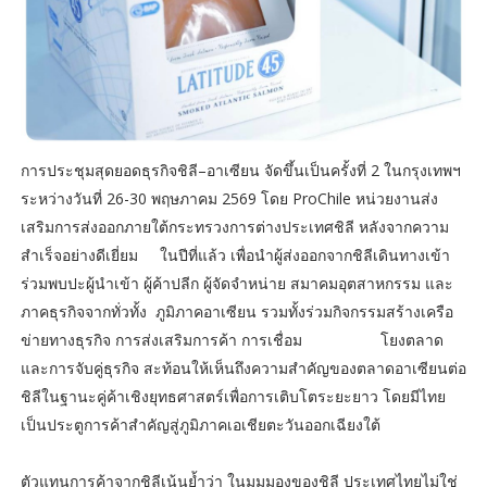
การประชุมสุดยอดธุรกิจชิลี–อาเซียน จัดขึ้นเป็นครั้งที่ 2 ในกรุงเทพฯ
ระหว่างวันที่ 26-30 พฤษภาคม 2569 โดย ProChile หน่วยงานส่ง
เสริมการส่งออกภายใต้กระทรวงการต่างประเทศชิลี หลังจากความ
สำเร็จอย่างดีเยี่ยม ในปีที่แล้ว เพื่อนำผู้ส่งออกจากชิลีเดินทางเข้า
ร่วมพบปะผู้นำเข้า ผู้ค้าปลีก ผู้จัดจำหน่าย สมาคมอุตสาหกรรม และ
ภาคธุรกิจจากทั่วทั้ง ภูมิภาคอาเซียน รวมทั้งร่วมกิจกรรมสร้างเครือ
ข่ายทางธุรกิจ การส่งเสริมการค้า การเชื่อม โยงตลาด
และการจับคู่ธุรกิจ สะท้อนให้เห็นถึงความสำคัญของตลาดอาเซียนต่อ
ชิลีในฐานะคู่ค้าเชิงยุทธศาสตร์เพื่อการเติบโตระยะยาว โดยมีไทย
เป็นประตูการค้าสำคัญสู่ภูมิภาคเอเชียตะวันออกเฉียงใต้
ตัวแทนการค้าจากชิลีเน้นย้ำว่า ในมุมมองของชิลี ประเทศไทยไม่ใช่