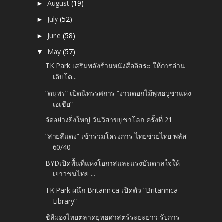
August
(19)
►
July
(52)
►
June
(58)
►
May
(57)
▼
TK Park เสริมพลังร้านหนังสืออิสระ ให้การอ่าน
เติบโต...
“ดนุพร” เปิดนิทรรศการ “งานดอกไม้พุทธบูชาแห่ง
เอเชีย”
จัดอย่างยิ่งใหญ่ วันวิสาขบูชาโลก ครั้งที่ 21
“สายสีแดง” เข้าร่วมโครงการ ไทยช่วยไทย พลัส
60/40
BYDเปิดพื้นที่แห่งโอกาสและแรงบันดาลใจให้
เยาวชนไทย ...
TK Park ผนึก Britannica เปิดตัว “Britannica
Library”
ชิลีมองไทยตลาดยุทธศาสตร์ระยะยาว รับการ