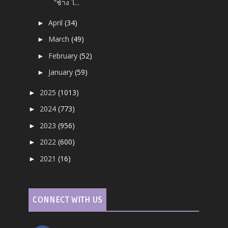
“ช้าง ไ...
April
(34)
►
March
(49)
►
February
(52)
►
January
(59)
►
2025
(1013)
►
2024
(773)
►
2023
(956)
►
2022
(600)
►
2021
(16)
►
CONNECT WITH US