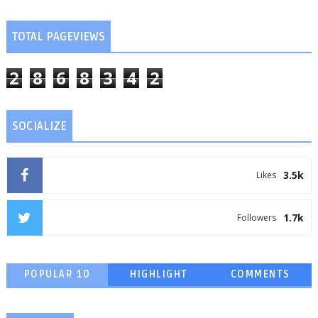
TOTAL PAGEVIEWS
2
8
6
8
3
4
2
SOCIALIZE
3.5k
Likes
1.7k
Followers
POPULAR 10
HIGHLIGHT
COMMENTS