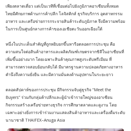
เพียงตลาดเดี่ยว แต่เป็นเวทีที่เชื่อมต่อไปยังภูมิภาคอาเซียนทั้งหมด
ไทยมีศักยภาพด้านการค้าปลีก โลจิสติกส์ ธุรกิจบริการ อุตสาหกรรม
อาหาร และเครือข่ายการกระจายสินค้าระดับภูมิภาค จึงมีความพร้อม
ในการเป็นศูนย์กลางการค้าของเอเชียตะวันออกเฉียงใต้
หนึ่งในประเด็นสำคัญที่ถูกหยิบยกขึ้นหารือตลอดการประชุม คือ
ความสนใจต่อสินค้าอาหารและผลิตภัณฑ์เกษตรจากชิลีในอาเซียนที่
เพิ่มขึ้นอย่างมาก โดยเฉพาะสินค้าคุณภาพสูงระดับพรีเมียม ที่
สามารถตรวจสอบย้อนกลับได้ มีมาตรฐานความปลอดภัยทางอาหาร
คำนึงถึงความยั่งยืน และมีความมั่นคงด้านอุปทานในระยะยาว
ตลอดสัปดาห์ของการประชุม มีกิจกรรมจับคู่ธุรกิจ “Meet the
Buyers” ร่วมกับกลุ่มค้าปลีกและผู้นำเข้ารายใหญ่ของอาเซียน
กิจกรรมสร้างเครือข่ายทางธุรกิจ การศึกษาตลาดและดูงาน โดย
เฉพาะอย่างยิ่งการเข้าร่วมงานแสดงสินค้าอาหารและเครื่องดื่มระดับ
นานาชาติ THAIFEX–Anuga Asia