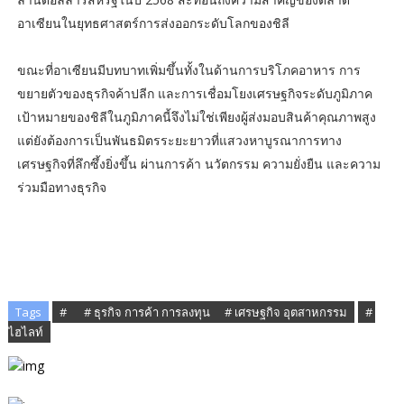
อาเซียนในยุทธศาสตร์การส่งออกระดับโลกของชิลี
ขณะที่อาเซียนมีบทบาทเพิ่มขึ้นทั้งในด้านการบริโภคอาหาร การ
ขยายตัวของธุรกิจค้าปลีก และการเชื่อมโยงเศรษฐกิจระดับภูมิภาค
เป้าหมายของชิลีในภูมิภาคนี้จึงไม่ใช่เพียงผู้ส่งมอบสินค้าคุณภาพสูง
แต่ยังต้องการเป็นพันธมิตรระยะยาวที่แสวงหาบูรณาการทาง
เศรษฐกิจที่ลึกซึ้งยิ่งขึ้น ผ่านการค้า นวัตกรรม ความยั่งยืน และความ
ร่วมมือทางธุรกิจ
Tags
# ​
# ​ธุรกิจ การค้า การลงทุน​
# เศรษฐกิจ อุตสาหกรรม
# ​
ไฮไลท์