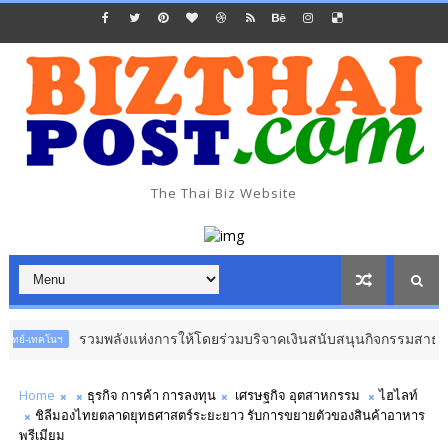
The Thai Biz Website
วมพลังแห่งการให้โดยร่วมบริจาคเงินสนับสนุนกิจกรรมสาธารณกุศล ปั่นเพื่อน้อ
Home
​ธุรกิจ การค้า การลงทุน​
เศรษฐกิจ อุตสาหกรรม
​ไฮไลท์
ชิลีมองไทยตลาดยุทธศาสตร์ระยะยาว รับการขยายตัวของสินค้าอาหาร
พรีเมียม