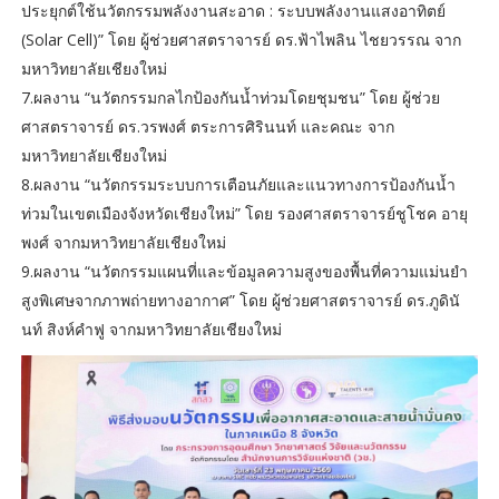
ประยุกต์ใช้นวัตกรรมพลังงานสะอาด : ระบบพลังงานแสงอาทิตย์
(Solar Cell)” โดย ผู้ช่วยศาสตราจารย์ ดร.ฟ้าไพลิน ไชยวรรณ จาก
มหาวิทยาลัยเชียงใหม่
7.ผลงาน “นวัตกรรมกลไกป้องกันน้ำท่วมโดยชุมชน” โดย ผู้ช่วย
ศาสตราจารย์ ดร.วรพงศ์ ตระการศิรินนท์ และคณะ จาก
มหาวิทยาลัยเชียงใหม่
8.ผลงาน “นวัตกรรมระบบการเตือนภัยและแนวทางการป้องกันน้ำ
ท่วมในเขตเมืองจังหวัดเชียงใหม่” โดย รองศาสตราจารย์ชูโชค อายุ
พงศ์ จากมหาวิทยาลัยเชียงใหม่
9.ผลงาน “นวัตกรรมแผนที่และข้อมูลความสูงของพื้นที่ความแม่นยำ
สูงพิเศษจากภาพถ่ายทางอากาศ” โดย ผู้ช่วยศาสตราจารย์ ดร.ภูดินั
นท์ สิงห์คำฟู จากมหาวิทยาลัยเชียงใหม่