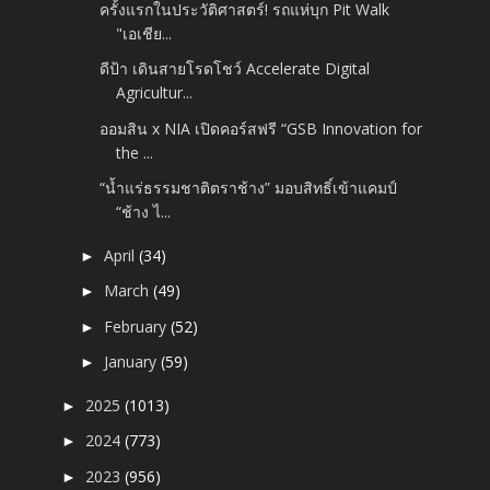
ครั้งแรกในประวัติศาสตร์! รถแห่บุก Pit Walk
"เอเชีย...
ดีป้า เดินสายโรดโชว์ Accelerate Digital
Agricultur...
ออมสิน x NIA เปิดคอร์สฟรี “GSB Innovation for
the ...
“น้ำแร่ธรรมชาติตราช้าง” มอบสิทธิ์เข้าแคมป์
“ช้าง ไ...
April
(34)
►
March
(49)
►
February
(52)
►
January
(59)
►
2025
(1013)
►
2024
(773)
►
2023
(956)
►