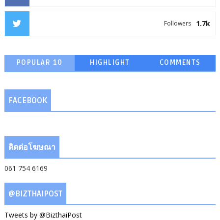
1.7k
Followers
POPULAR 10
HIGHLIGHT
COMMENTS
FACEBOOK
ติดต่อโฆษณา
061 754 6169
@BIZTHAIPOST
Tweets by @BizthaiPost