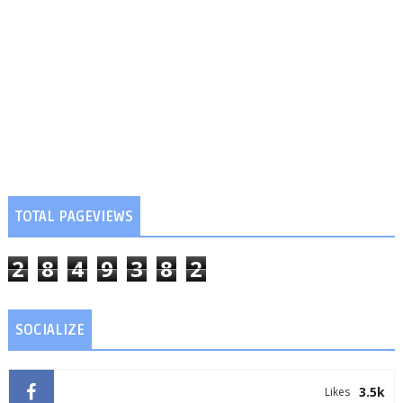
TOTAL PAGEVIEWS
2
8
4
9
3
8
2
SOCIALIZE
3.5k
Likes