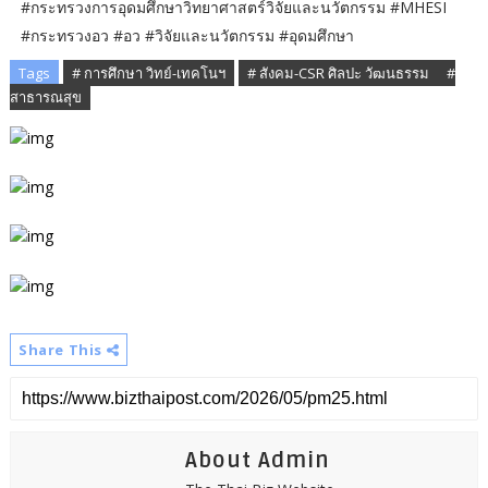
#กระทรวงการอุดมศึกษาวิทยาศาสตร์วิจัยและนวัตกรรม #MHESI
#กระทรวงอว #อว #วิจัยและนวัตกรรม #อุดมศึกษา
Tags
# การศึกษา วิทย์-เทคโนฯ
# สังคม-CSR ศิลปะ วัฒนธรรม​
#
สาธารณสุข
Share This
About Admin