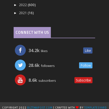
2022
(600)
►
2021
(16)
►
CONNECT WITH US
34.2k
Like
likes
28.6k
Follow
followers
8.6k
Subscribe
subscribers
COPYRIGHT 2022
BIZTHAIPOST.COM
| CRAFTED WITH
BY
TEMPLATESYARD