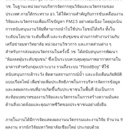
วช. ในฐานะหน่วยงานบริหารจัดการทุนวิจัยและนวัตกรรมของ
ประเทศ ภายใต้กระทรวง อว. ได้ให้ความสำคัญกับการขับเคลื่อนงาน
วิจัยและนวัตกรรมเพื่อแก้ไขปัญหา PM2.5 อย่างต่อเนื่อง โดยมุ่งเน้น
การสนับสนุนงานวิจัยที่สามารถนำไปใช้ประโยชน์ได้จริง ทั้งใน
ระดับนโยบาย ระดับพื้นที่ และระดับชุมชน ผ่านการทำงานร่วมกับ
เครือข่ายมหาวิทยาลัย หน่วยงานวิชาการ และภาคส่วนต่าง ๆ
สำหรับการส่งมอบนวัตกรรมในครั้งนี้ วช. ได้สนับสนุนการพัฒนา
“ห้องลดฝุ่นระดับชุมชน” ซึ่งเป็นระบบควบคุมคุณภาพอากาศภายใน
อาคารสำหรับกลุ่มเปราะบาง รวมถึงระบบ “FloodBoy” ที่ใช้
สนับสนุนการเฝ้าระวัง ติดตามสถานการณ์น้ำ และแจ้งเตือนภัยพิบัติ
แบบเรียลไทม์ เพื่อช่วยเพิ่มประสิทธิภาพในการบริหารจัดการข้อมูล
และลดผลกระทบที่อาจเกิดขึ้นกับประชาชนในพื้นที่ นับเป็นการ
สะท้อนบทบาทของงานวิจัยและนวัตกรรมในการสร้างความมั่นคง
ด้านสิ่งแวดล้อมและคุณภาพชีวิตของประชาชนอย่างยั่งยืน
ภายในงานได้มีการจัดแสดงผลงานนวัตกรรมและงานวิจัย จำนวน 9
ผลงาน จากนักวิจัยมหาวิทยาลัยเชียงใหม่ ประกอบด้วย