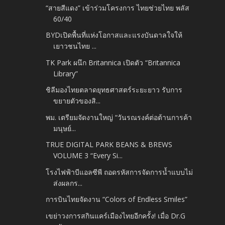
“สายสีแดง” เข้าร่วมโครงการ ไทยช่วยไทย พลัส
60/40
BYDเปิดพื้นที่แห่งโอกาสและแรงบันดาลใจให้
เยาวชนไทย ...
TK Park ผนึก Britannica เปิดตัว “Britannica
Library”
ชิลีมองไทยตลาดยุทธศาสตร์ระยะยาว รับการ
ขยายตัวของสิ...
พม. เตรียมจัดงานใหญ่ “วันรณรงค์ต่อต้านการค้า
มนุษย์...
TRUE DIGITAL PARK BEANS & BREWS
VOLUME 3 “Every Si...
โรงไฟฟ้าบีแอลซีพี ถอดรหัสการจัดการน้ำแบบไม่
ส่งผลกร...
การบินไทยจัดงาน “Colors of Endless Smiles”
เขย่าวงการสกินแคร์เมืองไทยอีกครั้ง! เมื่อ Dr.G