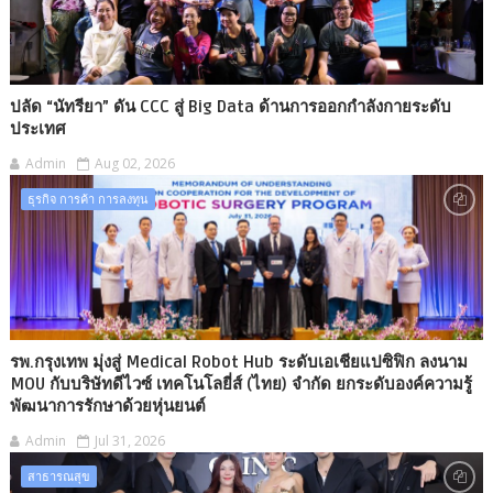
ปลัด “นัทรียา” ดัน CCC สู่ Big Data ด้านการออกกำลังกายระดับ
ประเทศ
Admin
Aug 02, 2026
ธุรกิจ การค้า การลงทุน
รพ.กรุงเทพ มุ่งสู่ Medical Robot Hub ระดับเอเชียแปซิฟิก ลงนาม
MOU กับบริษัทดีไวซ์ เทคโนโลยี่ส์ (ไทย) จำกัด ยกระดับองค์ความรู้
พัฒนาการรักษาด้วยหุ่นยนต์
Admin
Jul 31, 2026
สาธารณสุข