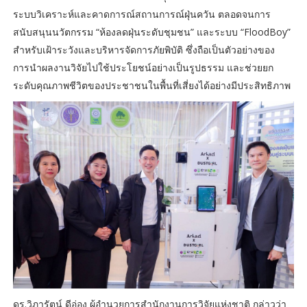
ระบบวิเคราะห์และคาดการณ์สถานการณ์ฝุ่นควัน ตลอดจนการ
สนับสนุนนวัตกรรม “ห้องลดฝุ่นระดับชุมชน” และระบบ “FloodBoy”
สำหรับเฝ้าระวังและบริหารจัดการภัยพิบัติ ซึ่งถือเป็นตัวอย่างของ
การนำผลงานวิจัยไปใช้ประโยชน์อย่างเป็นรูปธรรม และช่วยยก
ระดับคุณภาพชีวิตของประชาชนในพื้นที่เสี่ยงได้อย่างมีประสิทธิภาพ
ดร.วิภารัตน์ ดีอ่อง ผู้อำนวยการสำนักงานการวิจัยแห่งชาติ กล่าวว่า