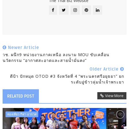
The Thai Biz Website
Newer Article
วช. ผนึก9 หน่วยงานภาคเหนือ ลงนาม MOU ขับเคลื่อน
นวัตกรรม “อากาศสะอาดและสายน้ำมั่นคง”
Older Article
ดีป้า ปักหมุด OTOD #3 จังหวัดที่ 4 “พระนครศรีอยุธยา” ยก
ระดับอู่ข้าวลุ่มน้ำเจ้าพระยา
View More
RELATED POST
ท่องเที่ยว กีฬา อากาศ