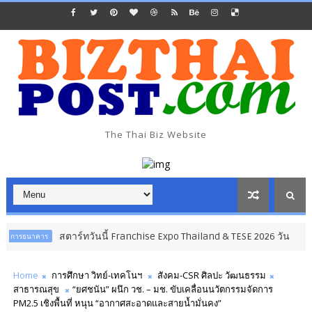
The Thai Biz Website
สตาร์ทวันนี้ Franchise Expo Thailand & TESE 2026 วัน
าร
ธุรกิจ การค
Home
การศึกษา วิทย์-เทคโนฯ
สังคม-CSR ศิลปะ วัฒนธรรม​
สาธารณสุข
“ยศชนัน” ผนึก วช. – มช. ขับเคลื่อนนวัตกรรมจัดการ
PM2.5 เชิงพื้นที่ หนุน “อากาศสะอาดและสายน้ำมั่นคง”