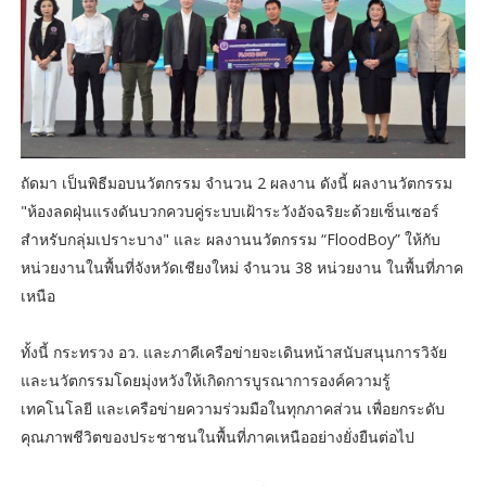
ถัดมา เป็นพิธีมอบนวัตกรรม จำนวน 2 ผลงาน ดังนี้ ผลงานวัตกรรม
"ห้องลดฝุ่นแรงดันบวกควบคู่ระบบเฝ้าระวังอัจฉริยะด้วยเซ็นเซอร์
สำหรับกลุ่มเปราะบาง" และ ผลงานนวัตกรรม “FloodBoy” ให้กับ
หน่วยงานในพื้นที่จังหวัดเชียงใหม่ จำนวน 38 หน่วยงาน ในพื้นที่ภาค
เหนือ
ทั้งนี้ กระทรวง อว. และภาคีเครือข่ายจะเดินหน้าสนับสนุนการวิจัย
และนวัตกรรมโดยมุ่งหวังให้เกิดการบูรณาการองค์ความรู้
เทคโนโลยี และเครือข่ายความร่วมมือในทุกภาคส่วน เพื่อยกระดับ
คุณภาพชีวิตของประชาชนในพื้นที่ภาคเหนืออย่างยั่งยืนต่อไป