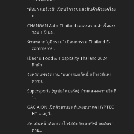
“พัทยา แอร์เวย์” เปิดบริการขนส่งสินค้าด้วยเครื่อง
บ...
CHANGAN Auto Thailand ฉลองความสำเร็จครบ
รอบ 1 ปี ยอ...
ห้ามพลาด“ภูมิธรรม” เปิดมหกรรม Thailand E-
commerce ...
เปิดงาน Food & Hospitality Thailand 2024
คึกคัก
จังหวัดแพร่จัดงาน “มหกรรมแก้หนี้ สร้างวิถีแห่ง
ความ...
Supersports (ซูเปอร์สปอร์ต) ร่วมแสดงความยินดี
"...
GAC AION เปิดตัวยานยนต์แห่งอนาคต HYPTEC
HT เอสยูวี...
สธ.เดินหน้าคัดกรองไวรัสตับอักเสบบี/ซี ลดอัตรา
ตาย...