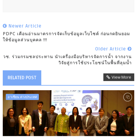
Newer Article
PDPC เตือนอ่านมาตรการจัดเก็บข้อมูลเว็บไซต์ ก่อนกดยินยอม
ให้ข้อมูลส่วนบุคคล !!!
Older Article
วช. ร่วมกรมชลประทาน นำเครื่องมือบริหารจัดการน้ำ จากงาน
วิจัยสู่การใช้ประโยชน์ในพื้นที่ลุมน้ำ
View More
RELATED POST
อาเซียน ต่างประเทศ