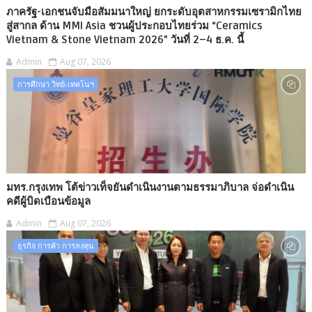
ภาครัฐ-เอกชนจับมือสัมมนาใหญ่ ยกระดับอุตสาหกรรมเซรามิกไทย
สู่สากล ด้าน MMI Asia ชวนผู้ประกอบไทยร่วม “Ceramics
Vietnam & Stone Vietnam 2026” วันที่ 2–4 ธ.ค. นี้
Admin
Aug 07, 2026
การศึกษา วิทย์-เทคโนฯ
มทร.กรุงเทพ โต้ข่าวเท็จยันดำเนินงานตามธรรมาภิบาล จ่อดำเนิน
คดีผู้บิดเบือนข้อมูล
Admin
Aug 07, 2026
ธุรกิจ การค้า การลงทุน