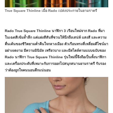
True Square Thinline
เมื่อ Rado เปล่งประกายในยามราตรี
Rado True Square Thinline
นาฬิกา 3 เรือนใหม่จาก Rado ที่มา
ในเฉดสีเข้มล้ำลึก แต่แฝงสีสันที่ชวนให้นึกถึงเสน่ห์ แสงสี และความ
ตื่นเต้นของชีวิตยามค่ำคืนใจกลางเมือง ตัวเรือนทรงสี่เหลี่ยมดีไซน์มา
อย่างงดงาม มีความมินิมัล เพรียวบาง และมีสไตล์ตามแบบฉบับของ
Rado นาฬิกา True Square Thinline รุ่นใหม่นี้จึงถือเป็นทั้งนาฬิกา
และเครื่องประดับที่เหมาะกับการออกไปสนุกสนานยามราตรี รับรอง
ว่าต้องถูกใจคนนอนดึกแน่นอน