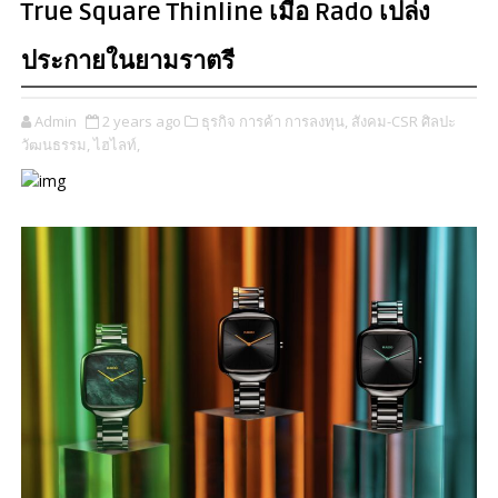
True Square Thinline เมื่อ Rado เปล่ง
ประกายในยามราตรี
Admin
2 years ago
ธุรกิจ การค้า การลงทุน,
สังคม-CSR ศิลปะ
วัฒนธรรม,
ไฮไลท์,