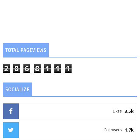
TOTAL PAGEVIEWS
2
8
6
8
1
1
1
SOCIALIZE
3.5k
Likes
1.7k
Followers