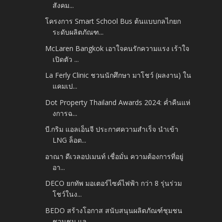
สังคม...
โครงการ Smart School Bus ต้นแบบกลไกยก
ระดับผลิตภัณฑ...
McLaren Bangkok เอาใจคนรักความแรง เร้าใจ
เปิดตัว ...
La Ferly Clinic ชวนนักศึกษา มาโชว์ (ผลงาน) ใน
แคมเป...
Dot Property Thailand Awards 2024: ค่ำคืนแห่
งการฉ...
บี.กริม แอลเอ็นจี ประกาศความสำเร็จ นำเข้า
LNG ล็อต...
อาณา ดีเวลอปเมนท์ เชื่อมั่น ความต้องการที่อยู่
อา...
DECO ยกทัพ มอเตอร์ไซค์ไฟฟ้า กว่า 8 รุ่นร่วม
โชว์ในง...
BEDO สร้างโอกาส สนับสนุนผลิตภัณฑ์ชุมชน
ชวนชม แล...