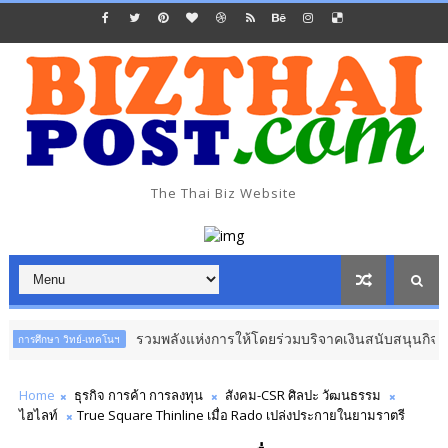
The Thai Biz Website
รวมพลังแห่งการให้โดยร่วมบริจาคเงินสนับสนุนกิจกรรมสาธารณกุศล ป
ย์-เทคโนฯ
Home
ธุรกิจ การค้า การลงทุน
สังคม-CSR ศิลปะ วัฒนธรรม
ไฮไลท์
True Square Thinline เมื่อ Rado เปล่งประกายในยามราตรี