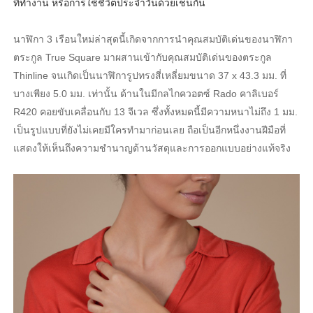
ที่ทำงาน หรือการใช้ชีวิตประจำวันด้วยเช่นกัน
นาฬิกา 3 เรือนใหม่ล่าสุดนี้เกิดจากการนำคุณสมบัติเด่นของนาฬิกา
ตระกูล True Square มาผสานเข้ากับคุณสมบัติเด่นของตระกูล
Thinline จนเกิดเป็นนาฬิการูปทรงสี่เหลี่ยมขนาด 37 x 43.3 มม. ที่
บางเพียง 5.0 มม. เท่านั้น ด้านในมีกลไกควอตซ์ Rado คาลิเบอร์
R420 คอยขับเคลื่อนกับ 13 จีเวล ซึ่งทั้งหมดนี้มีความหนาไม่ถึง 1 มม.
เป็นรูปแบบที่ยังไม่เคยมีใครทำมาก่อนเลย ถือเป็นอีกหนึ่งงานฝีมือที่
แสดงให้เห็นถึงความชำนาญด้านวัสดุและการออกแบบอย่างแท้จริง