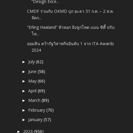
“Design Exce...
CMDF ร่วมกับ OKMD บุก ยะลา 31 ก.ค. – 2 ส.ค.
จัดก...
“Erling Haaland” หัวหอก ยิงลูกโหด แมน ซิตี้ ปรับ
โห...
ออมสิน คว้ารัฐวิสาหกิจอันดับ 1 จาก ITA Awards
2024
July
(62)
►
June
(58)
►
May
(66)
►
April
(69)
►
March
(89)
►
February
(70)
►
January
(57)
►
2023
(956)
►