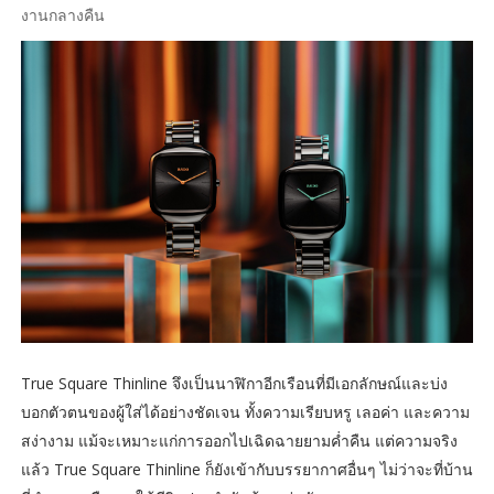
งานกลางคืน
True Square Thinline จึงเป็นนาฬิกาอีกเรือนที่มีเอกลักษณ์และบ่ง
บอกตัวตนของผู้ใส่ได้อย่างชัดเจน ทั้งความเรียบหรู เลอค่า และความ
สง่างาม แม้จะเหมาะแก่การออกไปเฉิดฉายยามค่ำคืน แต่ความจริง
แล้ว True Square Thinline ก็ยังเข้ากับบรรยากาศอื่นๆ ไม่ว่าจะที่บ้าน