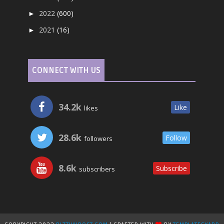
2022
(600)
►
2021
(16)
►
CONNECT WITH US
34.2k
Like
likes
28.6k
Follow
followers
8.6k
Subscribe
subscribers