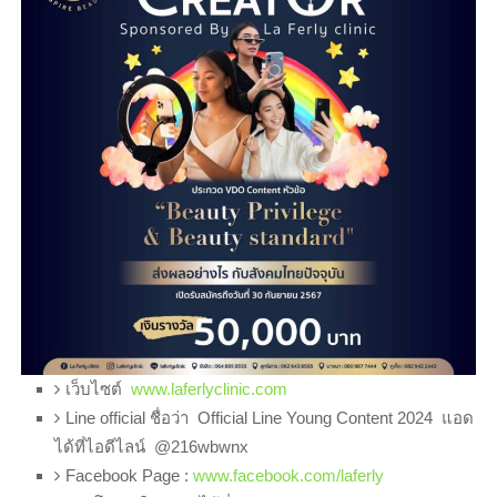
เว็บไซต์
www.laferlyclinic.com
Line official ชื่อว่า Official Line Young Content 2024 แอด
ได้ที่ไอดีไลน์ @216wbwnx
Facebook Page :
www.facebook.com/laferly