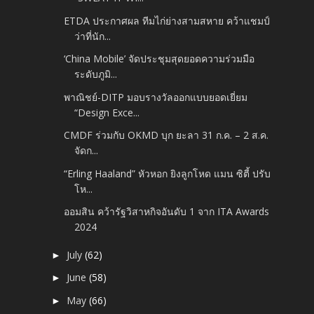
ETDA ประกาศผล ทีมไก่ย่างสามสหาย คว้าแชมป์
ว่าที่นัก...
‘China Mobile’ จัดประชุมสุดยอดความร่วมมือ
ระดับภูมิ...
พาณิชย์-DITP มอบรางวัลออกแบบยอดเยี่ยม
“Design Exce...
CMDF ร่วมกับ OKMD บุก ยะลา 31 ก.ค. – 2 ส.ค.
จัดก...
“Erling Haaland” หัวหอก ยิงลูกโหด แมน ซิตี้ ปรับ
โห...
ออมสิน คว้ารัฐวิสาหกิจอันดับ 1 จาก ITA Awards
2024
July
(62)
►
June
(58)
►
May
(66)
►