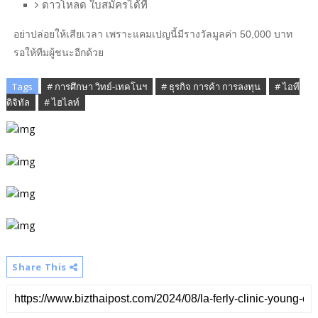
ดาวโหลด ใบสมัครได้ที่
อย่าปล่อยให้เสียเวลา เพราะแคมเปญนี้มีรางวัลมูลค่า 50,000 บาท
รอให้ทีมผู้ชนะอีกด้วย
Tags
# การศึกษา วิทย์-เทคโนฯ
# ธุรกิจ การค้า การลงทุน
# ไอที
ดิจิทัล
# ไฮไลท์
Share This