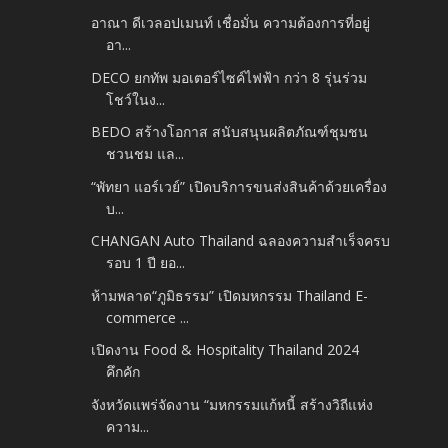
อาณา ดีเวลอปเมนท์ เชื่อมั่น ความต้องการที่อยู่
อา...
DECO ยกทัพ มอเตอร์ไซค์ไฟฟ้า กว่า 8 รุ่นร่วม
โชว์ในง...
BEDO สร้างโอกาส สนับสนุนผลิตภัณฑ์ชุมชน
ชวนชม แล...
“พัทยา แอร์เวย์” เปิดบริการขนส่งสินค้าด้วยเครื่อง
บ...
CHANGAN Auto Thailand ฉลองความสำเร็จครบ
รอบ 1 ปี ยอ...
ห้ามพลาด“ภูมิธรรม” เปิดมหกรรม Thailand E-
commerce ...
เปิดงาน Food & Hospitality Thailand 2024
คึกคัก
จังหวัดแพร่จัดงาน “มหกรรมแก้หนี้ สร้างวิถีแห่ง
ความ...