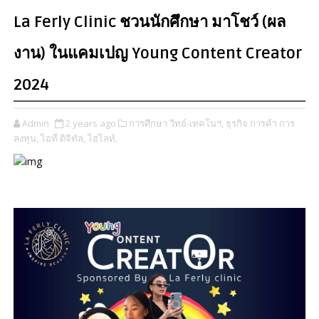
La Ferly Clinic ชวนนักศึกษา มาโชว์ (ผล
งาน) ในแคมเปญ Young Content Creator
2024
Admin
2 years ago
การศึกษา วิทย์-เทคโนฯ,
ธุรกิจ การค้า การ
ลงทุน,
ไอที ดิจิทัล,
ไฮไลท์,