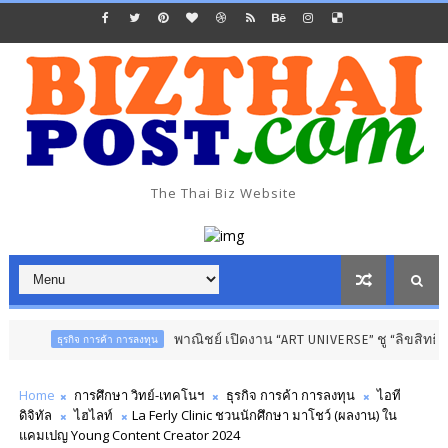
The Thai Biz Website
พาณิชย์ เปิดงาน “ART UNIVERSE” ชู “ลิขสิทธิ์” ขับเค
ธุรกิจ การค้า การลงทุน
Home
การศึกษา วิทย์-เทคโนฯ
ธุรกิจ การค้า การลงทุน
ไอที
ดิจิทัล
ไฮไลท์
La Ferly Clinic ชวนนักศึกษา มาโชว์ (ผลงาน) ใน
แคมเปญ Young Content Creator 2024