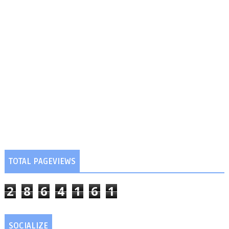
TOTAL PAGEVIEWS
2
8
6
4
1
6
1
SOCIALIZE