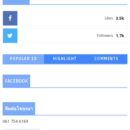
3.5k
Likes
1.7k
Followers
POPULAR 10
HIGHLIGHT
COMMENTS
FACEBOOK
ติดต่อโฆษณา
061 754 6169