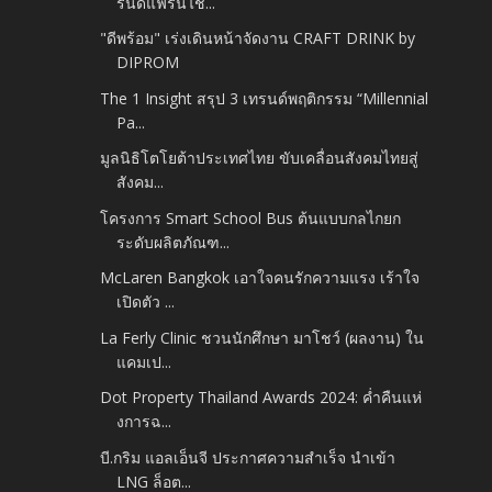
รนด์แฟรนไช...
"ดีพร้อม" เร่งเดินหน้าจัดงาน CRAFT DRINK by
DIPROM
The 1 Insight สรุป 3 เทรนด์พฤติกรรม “Millennial
Pa...
มูลนิธิโตโยต้าประเทศไทย ขับเคลื่อนสังคมไทยสู่
สังคม...
โครงการ Smart School Bus ต้นแบบกลไกยก
ระดับผลิตภัณฑ...
McLaren Bangkok เอาใจคนรักความแรง เร้าใจ
เปิดตัว ...
La Ferly Clinic ชวนนักศึกษา มาโชว์ (ผลงาน) ใน
แคมเป...
Dot Property Thailand Awards 2024: ค่ำคืนแห่
งการฉ...
บี.กริม แอลเอ็นจี ประกาศความสำเร็จ นำเข้า
LNG ล็อต...