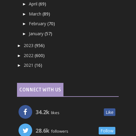
April
(69)
►
March
(89)
►
February
(70)
►
January
(57)
►
2023
(956)
►
2022
(600)
►
2021
(16)
►
CONNECT WITH US
34.2k
Like
likes
28.6k
Follow
followers