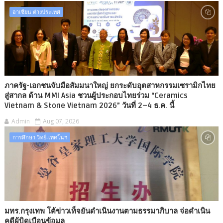
อาเซียน ต่างประเทศ
ภาครัฐ-เอกชนจับมือสัมมนาใหญ่ ยกระดับอุตสาหกรรมเซรามิกไทย
สู่สากล ด้าน MMI Asia ชวนผู้ประกอบไทยร่วม “Ceramics
Vietnam & Stone Vietnam 2026” วันที่ 2–4 ธ.ค. นี้
Admin
Aug 07, 2026
การศึกษา วิทย์-เทคโนฯ
มทร.กรุงเทพ โต้ข่าวเท็จยันดำเนินงานตามธรรมาภิบาล จ่อดำเนิน
คดีผู้บิดเบือนข้อมูล