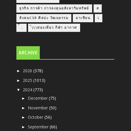
ธุรกิจ การค้า การลงทุนอสังหาริมทรัพย์
ส
สังคมCSR ศิลปะ วัฒนธรรม
อาเซียน
เ
่่ื​ ..
้\\\ท่องเที่ยว กีฬา อากาศ
ARCHIVE
2026
(378)
►
2025
(1013)
►
2024
(773)
▼
December
(75)
►
November
(50)
►
October
(56)
►
September
(66)
►