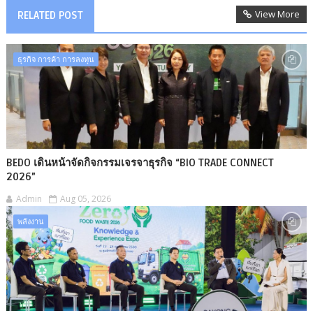
View More
RELATED POST
ธุรกิจ การค้า การลงทุน
BEDO เดินหน้าจัดกิจกรรมเจรจาธุรกิจ “BIO TRADE CONNECT
2026”
Admin
Aug 05, 2026
พลังงาน