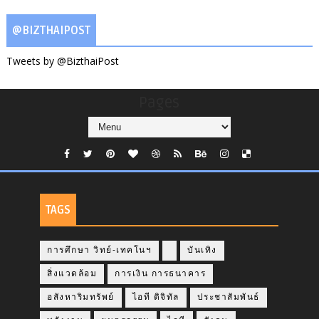
@BIZTHAIPOST
Tweets by @BizthaiPost
Pages
TAGS
การศึกษา วิทย์-เทคโนฯ
บันเทิง
สิ่งแวดล้อม
การเงิน การธนาคาร
อสังหาริมทรัพย์
ไอที ดิจิทัล
ประชาสัมพันธ์