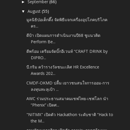
September
(66)
►
August
(55)
▼
มูลนิธิป่อเต็กตึ๊ง จัดพิธีแจกเครื่องอุปโภคบริโภค
คร...
ดีป้า เปิดแผนการดำเนินงานปี68 ชูแนวคิด
Perform Be...
ดีพร้อม เตรียมจัดบิ๊กอีเวนท์ “CRAFT DRINK by
DIPRO...
บี.กริม คว้ารางวัลชนะเลิศ HR Excellence
Awards 202...
CMDF-OKMD ปลื้ม เยาวชนสนใจการออม-การ
ลงทุนทะลุเป้า ...
AWC ร่วมประธานสมาคมเชฟไทย-เชฟโลก นำ
“Phenix” เปิดศ...
"NITMX" เปิดตัว Hackathon ระดับชาติ “Hack to
the M...