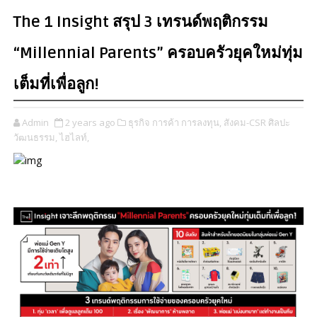
The 1 Insight สรุป 3 เทรนด์พฤติกรรม
“Millennial Parents” ครอบครัวยุคใหม่ทุ่ม
เต็มที่เพื่อลูก!
Admin
2 years ago
ธุรกิจ การค้า การลงทุน,
สังคม-CSR ศิลปะ
วัฒนธรรม,
ไฮไลท์,