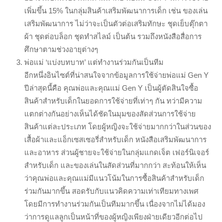
เพิ่มขึ้น 15% ในกลุ่มสินค้าเสริมพัฒนาการเด็ก เช่น ของเล่น
เสริมพัฒนาการ ไม่ว่าจะเป็นตัวต่อเสริมทักษะ ชุดเย็บตุ๊กตา
ผ้า ชุดต่อบล็อก ชุดทำสไลม์ เป็นต้น รวมถึงหนังสือสื่อการ
ศึกษาตามช่วงอายุต่างๆ
พ่อแม่ ‘แบ่งบทบาท’ แต่ทำงานร่วมกันเป็นทีม
อีกหนึ่งอินไซต์ที่น่าสนใจจากข้อมูลการใช้จ่ายพ่อแม่ Gen Y
ปีล่าสุดนี้คือ คุณพ่อและคุณแม่ Gen Y เป็นผู้ตัดสินใจซื้อ
สินค้าสำหรับเด็กในยอดการใช้จ่ายที่เท่าๆ กัน ทว่ามีความ
แตกต่างกันอย่างเห็นได้ชัดในมุมของสัดส่วนการใช้จ่าย
สินค้าแต่ละประเภท โดยผู้หญิงจะใช้จ่ายมากกว่าในส่วนของ
เสื้อผ้าและแอ็กเซสเซอรี่สำหรับเด็ก หนังสือเสริมพัฒนาการ
และอาหาร ส่วนผู้ชายจะใช้จ่ายในกลุ่มแกดเจ็ต เฟอร์นิเจอร์
สำหรับเด็ก และของเล่นในสัดส่วนที่มากกว่า สะท้อนให้เห็น
ว่าคุณพ่อและคุณแม่มีแนวโน้มในการซื้อสินค้าสำหรับเด็ก
ร่วมกันมากขึ้น สอดรับกับแนวคิดความเท่าเทียมทางเพศ
โดยมีการทำงานร่วมกันเป็นทีมมากขึ้น เนื่องจากไม่ได้มอง
ว่าการดูแลลูกเป็นหน้าที่ของผู้หญิงเพียงฝ่ายเดียวอีกต่อไป