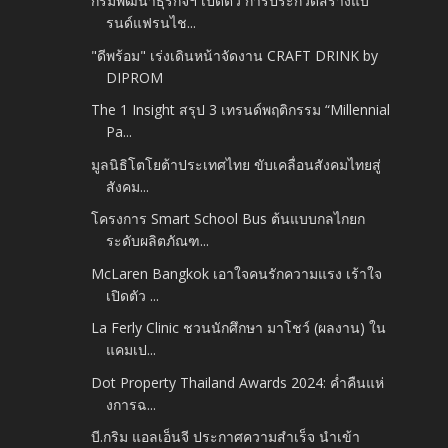
กรมพัฒนาธุรกิจฯ เปิดตัว การประกวดสร้างแบ
รนด์แฟรนไช...
"ดีพร้อม" เร่งเดินหน้าจัดงาน CRAFT DRINK by
DIPROM
The 1 Insight สรุป 3 เทรนด์พฤติกรรม “Millennial
Pa...
มูลนิธิโตโยต้าประเทศไทย ขับเคลื่อนสังคมไทยสู่
สังคม...
โครงการ Smart School Bus ต้นแบบกลไกยก
ระดับผลิตภัณฑ...
McLaren Bangkok เอาใจคนรักความแรง เร้าใจ
เปิดตัว ...
La Ferly Clinic ชวนนักศึกษา มาโชว์ (ผลงาน) ใน
แคมเป...
Dot Property Thailand Awards 2024: ค่ำคืนแห่
งการฉ...
บี.กริม แอลเอ็นจี ประกาศความสำเร็จ นำเข้า