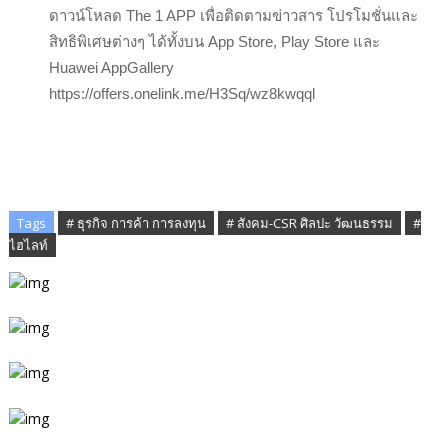
ดาวน์โหลด The 1 APP เพื่อติดตามข่าวสาร โปรโมชั่นและ
สิทธิพิเศษต่างๆ ได้ทั้งบน App Store, Play Store และ
Huawei AppGallery
https://offers.onelink.me/H3Sq/wz8kwqql
Tags
# ธุรกิจ การค้า การลงทุน
# สังคม-CSR ศิลปะ วัฒนธรรม
#
ไฮไลท์