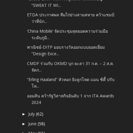
“SWEAT IT WI...
ETDA ประกาศผล ทีมไก่ย่างสามสหาย คว้าแชมป์
ว่าที่นัก...
‘China Mobile’ จัดประชุมสุดยอดความร่วมมือ
ระดับภูมิ...
พาณิชย์-DITP มอบรางวัลออกแบบยอดเยี่ยม
“Design Exce...
CMDF ร่วมกับ OKMD บุก ยะลา 31 ก.ค. – 2 ส.ค.
จัดก...
“Erling Haaland” หัวหอก ยิงลูกโหด แมน ซิตี้ ปรับ
โห...
ออมสิน คว้ารัฐวิสาหกิจอันดับ 1 จาก ITA Awards
2024
July
(62)
►
June
(58)
►