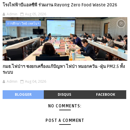
โรงไฟฟ้าบีแอลซีพี ร่วมงาน Rayong Zero Food Waste 2026
Admin
Aug 05, 2026
การศึกษา วิทย์-เทคโนฯ
กมธ.ไฟป่าฯ ชงยกเครื่องแก้ปัญหา ไฟป่า หมอกควัน -​ฝุ่น PM2.5 ทั้ง
ระบบ
Admin
Aug 04, 2026
BLOGGER
DISQUS
FACEBOOK
NO COMMENTS:
POST A COMMENT