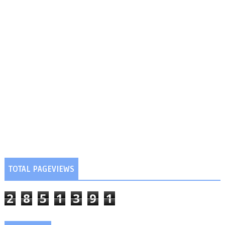
TOTAL PAGEVIEWS
2
8
5
1
3
9
1