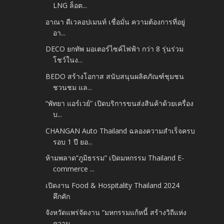
LNG ล็อต...
อาณา ดีเวลอปเมนท์ เชื่อมั่น ความต้องการที่อยู่
อา...
DECO ยกทัพ มอเตอร์ไซค์ไฟฟ้า กว่า 8 รุ่นร่วม
โชว์ในง...
BEDO สร้างโอกาส สนับสนุนผลิตภัณฑ์ชุมชน
ชวนชม แล...
“พัทยา แอร์เวย์” เปิดบริการขนส่งสินค้าด้วยเครื่อง
บ...
CHANGAN Auto Thailand ฉลองความสำเร็จครบ
รอบ 1 ปี ยอ...
ห้ามพลาด“ภูมิธรรม” เปิดมหกรรม Thailand E-
commerce ...
เปิดงาน Food & Hospitality Thailand 2024
คึกคัก
จังหวัดแพร่จัดงาน “มหกรรมแก้หนี้ สร้างวิถีแห่ง
ความ...