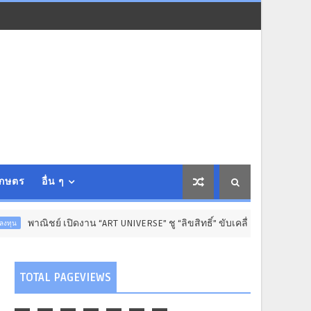
เกษตร
อื่น ๆ
เปิดงาน “ART UNIVERSE” ชู “ลิขสิทธิ์” ขับเคลื่อนเศรษฐกิจสร้างสรรค์
TOTAL PAGEVIEWS