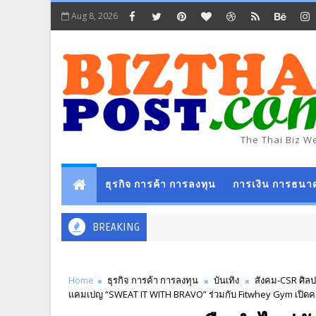
Aug 8, 2026
The Thai Biz W
ธุรกิจ การค้า การลงทุน
การเงิน การธนา
BREAKING
Home
ธุรกิจ การค้า การลงทุน
บันเทิง
สังคม-CSR ศิล
แคมเปญ “SWEAT IT WITH BRAVO” ร่วมกับ Fitwhey Gym เปิด