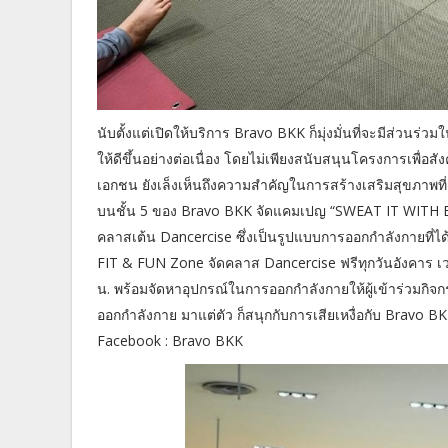
นับตั้งแต่เปิดให้บริการ Bravo BKK ก็มุ่งมั่นที่จะมีส
ให้ดีขึ้นอย่างต่อเนื่อง โดยไม่เพียงสนับสนุนโครงการเพื่อส
เอกชน ยังเล็งเห็นถึงความสำคัญในการสร้างเสริมสุขภาพที
บนชั้น 5 ของ Bravo BKK จัดแคมเปญ “SWEAT IT WITH 
คลาสเต้น Dancercise ซึ่งเป็นรูปแบบการออกกำลังกายที่ได้ร
FIT & FUN Zone จัดคลาส Dancercise ฟรีทุกวันอังคาร เว
น. พร้อมจัดหาอุปกรณ์ในการออกกำลังกายให้ผู้เข้าร่วมกิจกร
ออกกำลังกาย มาแต่ตัว ก็สนุกกับการเสียเหงื่อกับ Bravo
Facebook : Bravo BKK