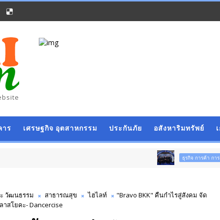
ebsite
คาร
เศรษฐกิจ อุตสาหกรรม
ประกันภัย
อสังหาริมทรัพย์
พาณิชย์ 
ธุรกิจ การค้า การลงทุน
ปะ วัฒนธรรม
สาธารณสุข
ไฮไลท์
"Bravo BKK" คืนกำไรสู่สังคม จัด
คลาสโยคะ- Dancercise