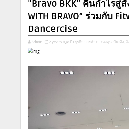
"Bravo BKK" คืนกำไรสู่ส
WITH BRAVO” ร่วมกับ Fi
Dancercise
Admin
2 years ago
ธุรกิจ การค้า การลงทุน,
บันเทิง,
ส