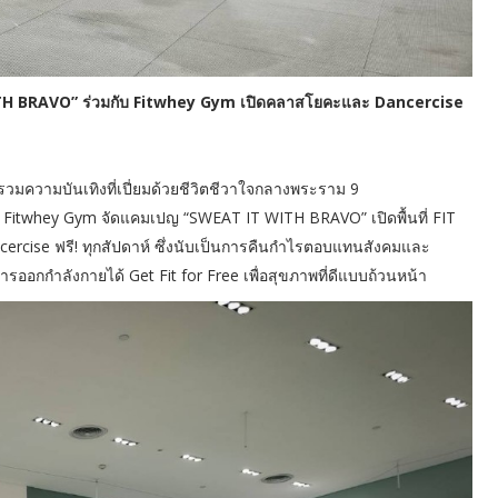
ITH BRAVO” ร่วมกับ Fitwhey Gym เปิดคลาสโยคะและ Dancercise
รวมความบันเทิงที่เปี่ยมด้วยชีวิตชีวาใจกลางพระราม 9
กับ Fitwhey Gym จัดแคมเปญ “SWEAT IT WITH BRAVO” เปิดพื้นที่ FIT
cise ฟรี! ทุกสัปดาห์ ซึ่งนับเป็นการคืนกำไรตอบแทนสังคมและ
รออกกำลังกายได้ Get Fit for Free เพื่อสุขภาพที่ดีแบบถ้วนหน้า