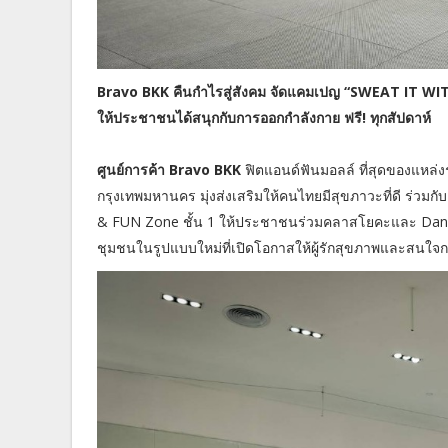
Bravo BKK คืนกำไรสู่สังคม จัดแคมเปญ “SWEAT IT W
ให้ประชาชนได้สนุกกับการออกกำลังกาย ฟรี! ทุกสัปดาห์
ศูนย์การค้า Bravo BKK
ฟิตแอนด์ฟันมอลล์ ที่สุดของแหล่ง
กรุงเทพมหานคร มุ่งส่งเสริมให้คนไทยมีสุขภาวะที่ดี ร่วม
& FUN Zone ชั้น 1 ให้ประชาชนร่วมคลาสโยคะและ Dancer
ชุมชนในรูปแบบใหม่ที่เปิดโอกาสให้ผู้รักสุขภาพและสนใจกา