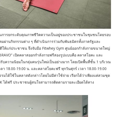
่วนร่วมในการยกระดับคุณภาพชีวิตความเป็นอยู่ของประชาชนในชุมชนโดยรอบ
ังคมผ่านกิจกรรมต่าง ๆ ที่ดำเนินการร่วมกับพันธมิตรทั้งภาครัฐและ
่ดีให้แก่ประชาชน จึงจับมือ Fitwhey Gym ศูนย์ออกกำลังกายขนาดใหญ่
BRAVO” เปิดคลาสออกกำลังกายฟรีสองรูปแบบคือ คลาสโยคะ และ
ับความนิยมในกลุ่มคนรุ่นใหม่เป็นอย่างมาก โดยเปิดพื้นที่ชั้น 1 บริเวณ
ลา 18.00-19.00 น. และคลาสโยคะฟรี ทุกวันศุกร์ เวลา 18.00-19.00
รมได้ใช้ในคลาสดังกล่าวโดยไม่มีค่าใช้จ่าย เรียกได้ว่าเพียงแค่สวมชุด
 BKK ได้ฟรี ประชาชนผู้สนใจสามารถติดตามรายละเอียดได้ทาง