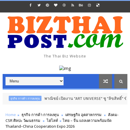
The Thai Biz Website
พาณิชย์ เปิดงาน “ART UNIVERSE” ชู “ลิขสิทธิ์” ขับเคลื่อนเ
ิจ การค้า การลงทุน
Home
ธุรกิจ การค้า การลงทุน
เศรษฐกิจ อุตสาหกรรม
สังคม-
CSR ศิลปะ วัฒนธรรม
ไฮไลท์​
ไทย – จีน แถลงความพร้อมจัด
Thailand–China Cooperation Expo 2026