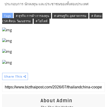
ประกอบการ นักลงทุน และประชาชนของทั้งสองประเทศ
Tags
# ธุรกิจ การค้า การลงทุน
# เศรษฐกิจ อุตสาหกรรม
# สังคม-
CSR ศิลปะ วัฒนธรรม
# ไฮไลท์​
Share This
About Admin