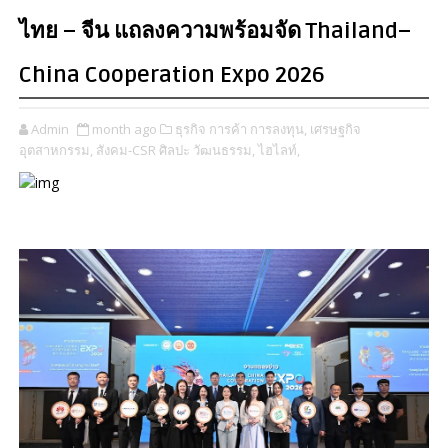
ไทย – จีน แถลงความพร้อมจัด Thailand–
China Cooperation Expo 2026
Admin
month ago
ธุรกิจ การค้า การลงทุน,
เศรษฐกิจ
อุตสาหกรรม,
สังคม-CSR ศิลปะ วัฒนธรรม,
ไฮไลท์​,