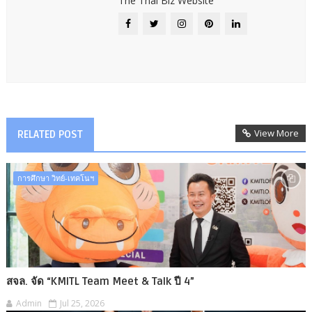
The Thai Biz Website
View More
RELATED POST
การศึกษา วิทย์-เทคโนฯ
สจล. จัด “KMITL Team Meet & Talk ปี 4”
Admin
Jul 25, 2026