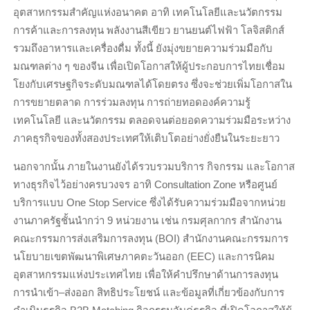
อุตสาหกรรมสำคัญแห่งอนาคต อาทิ เทคโนโลยีและนวัตกรรม
การค้าและการลงทุน พลังงานสีเขียว ยานยนต์ไฟฟ้า โลจิสติกส์
รวมถึงอาหารและเครื่องดื่ม ทั้งนี้ ยังมุ่งขยายความร่วมมือกับ
มณฑลต่าง ๆ ของจีน เพื่อเปิดโอกาสให้ผู้ประกอบการไทยเชื่อม
โยงกับเศรษฐกิจระดับมณฑลได้โดยตรง ซึ่งจะช่วยเพิ่มโอกาสใน
การขยายตลาด การร่วมลงทุน การถ่ายทอดองค์ความรู้
เทคโนโลยี และนวัตกรรม ตลอดจนต่อยอดความร่วมมือระหว่าง
ภาคธุรกิจของทั้งสองประเทศให้เติบโตอย่างยั่งยืนในระยะยาว
นอกจากนั้น ภายในงานยังได้รวบรวมบริการ กิจกรรม และโอกาส
ทางธุรกิจไว้อย่างครบวงจร อาทิ Consultation Zone หรือศูนย์
บริการแบบ One Stop Service ซึ่งได้รับความร่วมมือจากหน่วย
งานภาครัฐชั้นนำกว่า 9 หน่วยงาน เช่น กรมศุลกากร สำนักงาน
คณะกรรมการส่งเสริมการลงทุน (BOI) สำนักงานคณะกรรมการ
นโยบายเขตพัฒนาพิเศษภาคตะวันออก (EEC) และการนิคม
อุตสาหกรรมแห่งประเทศไทย เพื่อให้คำปรึกษาด้านการลงทุน
การนำเข้า–ส่งออก สิทธิประโยชน์ และข้อมูลที่เกี่ยวข้องกับการ