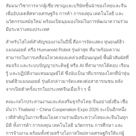
สัมมนาวิชาการจากผู้เชี่ยวชาญและบริษัทชั้นนำของไทยและจีน
เพื่ออัปเดตทิศทางเศรษฐกิจ การค้า การลงทุน เทคโนโลยี และ
นวัตกรรมสมัยใหม่ พร้อมเปิดมุมมองใหม่ในการพัฒนาความร่วม
มือระหว่างสองประเทศ
สำหรับไฮไลท์สำคัญของงานในปีนี้ คือการจัดแสดง หุ่นยนต์ฮิว
แมนนอยด์ หรือ Humanoid Robot รุ่นล่าสุด ที่มาพร้อมความ
สามารถในการเคลื่อนไหวคล่องแคล่วเสมือนมนุษย์ พื้นผิวสัมผัสที่
สมจริง และระบบปัญญาประดิษฐ์ หรือ AI ที่สามารถโต้ตอบ เรียน
รู้ และปฏิบัติงานแทนมนุษย์ได้ ซึ่งนับเป็นเวทีแรกของโลกที่นำหุ่น
ยนต์ฮิวแมนนอยด์ รุ่นดังกล่าวมาจัดแสดงต่อสาธารณชน หลัง
จากเปิดตัวครั้งแรกในประเทศจีนเมื่อเร็ว ๆ นี้
คณะกลไกประสานงานและส่งเสริมธุรกิจไทย-จีนอย่างยั่งยืน เชื่อ
มั่นว่า Thailand – China Cooperation Expo 2026 จะเป็นอีกหนึ่ง
เวทีสำคัญในการเชื่อมโยงความร่วมมือระหว่างไทยและจีนในทุก
มิติ ทั้งการค้า การลงทุน เทคโนโลยี นวัตกรรม การศึกษา และ
การจ้างงาน พร้อมทั้งช่วยสร้างโอกาสใหม่ทางเศรษฐกิจให้แก่ผู้