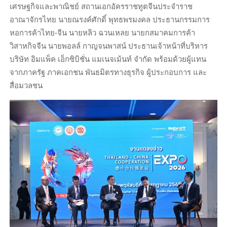
เศรษฐกิจและพาณิชย์ สถานเอกอัครราชทูตจีนประจำราช
อาณาจักรไทย นายณรงค์ศักดิ์ พุทธพรมงคล ประธานกรรมการ
หอการค้าไทย-จีน นายหลิว ฉวนเหลย นายกสมาคมการค้า
วิสาหกิจจีน นายพอลล์ กาญจนพาสน์ ประธานเจ้าหน้าที่บริหาร
บริษัท อิมแพ็ค เอ็กซิบิชั่น แมเนจเม้นท์ จำกัด พร้อมด้วยผู้แทน
จากภาครัฐ ภาคเอกชน พันธมิตรทางธุรกิจ ผู้ประกอบการ และ
สื่อมวลชน