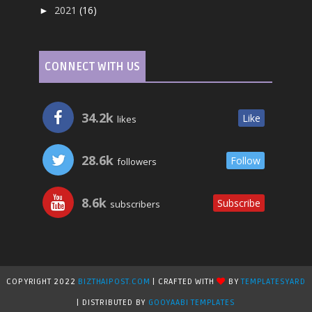
2021
(16)
►
CONNECT WITH US
34.2k
Like
likes
28.6k
Follow
followers
8.6k
Subscribe
subscribers
COPYRIGHT 2022
BIZTHAIPOST.COM
| CRAFTED WITH
BY
TEMPLATESYARD
| DISTRIBUTED BY
GOOYAABI TEMPLATES