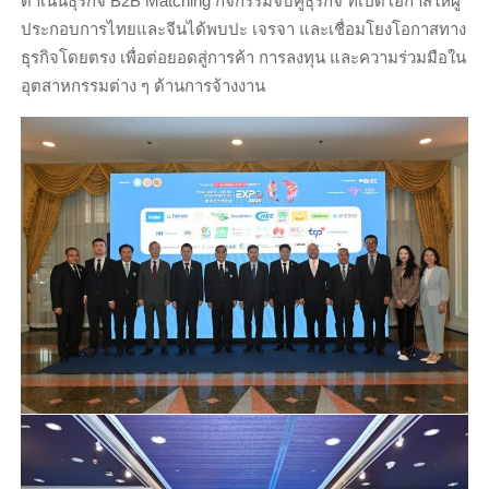
ดำเนินธุรกิจ B2B Matching กิจกรรมจับคู่ธุรกิจ ที่เปิดโอกาสให้ผู้
ประกอบการไทยและจีนได้พบปะ เจรจา และเชื่อมโยงโอกาสทาง
ธุรกิจโดยตรง เพื่อต่อยอดสู่การค้า การลงทุน และความร่วมมือใน
อุตสาหกรรมต่าง ๆ ด้านการจ้างงาน