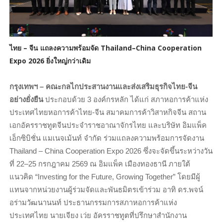
ไทย – จีน แถลงความพร้อมจัด Thailand–China Cooperation
Expo 2026 ยิ่งใหญ่กว่าเดิม
กรุงเทพฯ – คณะกลไกประสานงานและส่งเสริมธุรกิจไทย-จีน
อย่างยั่งยืน
ประกอบด้วย 3 องค์กรหลัก ได้แก่ สภาหอการค้าแห่ง
ประเทศไทยหอการค้าไทย-จีน สมาคมการค้าวิสาหกิจจีน สถาน
เอกอัครราชทูตจีนประจำราชอาณาจักรไทย และบริษัท อิมแพ็ค
เอ็กซิบิชั่น แมเนจเม้นท์ จำกัด ร่วมแถลงความพร้อมการจัดงาน
Thailand – China Cooperation Expo 2026 ซึ่งจะจัดขึ้นระหว่างวัน
ที่ 22–25 กรกฎาคม 2569 ณ อิมแพ็ค เมืองทองธานี ภายใต้
แนวคิด “Investing for the Future, Growing Together” โดยมีผู้
แทนจากหน่วยงานผู้ร่วมจัดและพันธมิตรเข้าร่วม อาทิ ดร.พจน์
อร่ามวัฒนานนท์ ประธานกรรมการสภาหอการค้าแห่ง
ประเทศไทย นายเจียง เว่ย อัครราชทูตที่ปรึกษาสำนักงาน