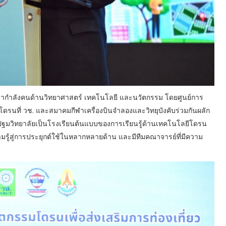
นากำลังคนด้านวิทยาศาสตร์ เทคโนโลยี และนวัตกรรม โดยศูนย์การ
ด้านโดรนที่ วช. และสมาคมกีฬาเครื่องบินจำลองและวิทยุบังคับร่วมกันผลัก
ระปฐมวิทยาลัยเป็นโรงเรียนต้นแบบของการเรียนรู้ด้านเทคโนโลยีโดรน
รู้สู่การประยุกต์ใช้ในหลากหลายด้าน และมีทีมคณาจารย์ที่มีความ
ง