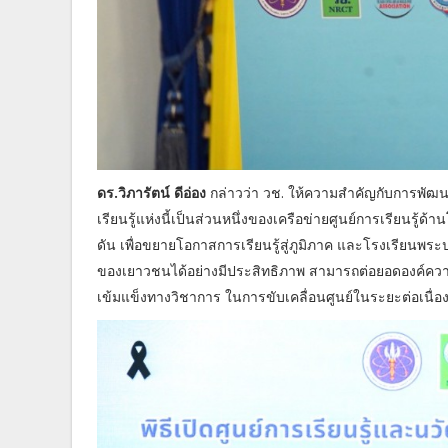
ดร.วิภารัตน์ ดีอ่อง
กล่าวว่า วช. ให้ความสำคัญกับการพัฒ
เรียนรู้แห่งนี้เป็นส่วนหนึ่งของเครือข่ายศูนย์การเรียนรู้
ดัน เพื่อขยายโอกาสการเรียนรู้สู่ภูมิภาค และโรงเรียนพ
ของเยาวชนได้อย่างมีประสิทธิภาพ สามารถต่อยอดองค์ความ
เข้มแข็งทางวิชาการ ในการขับเคลื่อนศูนย์ในระยะต่อเนื่อ