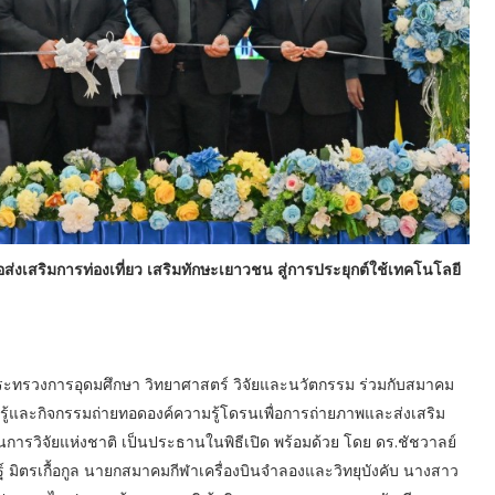
อส่งเสริมการท่องเที่ยว เสริมทักษะเยาวชน สู่การประยุกต์ใช้เทคโนโลยี
) กระทรวงการอุดมศึกษา วิทยาศาสตร์ วิจัยและนวัตกรรม ร่วมกับสมาคม
ียนรู้และกิจกรรมถ่ายทอดองค์ความรู้โดรนเพื่อการถ่ายภาพและส่งเสริม
งานการวิจัยแห่งชาติ เป็นประธานในพิธีเปิด พร้อมด้วย โดย ดร.ชัชวาลย์
์ มิตรเกื้อกูล นายกสมาคมกีฬาเครื่องบินจำลองและวิทยุบังคับ นางสาว