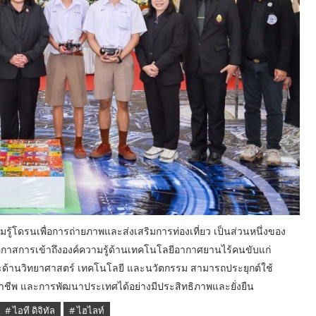
วามรู้โดรนเพื่อการถ่ายภาพและส่งเสริมการท่องเที่ยว เป็นส่วนหนึ่งของ
กาสการเข้าถึงองค์ความรู้ด้านเทคโนโลยีอากาศยานไร้คนขับแก่
ษะด้านวิทยาศาสตร์ เทคโนโลยี และนวัตกรรม สามารถประยุกต์ใช้
าชีพ และการพัฒนาประเทศได้อย่างมีประสิทธิภาพและยั่งยืน
# ไอที ดิจิทัล
# ไฮไลท์