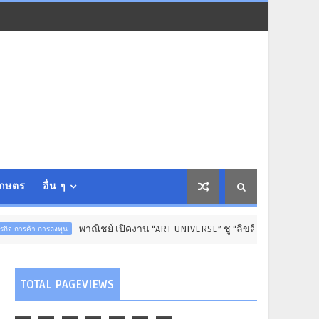
เกษตร
อื่น ๆ
พาณิชย์ เปิดงาน “ART UNIVERSE” ชู “ลิขสิทธิ์” ขับเคลื่อนเศรษฐกิจสร้า
ทุน
TOTAL PAGEVIEWS