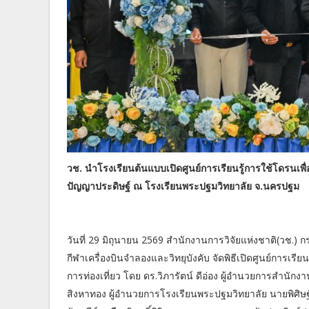
วช. นำโรงเรียนต้นแบบเปิดศูนย์การเรียนรู้การใช้โดรนเพื่
ปัญญาประดิษฐ์ ณ โรงเรียนพระปฐมวิทยาลัย จ.นครปฐม
วันที่ 29 มิถุนายน 2569 สำนักงานการวิจัยแห่งชาติ(วช.
กีฬาเครื่องบินจำลองและวิทยุบังคับ จัดพิธีเปิดศูนย์การเร
การท่องเที่ยว โดย ดร.วิภารัตน์ ดีอ่อง ผู้อำนวยการสํานัก
สิงหาทอง ผู้อํานวยการโรงเรียนพระปฐมวิทยาลัย นายพิศิษฐ