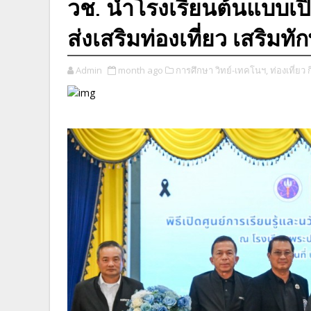
วช. นำโรงเรียนต้นแบบเปิ
ส่งเสริมท่องเที่ยว เสริม
Admin
month ago
การศึกษา วิทย์-เทคโนฯ,
ท่องเที่ยว