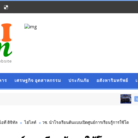
ebsite
คาร
เศรษฐกิจ อุตสาหกรรม
ประกันภัย
อสังหาริมทรัพย์
ธุรกิจ การค้า การลง
ไอที ดิจิทัล
ไฮไลท์
วช. นำโรงเรียนต้นแบบเปิดศูนย์การเรียนรู้การใช้โด