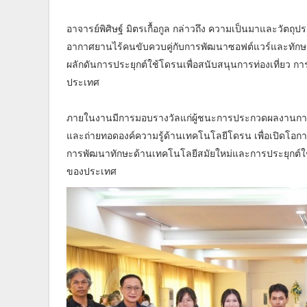
อาจารย์พิศิษฐ์ มิตรเกื้อกูล กล่าวถึง ความเป็นมาและวัตถ
อากาศยานไร้คนขับควบคู่กับการพัฒนาซอฟต์แวร์และทักษะ
ผลักดันการประยุกต์ใช้โดรนเพื่อสนับสนุนการท่องเที่ยว 
ประเทศ
ภายในงานมีการมอบรางวัลแก่ผู้ชนะการประกวดผลงานการบิน
และถ่ายทอดองค์ความรู้ด้านเทคโนโลยีโดรน เพื่อเปิดโอกาสให
การพัฒนาทักษะด้านเทคโนโลยีสมัยใหม่และการประยุกต์ใช้
ของประเทศ