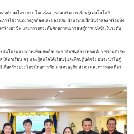
ุประสงค์ของโครงการ โดยเน้นการส่งเสริมการเรียนรู้เทคโนโลยี
การใช้งานอย่างถูกต้องและปลอดภัย ผ่านระบบฝึกบินจำลอง พร้อมทั้ง
การสร้างอาชีพ และการยกระดับศักยภาพเยาวชนสู่การแข่งขันในระดับ
โดรนถ่ายภาพเพื่อผลิตสื่อประชาสัมพันธ์การท่องเที่ยว พร้อมสาธิต
้นักเรียน ครู และผู้สนใจได้เรียนรู้และฝึกปฏิบัติจริง อันจะนำไปสู่
เพื่อสร้างประโยชน์ต่อการพัฒนาเศรษฐกิจ สังคม และการท่องเที่ยว