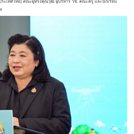
 (ประเทศไทย) คณะผู้ทรงคุณวุฒิ ผู้บริหาร วช. คณะครู และนักเรียน
ฐม