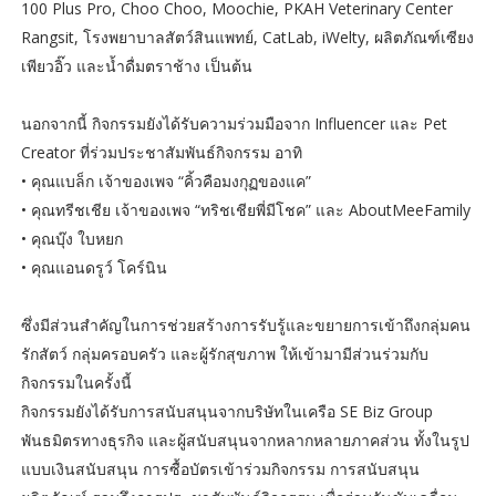
100 Plus Pro, Choo Choo, Moochie, PKAH Veterinary Center
Rangsit, โรงพยาบาลสัตว์สินแพทย์, CatLab, iWelty, ผลิตภัณฑ์เซียง
เพียวอิ๊ว และน้ำดื่มตราช้าง เป็นต้น
นอกจากนี้ กิจกรรมยังได้รับความร่วมมือจาก Influencer และ Pet
Creator ที่ร่วมประชาสัมพันธ์กิจกรรม อาทิ
• คุณแบล็ก เจ้าของเพจ “คิ้วคือมงกุฏของแค”
• คุณทรีชเชีย เจ้าของเพจ “ทริชเชียพี่มีโชค” และ AboutMeeFamily
• คุณบุ๊ง ใบหยก
• คุณแอนดรูว์ โคร์นิน
ซึ่งมีส่วนสำคัญในการช่วยสร้างการรับรู้และขยายการเข้าถึงกลุ่มคน
รักสัตว์ กลุ่มครอบครัว และผู้รักสุขภาพ ให้เข้ามามีส่วนร่วมกับ
กิจกรรมในครั้งนี้
กิจกรรมยังได้รับการสนับสนุนจากบริษัทในเครือ SE Biz Group
พันธมิตรทางธุรกิจ และผู้สนับสนุนจากหลากหลายภาคส่วน ทั้งในรูป
แบบเงินสนับสนุน การซื้อบัตรเข้าร่วมกิจกรรม การสนับสนุน