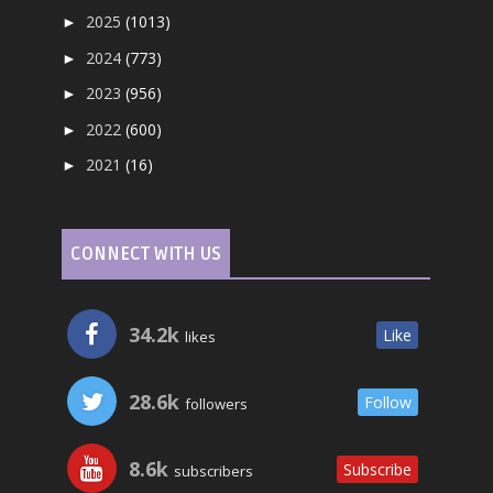
2025
(1013)
►
2024
(773)
►
2023
(956)
►
2022
(600)
►
2021
(16)
►
CONNECT WITH US
34.2k
Like
likes
28.6k
Follow
followers
8.6k
Subscribe
subscribers