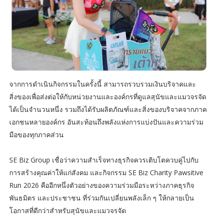
จากการดำเนินกิจกรรมในครั้งนี้ สามารถรวบรวมเงินบริจาคและ
สิ่งของเพื่อส่งต่อให้กับหน่วยงานและองค์กรที่ดูแลสุนัขและแมวจรจัด
ได้เป็นจำนวนหนึ่ง รวมถึงได้รับผลิตภัณฑ์และสิ่งของบริจาคจากภาค
เอกชนหลายองค์กร อันสะท้อนถึงพลังแห่งการแบ่งปันและความร่วม
มือของทุกภาคส่วน
SE Biz Group เชื่อว่าความสำเร็จทางธุรกิจควรเติบโตควบคู่ไปกับ
การสร้างคุณค่าให้แก่สังคม และกิจกรรม SE Biz Charity Pawsitive
Run 2026 คืออีกหนึ่งตัวอย่างของความร่วมมือระหว่างภาคธุรกิจ
พันธมิตร และประชาชน ที่ร่วมกันเปลี่ยนพลังเล็ก ๆ ให้กลายเป็น
โอกาสที่ดีกว่าสำหรับสุนัขและแมวจรจัด