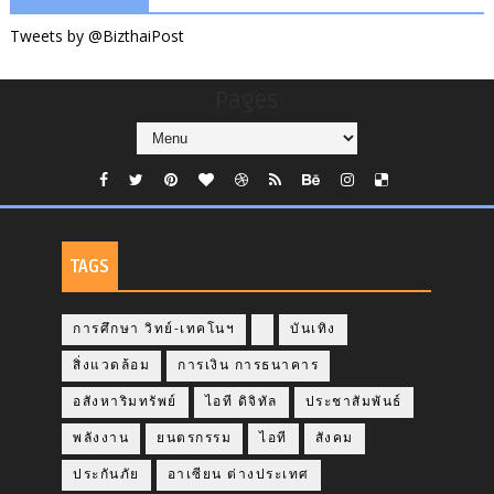
Tweets by @BizthaiPost
Pages
TAGS
การศึกษา วิทย์-เทคโนฯ
บันเทิง
สิ่งแวดล้อม
การเงิน การธนาคาร
อสังหาริมทรัพย์
ไอที ดิจิทัล
ประชาสัมพันธ์
พลังงาน
ยนตรกรรม
ไอที
สังคม
ประกันภัย
อาเซียน ต่างประเทศ