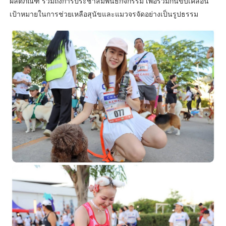
ผลิตภัณฑ์ รวมถึงการประชาสัมพันธ์กิจกรรม เพื่อร่วมกันขับเคลื่อน
เป้าหมายในการช่วยเหลือสุนัขและแมวจรจัดอย่างเป็นรูปธรรม