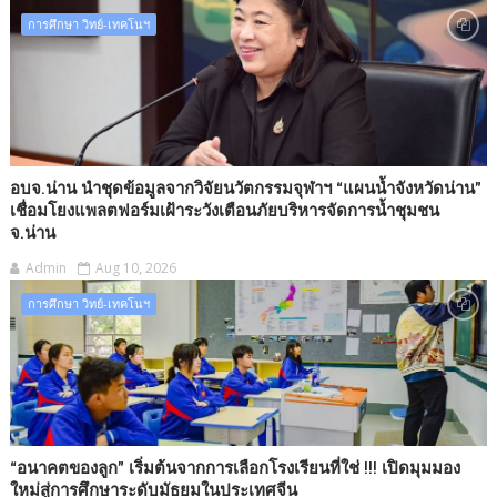
การศึกษา วิทย์-เทคโนฯ
อบจ.น่าน นำชุดข้อมูลจากวิจัยนวัตกรรมจุฬาฯ “แผนน้ำจังหวัดน่าน”
เชื่อมโยงแพลตฟอร์มเฝ้าระวังเตือนภัยบริหารจัดการน้ำชุมชน​
จ.น่าน
Admin
Aug 10, 2026
การศึกษา วิทย์-เทคโนฯ
“อนาคตของลูก” เริ่มต้นจากการเลือกโรงเรียนที่ใช่ !!! เปิดมุมมอง
ใหม่สู่การศึกษาระดับมัธยมในประเทศจีน