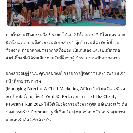
ภายในงานมีกิจกรรมวิ่ง 3 ระยะ ได้แก่ 2 กิโลเมตร, 5 กิโลเมตร และ
8 กิโลเมตร รวมถึงกิจกรรมพิเศษสำหรับผู้เข้าร่วมที่นำสัตว์เลี้ยงมา
ร่วมงาน ท่ามกลางบรรยากาศที่อบอุ่น เป็นกันเอง และเป็นมิตรต่อ
สัตว์เลี้ยง ซึ่งได้รับเสียงตอบรับที่ดีีจากผู้เข้าร่วมงานเป็นอย่างมาก
นางสาวณัฏฐ์ธนิน คุณาธนาฒย์ กรรมการผู้จัดการ และประธานเจ้า
หน้าที่ฝ่ายการตลาด
(Managing Director & Chief Marketing Officer) บริษัท อีเอสซี วอ
เตอร์ สปอร์ต พาร์ค จำกัด (ESC Park) กล่าวว่า “SE Biz Charity
Pawsitive Run 2026 ไม่ใช่เพียงกิจกรรมวิ่งการกุศล แต่เป็นจุดเริ่มต้น
ของการสร้าง Community ที่เชื่อมโยงผู้คน ครอบครัว คนรักสุขภาพ
และคนรักสัตว์เข้าด้วยกัน