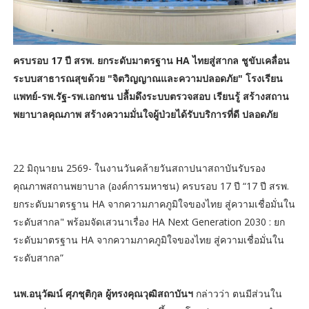
ครบรอบ 17 ปี สรพ. ยกระดับมาตรฐาน HA ไทยสู่สากล ชูขับเคลื่อน
ระบบสาธารณสุขด้วย "จิตวิญญาณและความปลอดภัย" โรงเรียน
แพทย์-รพ.รัฐ-รพ.เอกชน ปลื้มดึงระบบตรวจสอบ เรียนรู้ สร้างสถาน
พยาบาลคุณภาพ สร้างความมั่นใจผู้ป่วยได้รับบริการที่ดี ปลอดภัย
22 มิถุนายน 2569- ในงานวันคล้ายวันสถาปนาสถาบันรับรอง
คุณภาพสถานพยาบาล (องค์การมหาชน) ครบรอบ 17 ปี “17 ปี สรพ.
ยกระดับมาตรฐาน HA จากความภาคภูมิใจของไทย สู่ความเชื่อมั่นใน
ระดับสากล" พร้อมจัดเสวนาเรื่อง HA Next Generation 2030 : ยก
ระดับมาตรฐาน HA จากความภาคภูมิใจของไทย สู่ความเชื่อมั่นใน
ระดับสากล”
นพ.อนุวัฒน์ ศุภชุติกุล ผู้ทรงคุณวุฒิสถาบันฯ
กล่าวว่า ตนมีส่วนใน