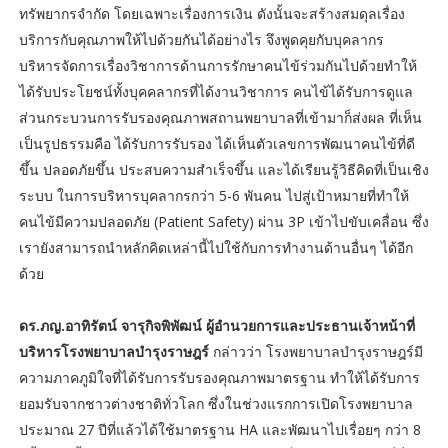
ทรัพยากรจำกัด โดยเฉพาะเรื่องการเงิน ดังนั้นจะสร้างสมดุลเรื่อง
บริการกับคุณภาพให้ไปด้วยกันได้อย่างไร จึงพูดคุยกับบุคลากร
บริหารจัดการเรื่องวิชาการด้านการรักษาคนไข้ร่วมกันไปด้วยทำให้
ได้รับประโยชน์ทั้งบุคคลากรที่ได้งานวิชาการ คนไข้ได้รับการดูแล
ส่วนกระบวนการรับรองคุณภาพสถานพยาบาลที่เข้ามาก็ส่งผล ที่เห็น
เป็นรูปธรรมคือ ได้รับการรับรอง ได้เห็นตัวเลขการพัฒนาคนไข้ที่ดี
ขึ้น ปลอดภัยขึ้น ประสบความสำเร็จขึ้น และได้เรียนรู้วิธีคิดที่เป็นเชิง
ระบบ ในการบริหารบุคลากรกว่า 5-6 พันคน ไปสู่เป้าหมายที่ทำให้
คนไข้มีความปลอดภัย (Patient Safety) ผ่าน 3P เข้าไปขับเคลื่อน ซึ่ง
เรายังสามารถนำหลักคิดเหล่านี้ไปใช้กับการทำงานด้านอื่นๆ ได้อีก
ด้วย
ดร.ภญ.อาทิรัตน์ จารุกิจพิพัฒน์ ผู้อำนวยการและประธานเจ้าหน้าที่
บริหารโรงพยาบาลบำรุงราษฎร์
กล่าวว่า โรงพยาบาลบำรุงราษฎร์มี
ความภาคภูมิใจที่ได้รับการรับรองคุณภาพมาตรฐาน ทำให้ได้รับการ
ยอมรับจากชาวต่างชาติทั่วโลก ซึ่งในช่วงแรกการเปิดโรงพยาบาล
ประมาณ 27 ปีที่แล้วได้ใช้มาตรฐาน HA และพัฒนาไปเรื่อยๆ กว่า 8