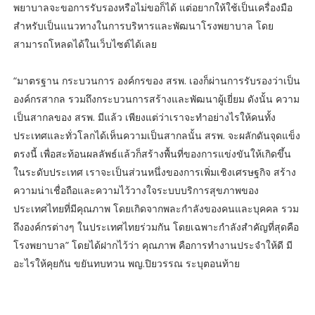
พยาบาลจะขอการรับรองหรือไม่ขอก็ได้ แต่อยากให้ใช้เป็นเครื่องมือ
สำหรับเป็นแนวทางในการบริหารและพัฒนาโรงพยาบาล โดย
สามารถโหลดได้ในเว็บไซต์ได้เลย
“มาตรฐาน กระบวนการ องค์กรของ สรพ. เองก็ผ่านการรับรองว่าเป็น
องค์กรสากล รวมถึงกระบวนการสร้างและพัฒนาผู้เยี่ยม ดังนั้น ความ
เป็นสากลของ สรพ. มีแล้ว เพียงแต่ว่าเราจะทำอย่างไรให้คนทั้ง
ประเทศและทั่วโลกได้เห็นความเป็นสากลนั้น สรพ. จะผลักดันจุดแข็ง
ตรงนี้ เพื่อสะท้อนผลลัพธ์แล้วก็สร้างพื้นที่ของการแข่งขันให้เกิดขึ้น
ในระดับประเทศ เราจะเป็นส่วนหนึ่งของการเพิ่มเชิงเศรษฐกิจ สร้าง
ความน่าเชื่อถือและความไว้วางใจระบบบริการสุขภาพของ
ประเทศไทยที่มีคุณภาพ โดยเกิดจากพละกำลังของคนและบุคคล รวม
ถึงองค์กรต่างๆ ในประเทศไทยร่วมกัน โดยเฉพาะกำลังสำคัญที่สุดคือ
โรงพยาบาล” โดยได้ฝากไว้ว่า คุณภาพ คือการทำงานประจำให้ดี มี
อะไรให้คุยกัน ขยันทบทวน พญ.ปิยวรรณ ระบุตอนท้าย