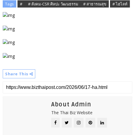
Tags
# ​
# สังคม-CSR ศิลปะ วัฒนธรรม​
# สาธารณสุข
# ​​ไฮไลท์
Share This
About Admin
The Thai Biz Website