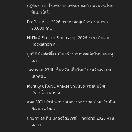
ปฏิทินข่าว.. โรงพยาบาลพระรามเก้า ชวนคนไทย
หันมาใส่ใ...
ProPak Asia 2026 กวาดยอดผู้เข้าชมงานกว่า
80,000 คน...
NITMX Fintech Bootcamp 2026 ยกระดับจาก
Hackathon ส...
มูลนิธิป่อเต็กตึ๊ง เสริมสร้าง อนาคตเด็กไทย มอบทุ
นก...
“ครบรอบ 23 ปี เซ็นทรัลแล็บไทย” มุ่งสร้างระบบ
นิเวศแ...
Identity of ANDAMAN ประสบความสำเร็จ!
สร้างโอกาสทาง...
สจล.MOUสำนักงานปลัดกระทรวงกลาโหมร่วมมือ
พัฒนานวัตกร...
นายกฯ อนุทิน แถลงวิสัยทัศน์ Thailand 2026​ งาน
หอกา...