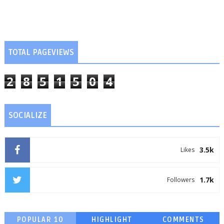
TOTAL PAGEVIEWS
2
8
5
1
5
0
4
SOCIALIZE
3.5k
Likes
1.7k
Followers
POPULAR 10
HIGHLIGHT
COMMENTS