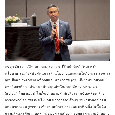
ดร.สุรชัย กล่าวถึงบทบาทของ สอวช. ที่มีหน้าที่หลักในการทำ
นโยบาย รวมถึงสนับสนุนการทำนโยบายและแผนให้กับกระทรวงการ
อุดมศึกษา วิทยาศาสตร์ วิจัยและนวัตกรรม (อว.) ซึ่งงานที่เกี่ยวกับ
มหาวิทยาลัย จะทำงานสนับสนุนสำนักงานปลัดกระทรวง อว.
(สป.อว.) โดย สอวช. ได้ตั้งเป้าหมายสำคัญที่จะร่วมขับเคลื่อน ด้วย
การจัดทำข้อริเริ่มเชิงนโยบาย นำการอุดมศึกษา วิทยาศาสตร์ วิจัย
และนวัตกรรม (อววน.) เข้าหนุนเป้าหมายระดับชาติ หนึ่งในนั้นคือ
การผลิตและพัฒนาบุคลากรตอบความต้องการอุตสาหกรรมเป้าหมาย