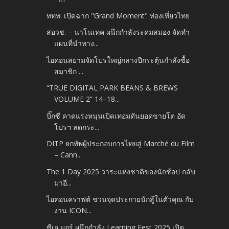
ททท. เปิดฉาก "Grand Moment" ท่องเที่ยวไทย
สอวช. – นาโนเทค ผนึกกำลังระดมสมอง จัดทำ
แผนที่นำทาง...
ไอคอนสยามจัดโปรใหญ่กลางปี​กระตุ้นกำลังซื้อ
สมาชิก​ ...
“TRUE DIGITAL PARK BEANS & BREWS
VOLUME 2” 14–18...
บิ๊กซี คาดแรงหนุนเปิดเทอมดันยอดขายโต อัด
โปรฯ ลดกระ...
DITP ยกทัพผู้ประกอบการไทยสู่ Marché du Film
– Cann...
The 1 Day 2025​ วาระแห่งชาติของนักช้อป กลับ
มาอี...
ไอคอนคราฟต์ ชวนจุดประกายนักสู้ในตัวคุณ กับ
งาน ICON...
ซีเจ มอร์ ผนึกกำลัง Learning Fest 2025 เปิด