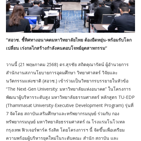
“สอวช. ชี้ทิศทางอนาคตมหาวิทยาลัยไทย ต้องยืดหยุ่น-พร้อมรับโลก
เปลี่ยน เร่งกลไกสร้างกำลังคนตอบโจทย์อุตสาหกรรม”
วานนี้ (21 พฤษภาคม 2568) ดร.สุรชัย สถิตคุณารัตน์ ผู้อำนวยการ
สำนักงานสภานโยบายการอุดมศึกษา วิทยาศาสตร์ วิจัยและ
นวัตกรรมแห่งชาติ (สอวช.) เข้าร่วมเป็นวิทยากรบรรยายในหัวข้อ
“The Next-Gen University: มหาวิทยาลัยแห่งอนาคต” ในโครงการ
พัฒนาผู้บริหารระดับสูง มหาวิทยาลัยธรรมศาสตร์ หลักสูตร TU-EDP
(Thammasat University-Executive Development Program) รุ่นที่
7 จัดโดย สถาบันเสริมศึกษาและทรัพยากรมนุษย์ ร่วมกับ กอง
ทรัพยากรมนุษย์ มหาวิทยาลัยธรรมศาสตร์ ณ โรงแรมโนโวเทล
กรุงเทพ ฟิวเจอร์พาร์ค รังสิต โดยโครงการฯ นี้ จัดขึ้นเพื่อเตรียม
ความพร้อมผู้บริหารยุคใหม่ในระดับคณะ สำนัก สถาบัน และ