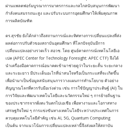
ผ่านแพลตฟอร์มบูรณาการมาตรการและกลไกสนับสนุนการพัฒนา
กำลังคนสมรรถนะสูง และปรับระบบการอุดมศึกษาให้เพิ่มคุณภาพ
การผลิตบัณฑิต
ดร.สุรชัย ยังได้กล่าวถึงสถานการณ์และทิศทางการเปลี่ยนแปลงที่ส่ง
ผลต่อการปรับตัวของสถาบันอุดมศึกษา ที่โลกปัจจุบันมีการ
เปลี่ยนแปลงอย่างรวดเร็ว สอวช. โดย ศูนย์คาดการณ์เทคโนโลยีเอ
เปค (APEC Center for Technology Foresight: APEC CTF) จึงได้
นำเครื่องมือคาดการณ์อนาคตเข้ามาช่วยดูว่าในระยะสั้น ระยะกลาง
และระยะยาว มีประเด็นอะไรที่น่าสนใจหรือเป็นกระแสที่จะเกิดขึ้น
เพื่อนำมาเป็นข้อมูลสนับสนุนการวางแผนการทำนโยบาย ตัวอย่าง
สัญญาณโลกที่ควรรับมือเร่งด่วน เช่น การใช้ปัญญาประดิษฐ์ (AI) ใน
การวิจัยและพัฒนาเทคโนโลยีและนวัตกรรมใหม่ ๆ การย้ายถิ่นฐาน
ของประชากรจากฝั่งตะวันตกไปเอเชีย เพื่อหางานและโอกาสทาง
เศรษฐกิจใหม่ ๆ การแข่งขันทางเทคโนโลยีระหว่างประเทศในการ
ควบคุมเทคโนโลยีสำคัญ เช่น AI, 5G, Quantum Computing
เป็นต้น จากแนวโน้มการเปลี่ยนแปลงเหล่านี้จึงส่งผลให้สถาบัน