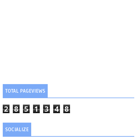
TOTAL PAGEVIEWS
2
8
5
1
3
4
8
SOCIALIZE