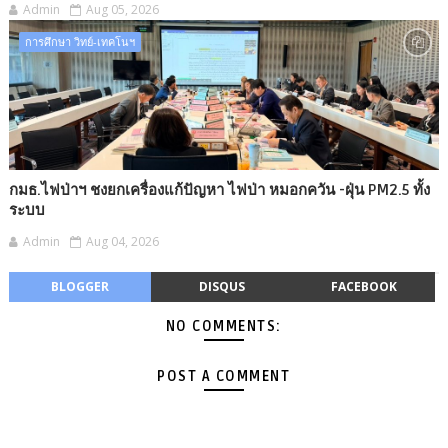
Admin
Aug 05, 2026
การศึกษา วิทย์-เทคโนฯ
กมธ.ไฟป่าฯ ชงยกเครื่องแก้ปัญหา ไฟป่า หมอกควัน -​ฝุ่น PM2.5 ทั้ง
ระบบ
Admin
Aug 04, 2026
BLOGGER
DISQUS
FACEBOOK
NO COMMENTS:
POST A COMMENT