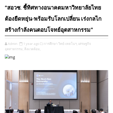
“สอวช. ชี้ทิศทางอนาคตมหาวิทยาลัยไทย
ต้องยืดหยุ่น-พร้อมรับโลกเปลี่ยน เร่งกลไก
สร้างกำลังคนตอบโจทย์อุตสาหกรรม”
Admin
1 year ago
การศึกษา วิทย์-เทคโนฯ,
เศรษฐกิจ
อุตสาหกรรม,
สิ่งแวดล้อม,