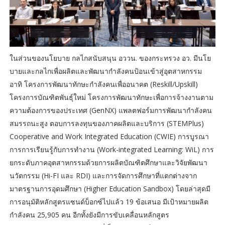
ในส่วนของนโยบาย กลไกสนับสนุน อววน. ของกระทรวง อว. มีนโย
บายและกลไกเพื่อผลิตและพัฒนากำลังคนป้อนเข้าสู่อุตสาหกรรม
อาทิ โครงการพัฒนาทักษะกำลังคนเพื่ออนาคต (Reskill/Upskill)
โครงการบัณฑิตพันธุ์ใหม่ โครงการพัฒนาทักษะเพื่อการจ้างงานตาม
ความต้องการของประเทศ (GenNX) แพลตฟอร์มการพัฒนากำลังคน
สมรรถนะสูง ตอบการลงทุนของภาคผลิตและบริการ (STEMPlus)
Cooperative and Work Integrated Education (CWIE) การบูรณา
การการเรียนรู้กับการทำงาน (Work-integrated Learning: WiL) การ
ยกระดับภาคอุตสาหกรรมด้วยการผลิตบัณฑิตศึกษาและวิจัยพัฒนา
นวัตกรรม (Hi-FI และ RDI) และการจัดการศึกษาที่แตกต่างจาก
มาตรฐานการอุดมศึกษา (Higher Education Sandbox) โดยล่าสุดมี
การอนุมัติหลักสูตรแซนด์บ็อกซ์ไปแล้ว 19 ข้อเสนอ มีเป้าหมายผลิต
กำลังคน 25,905 คน อีกทั้งยังมีการขับเคลื่อนหลักสูตร