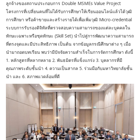
ลูกจ้างของสถานประกอบการ Double MSMEs Value Project
โครงการที่เปลี่ยนคนที่ไม่ได้รับการศึกษาให้เรียนออนไลน์แล้วได้วุฒิ
การศึกษา หรือค้าขายและสร้างรายได้เพื่อเพิ่มวุฒิ Micro-credential
ระบบการรับรองดิจิทัลที่ตรวจสอบความสามารถของแต่ละบุคคลใน
ทักษะเฉพาะหรือชุดทักษะ (Skill Set) นำไปสู่การพัฒนาความสามารถ
ที่ตรงจุดและมีประสิทธิภาพ เป็นต้น จากข้อมูลกรณีศึกษาต่าง ๆ เมื่อ
นำมาถอดบทเรียน พบว่ามีปัจจัยความสำเร็จในการจัดการศึกษา ดังนี้
1. หลักสูตรที่หลากหลาย 2. พันธมิตรที่แข็งแกร่ง 3. บุคลากรที่มี
คุณภาพระดับชั้นนำ 4. ความเป็นสากล 5. ร่วมมือกับมหาวิทยาลัยชั้น
นำ และ 6. สภาพแวดล้อมที่ดี