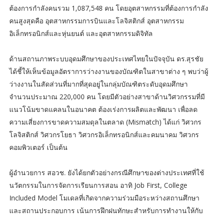
ต้องการกำลังคนรวม 1,087,548 คน โดยอุตสาหกรรมที่ต้องการกำลัง
คนสูงสุดคือ อุตสาหกรรมการบินและโลจิสติกส์ อุตสาหกรรม
อิเล็กทรอนิกส์และหุ่นยนต์ และอุตสาหกรรมดิจิทัล
ด้านสถานภาพระบบอุดมศึกษาของประเทศไทยในปัจจุบัน ดร.สุรชัย
ได้ชี้ให้เห็นข้อมูลอัตราการว่างงานของบัณฑิตในสาขาต่าง ๆ พบว่าผู้
ว่างงานในสัดส่วนที่มากที่สุดอยู่ในกลุ่มบัณฑิตระดับอุดมศึกษา
จำนวนประมาณ 220,000 คน โดยมีตัวอย่างสาขาด้านวิศวกรรมที่มี
แนวโน้มขาดแคลนในอนาคต ต้องเร่งการผลิตและพัฒนา เพื่อลด
ความเสี่ยงการขาดความสมดุลในตลาด (Mismatch) ได้แก่ วิศวกร
โลจิสติกส์ วิศวกรโยธา วิศวกรอิเล็กทรอนิกส์และคมนาคม วิศวกร
คอมพิวเตอร์ เป็นต้น
ผู้อำนวยการ สอวช. ยังได้ยกตัวอย่างกรณีศึกษาของต่างประเทศที่ใช้
นวัตกรรมในการจัดการเรียนการสอน อาทิ Job First, College
Included Model โมเดลที่เกิดจากความร่วมมือระหว่างสถานศึกษา
และสถานประกอบการ เน้นการฝึกฝนทักษะสำหรับการทำงานให้กับ