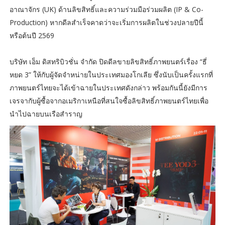
อาณาจักร (UK) ด้านลิขสิทธิ์และความร่วมมือร่วมผลิต (IP & Co-
Production) หากดีลสำเร็จคาดว่าจะเริ่มการผลิตในช่วงปลายปีนี้
หรือต้นปี 2569
บริษัท เอ็ม ดิสทริบิวชั่น จำกัด ปิดดีลขายลิขสิทธิ์ภาพยนตร์เรื่อง “ธี่
หยด 3” ให้กับผู้จัดจำหน่ายในประเทศมองโกเลีย ซึ่งนับเป็นครั้งแรกที่
ภาพยนตร์ไทยจะได้เข้าฉายในประเทศดังกล่าว พร้อมกันนี้ยังมีการ
เจรจากับผู้ซื้อจากอเมริกาเหนือที่สนใจซื้อลิขสิทธิ์ภาพยนตร์ไทยเพื่อ
นำไปฉายบนเรือสำราญ