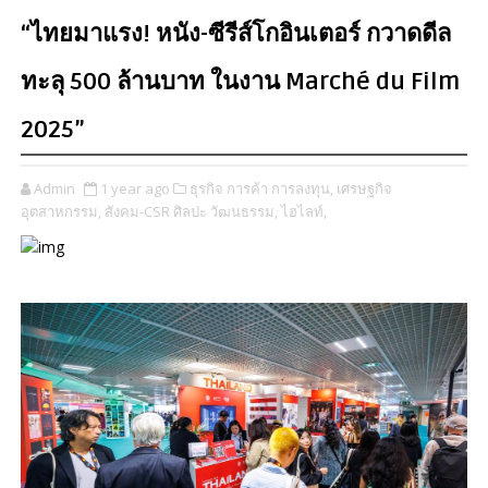
“ไทยมาแรง! หนัง-ซีรีส์โกอินเตอร์ กวาดดีล
ทะลุ 500 ล้านบาท ในงาน Marché du Film
2025”
Admin
1 year ago
ธุรกิจ การค้า การลงทุน,
เศรษฐกิจ
อุตสาหกรรม,
สังคม-CSR ศิลปะ วัฒนธรรม,
ไฮไลท์,