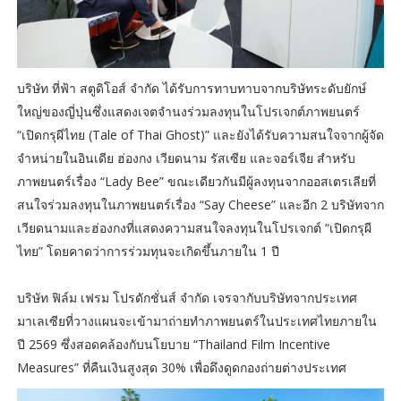
บริษัท ที่ฟ้า สตูดิโอส์ จำกัด ได้รับการทาบทาบจากบริษัทระดับยักษ์
ใหญ่ของญี่ปุ่นซึ่งแสดงเจตจำนงร่วมลงทุนในโปรเจกต์ภาพยนตร์
“เปิดกรุผีไทย (Tale of Thai Ghost)” และยังได้รับความสนใจจากผู้จัด
จำหน่ายในอินเดีย ฮ่องกง เวียดนาม รัสเซีย และจอร์เจีย สำหรับ
ภาพยนตร์เรื่อง “Lady Bee” ขณะเดียวกันมีผู้ลงทุนจากออสเตรเลียที่
สนใจร่วมลงทุนในภาพยนตร์เรื่อง “Say Cheese” และอีก 2 บริษัทจาก
เวียดนามและฮ่องกงที่แสดงความสนใจลงทุนในโปรเจกต์ “เปิดกรุผี
ไทย” โดยคาดว่าการร่วมทุนจะเกิดขึ้นภายใน 1 ปี
บริษัท ฟิล์ม เฟรม โปรดักชั่นส์ จำกัด เจรจากับบริษัทจากประเทศ
มาเลเซียที่วางแผนจะเข้ามาถ่ายทำภาพยนตร์ในประเทศไทยภายใน
ปี 2569 ซึ่งสอดคล้องกับนโยบาย “Thailand Film Incentive
Measures” ที่คืนเงินสูงสุด 30% เพื่อดึงดูดกองถ่ายต่างประเทศ