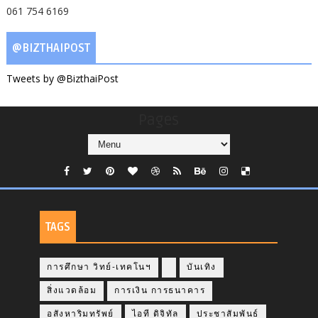
061 754 6169
@BIZTHAIPOST
Tweets by @BizthaiPost
Pages
TAGS
การศึกษา วิทย์-เทคโนฯ
บันเทิง
สิ่งแวดล้อม
การเงิน การธนาคาร
อสังหาริมทรัพย์
ไอที ดิจิทัล
ประชาสัมพันธ์