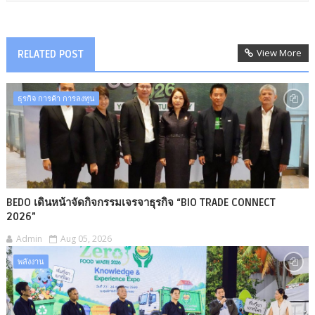
View More
RELATED POST
ธุรกิจ การค้า การลงทุน
BEDO เดินหน้าจัดกิจกรรมเจรจาธุรกิจ “BIO TRADE CONNECT
2026”
Admin
Aug 05, 2026
พลังงาน