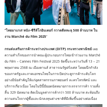
“ไทยมาแรง! หนัง-ซีรีส์โกอินเตอร์ กวาดดีลทะลุ 500 ล้านบาท ใน
งาน Marché du Film 2025
”
กรมส่งเสริมการค้าระหว่างประเทศ (DITP) กระทรวงพาณิชย์
เผย
ความสำเร็จของการนำคณะผู้ประกอบการไทยเข้าร่วมงาน Marché
du Film – Cannes Film Festival 2025 จัดขึ้นระหว่างวันที่ 13 – 21
พฤษภาคม 2568 ณ เมืองคานส์ สาธารณรัฐฝรั่งเศส โดยผนึกกำลัง
ของภาครัฐและภาคเอกชนไทยในการเปิดประตูการค้าระดับโลก
อย่างมีนัยสำคัญให้แก่อุตสาหกรรมภาพยนตร์ ละครโทรทัศน์ และ
บริการเกี่ยวเนื่อง โดยในปีนี้มียอดนัดหมายการเจรจาการค้า รวมทั้ง
สิ้น 329 นัดหมาย คิดเป็นมูลค่าการค้ากว่า 500 ล้านบาท สะท้อนถึง
ความสนใจจากผู้ซื้อและนักลงทุนต่างชาติที่มีเพิ่มขึ้นอย่างต่อเนื่อง