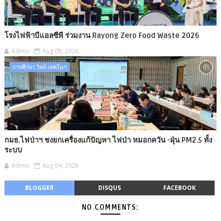
โรงไฟฟ้าบีแอลซีพี ร่วมงาน Rayong Zero Food Waste 2026
Admin
Aug 05, 2026
การศึกษา วิทย์-เทคโนฯ
กมธ.ไฟป่าฯ ชงยกเครื่องแก้ปัญหา ไฟป่า หมอกควัน -​ฝุ่น PM2.5 ทั้ง
ระบบ
Admin
Aug 04, 2026
BLOGGER
DISQUS
FACEBOOK
NO COMMENTS: