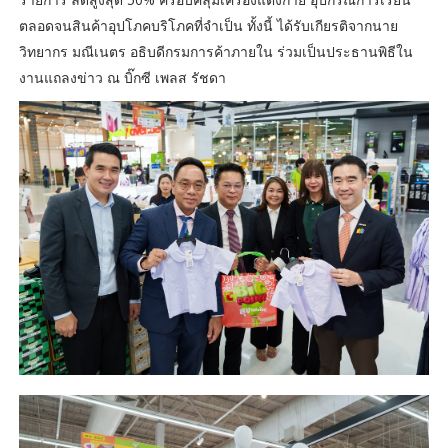
ตลอดจนสินค้าอุปโภคบริโภคที่จำเป็น ทั้งนี้ ได้รับเกียรติจากนาย
วิทยากร มณีเนตร อธิบดีกรมการค้าภายใน ร่วมเป็นประธานพิธีใน
งานแถลงข่าว ณ บิ๊กซี เพลส รัชดา