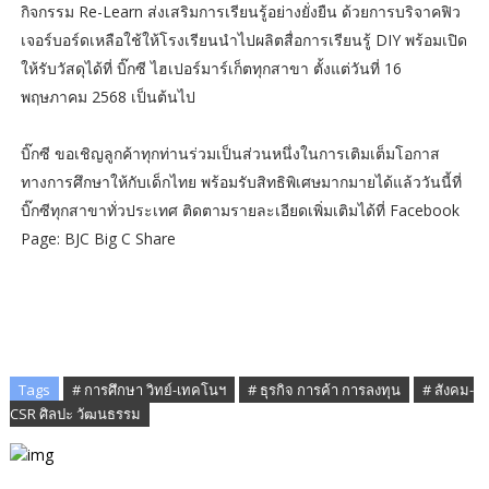
กิจกรรม Re-Learn ส่งเสริมการเรียนรู้อย่างยั่งยืน ด้วยการบริจาคฟิว
เจอร์บอร์ดเหลือใช้ให้โรงเรียนนำไปผลิตสื่อการเรียนรู้ DIY พร้อมเปิด
ให้รับวัสดุได้ที่ บิ๊กซี ไฮเปอร์มาร์เก็ตทุกสาขา ตั้งแต่วันที่ 16
พฤษภาคม 2568 เป็นต้นไป
บิ๊กซี ขอเชิญลูกค้าทุกท่านร่วมเป็นส่วนหนึ่งในการเติมเต็มโอกาส
ทางการศึกษาให้กับเด็กไทย พร้อมรับสิทธิพิเศษมากมายได้แล้ววันนี้ที่
บิ๊กซีทุกสาขาทั่วประเทศ ติดตามรายละเอียดเพิ่มเติมได้ที่ Facebook
Page: BJC Big C Share
Tags
# การศึกษา วิทย์-เทคโนฯ
# ธุรกิจ การค้า การลงทุน
# สังคม-
CSR ศิลปะ วัฒนธรรม