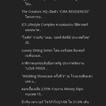
ใส่ง...
The Creators HQ เปิดตัว “CIRA RESIDENCES”
โครงการบ...
ICS Lifestyle Complex ชวนท่องประวัติศาสตร์
มองอนาค...
“โลตัส” ร่วมกับ “เดอะ วอลท์ ดิสนีย์ ประเทศไทย”
เปิ...
Luxury Dining Series โดย แมริออท อินเตอร์
เนชั่นแนล...
ภาคีภาคเอกชนจับมือภาครัฐ ประกาศจัดงาน
“LOVE PRIDE ...
"Wedding Showcase ครั้งที่ 9" ณ โรงแรมทีเค.พา
เลซ แ...
ดอกเบี้ยเฉลี่ย 2.55% ร่วมงาน Money Expo
กรุงเทพ 15...
บี.กริม เพาเวอร์ โชว์กำไรQ1/68 โต 51.6% เดิน