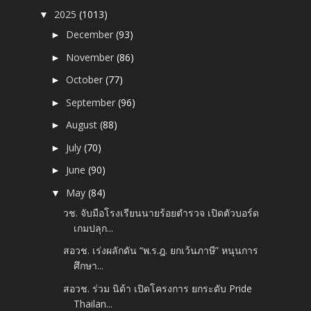
2025
(1013)
▼
December
(93)
►
November
(86)
►
October
(77)
►
September
(96)
►
August
(88)
►
July
(70)
►
June
(90)
►
May
(84)
▼
วช. จับมือโรงเรียนนายร้อยตำรวจ เปิดตัวบอร์ด
เกมปลุก...
สอวช. เร่งผลักดัน “พ.ร.ฎ. ยกเว้นภาษี” หนุนการ
ศึกษา...
สอวช. ร่วม นิด้า เปิดโครงการ ยกระดับ Pride
Thailan...