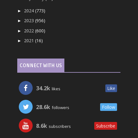
2024
(773)
►
2023
(956)
►
2022
(600)
►
2021
(16)
►
CONNECT WITH US
34.2k
Like
likes
28.6k
Follow
followers
8.6k
Subscribe
subscribers