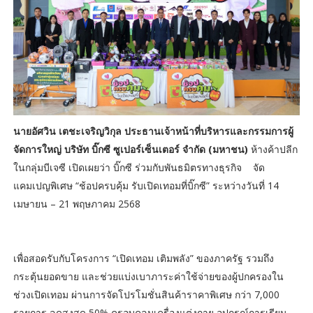
นายอัศวิน เตชะเจริญวิกุล ประธานเจ้าหน้าที่บริหารและกรรมการผู้
จัดการใหญ่ บริษัท บิ๊กซี ซูเปอร์เซ็นเตอร์ จำกัด (มหาชน)
ห้างค้าปลีก
ในกลุ่มบีเจซี เปิดเผยว่า บิ๊กซี ร่วมกับพันธมิตรทางธุรกิจ จัด
แคมเปญพิเศษ “ช้อปครบคุ้ม รับเปิดเทอมที่บิ๊กซี” ระหว่างวันที่ 14
เมษายน – 21 พฤษภาคม 2568
เพื่อสอดรับกับโครงการ “เปิดเทอม เติมพลัง” ของภาครัฐ รวมถึง
กระตุ้นยอดขาย และช่วยแบ่งเบาภาระค่าใช้จ่ายของผู้ปกครองใน
ช่วงเปิดเทอม ผ่านการจัดโปรโมชั่นสินค้าราคาพิเศษ กว่า 7,000
รายการ ลดสูงสุด 50% ครอบคลุมเครื่องแต่งกาย อุปกรณ์การเรียน