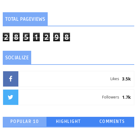
TOTAL PAGEVIEWS
2
8
5
1
2
9
8
SOCIALIZE
3.5k
Likes
1.7k
Followers
POPULAR 10
HIGHLIGHT
COMMENTS