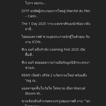
โปรฯ ลดกระ...
DITP ยกทัพผู้ประกอบการไทยสู่ Marché du Film
– Cann...
The 1 Day 2025​ วาระแห่งชาติของนักช้อป กลับ
มาอี...
ไอคอนคราฟต์ ชวนจุดประกายนักสู้ในตัวคุณ กับ
งาน ICON...
ซีเจ มอร์ ผนึกกำลัง Learning Fest 2025 เปิด
พื้นที่...
ซีเจ มอร์ ต่อยอดความร่วมมือกับมูลนิธิกระจกเงา
ชวนส...
REMY เปิดตัว เสิร์ฟ 2 นวัตกรรมใหม่! พร้อมดึง
“ณฐ ณ...
มองหาชุดชั้นในวัยใส ใส่สบาย​ เลือก Wacoal
Bloom-W...
ชวนช้อปสินค้าเกษตรแปรรูปคุณภาพดี งาน “"ยก