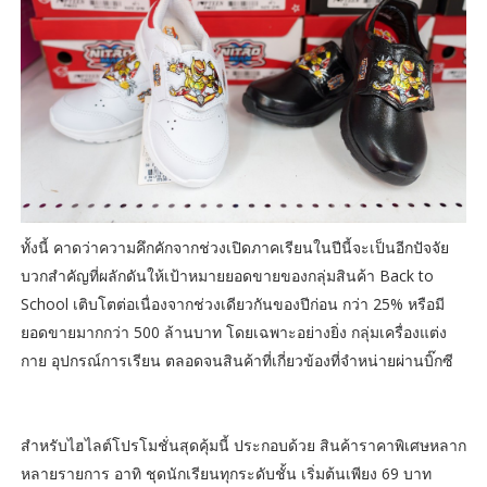
ทั้งนี้ คาดว่าความคึกคักจากช่วงเปิดภาคเรียนในปีนี้จะเป็นอีกปัจจัย
บวกสำคัญที่ผลักดันให้เป้าหมายยอดขายของกลุ่มสินค้า Back to
School เติบโตต่อเนื่องจากช่วงเดียวกันของปีก่อน กว่า 25% หรือมี
ยอดขายมากกว่า 500 ล้านบาท โดยเฉพาะอย่างยิ่ง กลุ่มเครื่องแต่ง
กาย อุปกรณ์การเรียน ตลอดจนสินค้าที่เกี่ยวข้องที่จำหน่ายผ่านบิ๊กซี
สำหรับไฮไลต์โปรโมชั่นสุดคุ้มนี้ ประกอบด้วย สินค้าราคาพิเศษหลาก
หลายรายการ อาทิ ชุดนักเรียนทุกระดับชั้น เริ่มต้นเพียง 69 บาท