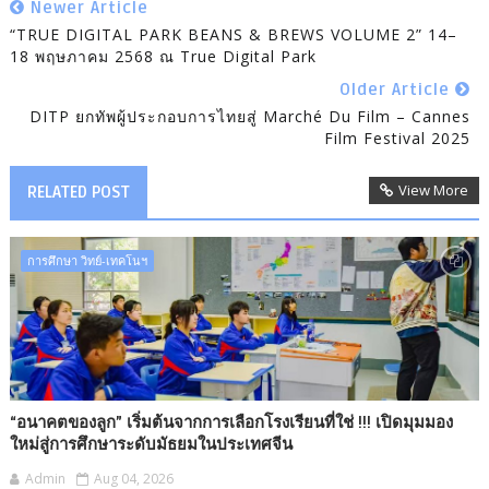
Newer Article
“TRUE DIGITAL PARK BEANS & BREWS VOLUME 2” 14–
18 พฤษภาคม 2568 ณ True Digital Park
Older Article
DITP ยกทัพผู้ประกอบการไทยสู่ Marché Du Film – Cannes
Film Festival 2025
View More
RELATED POST
การศึกษา วิทย์-เทคโนฯ
“อนาคตของลูก” เริ่มต้นจากการเลือกโรงเรียนที่ใช่ !!! เปิดมุมมอง
ใหม่สู่การศึกษาระดับมัธยมในประเทศจีน
Admin
Aug 04, 2026