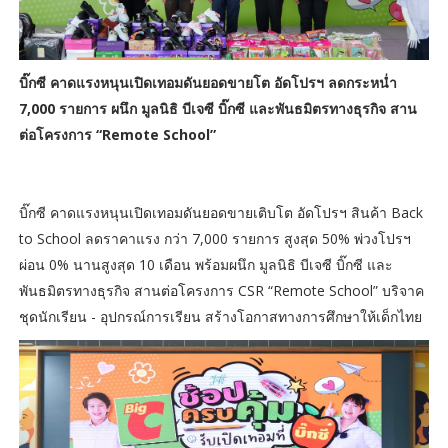
บิ๊กซี คาดแรงหนุนเปิดเทอมดันยอดขายโต อัดโปรฯ ลดกระหน่ำ
7,000 รายการ
ผนึก มูลนิธิ บีเจซี บิ๊กซี และพันธมิตรทางธุรกิจ สาน
ต่อโครงการ “Remote School”
บิ๊กซี คาดแรงหนุนเปิดเทอมดันยอดขายเติบโต อัดโปรฯ สินค้า Back
to School ลดราคาแรง กว่า 7,000 รายการ สูงสุด 50% พ่วงโปรฯ
ผ่อน 0% นานสูงสุด 10 เดือน พร้อมผนึก มูลนิธิ บีเจซี บิ๊กซี และ
พันธมิตรทางธุรกิจ สานต่อโครงการ CSR “Remote School” บริจาค
ชุดนักเรียน - อุปกรณ์การเรียน สร้างโอกาสทางการศึกษาให้เด็กไทย