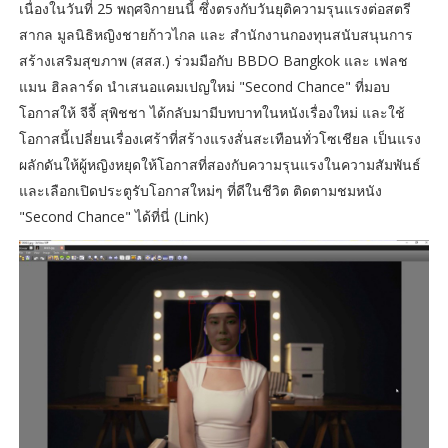
เนื่องในวันที่ 25 พฤศจิกายนนี้ ซึ่งตรงกับวันยุติความรุนแรงต่อสตรี
สากล มูลนิธิหญิงชายก้าวไกล และ สำนักงานกองทุนสนับสนุนการ
สร้างเสริมสุขภาพ (สสส.) ร่วมมือกับ BBDO Bangkok และ เฟลช
แมน ฮิลลาร์ด นำเสนอแคมเปญใหม่ "Second Chance" ที่มอบ
โอกาสให้ จีจี้ สุพิชชา ได้กลับมามีบทบาทในหนังเรื่องใหม่ และใช้
โอกาสนี้เปลี่ยนเรื่องเศร้าที่สร้างแรงสั่นสะเทือนทั่วโซเชียล เป็นแรง
ผลักดันให้ผู้หญิงหยุดให้โอกาสที่สองกับความรุนแรงในความสัมพันธ์
และเลือกเปิดประตูรับโอกาสใหม่ๆ ที่ดีในชีวิต ติดตามชมหนัง
"Second Chance" ได้ที่นี่ (Link)