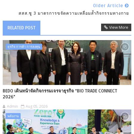
Older Article
สสส.ชู 3 มาตรการขจัดความเหลื่อมล้ำกิจกรรมทางกาย
View More
RELATED POST
ธุรกิจ การค้า การลงทุน
BEDO เดินหน้าจัดกิจกรรมเจรจาธุรกิจ “BIO TRADE CONNECT
2026”
Admin
Aug 05, 2026
พลังงาน