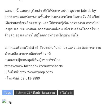
นอกจากนี้ แคมเปญดังกล่าวยังได้รับการสนับสนุนจาก Jobsdb by
SEEK แพลตฟอร์มหางานชั้นนำของประเทศไทย ในการจัดเวิร์คช็อป
เพื่อช่วยเหลือเหยื่อความรุนแรง ให้ความรู้เรื่องการหางาน การเขียน
เรซูเม่ และพัฒนาทักษะการสัมภาษณ์งาน เพื่อเริ่มสร้างโอกาสใหม่ๆ
ด้วยตัวเอง และก้าวไปสู่โลกการทำงานได้อย่างมั่นใจ
หากคุณหรือคนใกล้ตัวกำลังประสบกับความรุนแรงและต้องการความ
ช่วยเหลือ สามารถติดต่อเข้ามาที่:
• เพจเฟซบุ๊กของมูลนิธิหญิงชายก้าวไกล
https://www.facebook.com/wmpsocial
• เว็บไซต์: http://www.wmp.or.th
• โทรศัพท์: 02-513-2889
Tags
# สังคม-CSR ศิลปะ วัฒนธรรม
# ไฮไลท์