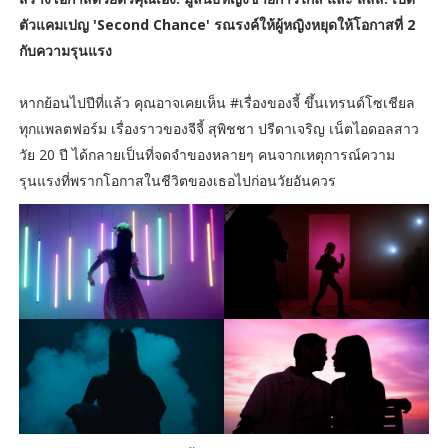
ตัวแคมเปญ 'Second Chance' รณรงค์ให้ผู้หญิงหยุดให้โอกาสที่ 2
กับความรุนแรง
หากย้อนไปปีที่แล้ว คุณอาจเคยเห็น #เรื่องของจี้ ขึ้นเทรนด์โซเชียล
ทุกแพลตฟอร์ม เรื่องราวของจีจี้ สุพิชชา ปรีดาเจริญ เน็ตไอดอลสาว
วัย 20 ปี ได้กลายเป็นที่จดจำของหลายๆ คนจากเหตุการณ์ความ
รุนแรงที่พรากโอกาสในชีวิตของเธอไปก่อนวัยอันควร