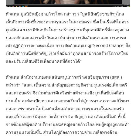
ตัวแทน มูลนิธิหญิงชายก้าวไกล กล่าวว่า "มูลนิธิหญิงชายก้าวไกล
เห็นถึงการเพิ่มขึ้นของความรุนแรงในครอบครัว ซึ่งเป็นเรื่องที่ไม่ควร
ถูกเมินเฉย เรามีพันธกิจในการสร้างชุมชนที่ทุกคนมีสิทธิ์ที่จะอยู่อย่าง
ปลอดภัยและเคารพซึ่งกันและกัน ผ่านการจัดสัมมนาและการอบรม
เชิงปฏิบัติการอย่างต่อเนื่อง การเปิดตัวแคมเปญ 'Second Chance' จึง
เป็นอีกก้าวหนึ่งที่สำคัญ เราเชื่อมั่นว่าทุกคนสามารถสร้างโอกาสใหม่
และปรับเปลี่ยนชีวิตเพื่ออนาคตที่ดีกว่าได้"
ตัวแทน สำนักงานกองทุนสนับสนุนการสร้างเสริมสุขภาพ (สสส.)
กล่าวว่า "สสส. เห็นความสำคัญของการยุติความรุนแรงต่อเด็ก สตรี
และครอบครัว จึงร่วมกับภาคีเครือข่ายทำงานเชิงรุกเพื่อขับเคลื่อน
ประเด็น สะท้อนปัญหา และถอดบทเรียนไปสู่การหาแนวทางแก้ไขมา
ตลอด เพราะหากไม่ป้องกันตั้งแต่ต้นทางความรุนแรงในครอบครัว
และเสี่ยงต่อการมีสุขภาวะทั้ง กาย จิต ปัญญา และสังคมที่ไม่ดี ทั้งนี้
จากข้อมูลที่ผู้ขอคำปรึกษามูลนิธิหญิงชายก้าวไกล พบผู้หญิงถูกกระทำ
ความรุนแรงเพิ่มขึ้น ส่วนใหญ่ต้องการความช่วยเหลือทางด้าน