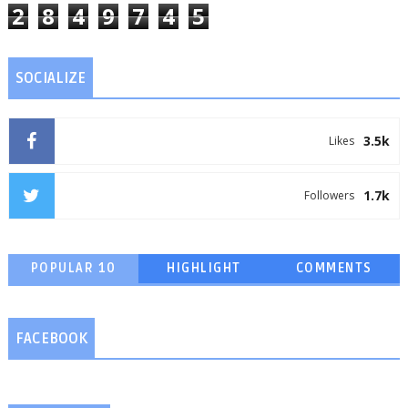
2
8
4
9
7
4
5
SOCIALIZE
3.5k
Likes
1.7k
Followers
POPULAR 10
HIGHLIGHT
COMMENTS
FACEBOOK