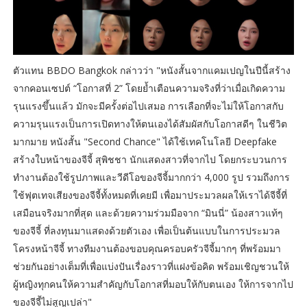
ตัวแทน BBDO Bangkok กล่าวว่า "หนังสั้นจากแคมเปญในปีนี้สร้าง
จากคอนเซปต์ “โอกาสที่ 2” โดยย้ำเตือนความจริงที่ว่าเมื่อเกิดความ
รุนแรงขึ้นแล้ว มักจะมีครั้งต่อไปเสมอ การเลือกที่จะไม่ให้โอกาสกับ
ความรุนแรงเป็นการเปิดทางให้ตนเองได้สัมผัสกับโอกาสดีๆ ในชีวิต
มากมาย หนังสั้น "Second Chance" ได้ใช้เทคโนโลยี Deepfake
สร้างใบหน้าของจีจี้ สุพิชชา นักแสดงสาวที่จากไป โดยกระบวนการ
ทำงานต้องใช้รูปภาพและวีดีโอของจีจี้มากกว่า 4,000 รูป รวมถึงการ
ใช้ฟุตเทจเสียงของจีจี้ทั้งหมดที่เคยมี เพื่อมาประมวลผลให้เราได้จีจี้ที่
เสมือนจริงมากที่สุด และด้วยความร่วมมือจาก “มินนี่” น้องสาวแท้ๆ
ของจีจี้ ที่ลงทุนมาแสดงด้วยตัวเอง เพื่อเป็นต้นแบบในการประมวล
โครงหน้าจีจี้ ทางทีมงานต้องขอบคุณครอบครัวจีจี้มากๆ ที่พร้อมมา
ช่วยกันอย่างเต็มที่เพื่อแบ่งปันเรื่องราวที่แฝงข้อคิด พร้อมเชิญชวนให้
ผู้หญิงทุกคนให้ความสำคัญกับโอกาสที่มอบให้กับตนเอง ให้การจากไป
ของจีจี้ไม่สูญเปล่า"