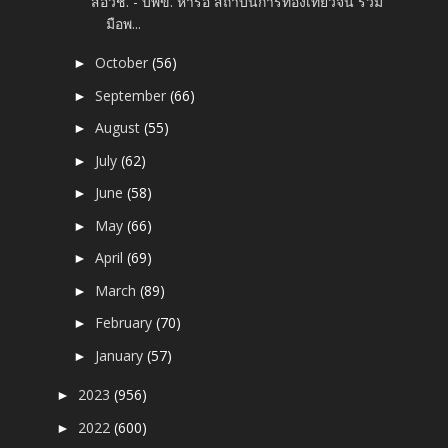
สอวช. - บพข. หารือ สถาบันการท่องเที่ยวจีน ร่วม
มือพ...
October
(56)
►
September
(66)
►
August
(55)
►
July
(62)
►
June
(58)
►
May
(66)
►
April
(69)
►
March
(89)
►
February
(70)
►
January
(57)
►
2023
(956)
►
2022
(600)
►