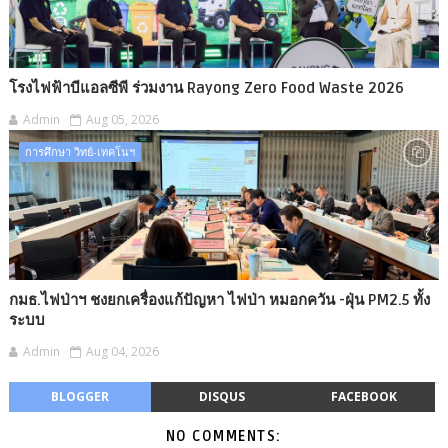
โรงไฟฟ้าบีแอลซีพี ร่วมงาน Rayong Zero Food Waste 2026
Admin
Aug 05, 2026
การศึกษา วิทย์-เทคโนฯ
กมธ.ไฟป่าฯ ชงยกเครื่องแก้ปัญหา ไฟป่า หมอกควัน -​ฝุ่น PM2.5 ทั้ง
ระบบ
Admin
Aug 04, 2026
BLOGGER
DISQUS
FACEBOOK
NO COMMENTS: