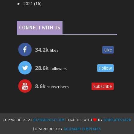
2021
(16)
►
CONNECT WITH US
34.2k
Like
likes
28.6k
Follow
followers
8.6k
Subscribe
subscribers
COPYRIGHT 2022
BIZTHAIPOST.COM
| CRAFTED WITH
BY
TEMPLATESYARD
| DISTRIBUTED BY
GOOYAABI TEMPLATES