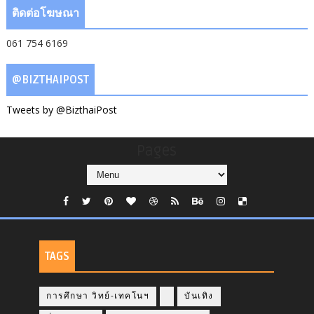
ติดต่อโฆษณา
061 754 6169
@BIZTHAIPOST
Tweets by @BizthaiPost
Pages
TAGS
การศึกษา วิทย์-เทคโนฯ
บันเทิง