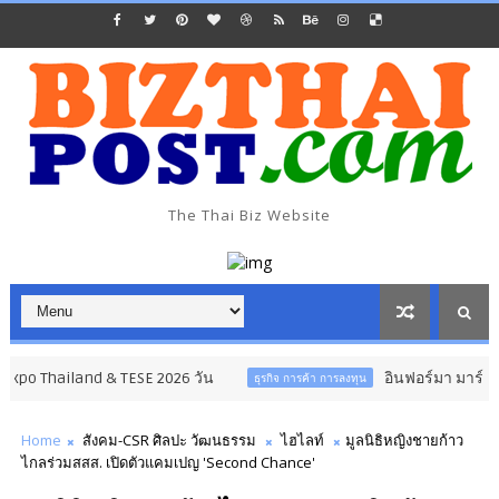
The Thai Biz Website
hailand & TESE 2026 วัน
อินฟอร์มา มาร์เก็ตส์ ผนึก
ธุรกิจ การค้า การลงทุน
Home
สังคม-CSR ศิลปะ วัฒนธรรม
ไฮไลท์
มูลนิธิหญิงชายก้าว
ไกลร่วมสสส. เปิดตัวแคมเปญ 'Second Chance'