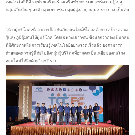
เทคโนโลยีที่ดี จะช่วยเสริมสร้างเครือข่ายการเผยแพร่ความรู้ไปสู่
กลุ่มเสี่ยงอื่น ๆ อาทิ กลุ่มเยาวชน กลุ่มผู้สูงอายุ กลุ่มเปราะบาง เป็นต้น
“สภาผู้บริโภคเชื่อว่าการป้องกันภัยออนไลน์ที่ได้ผลคือการสร้างความ
รู้และภูมิคุ้มกันให้ผู้บริโภค โดยเฉพาะเยาวชน ซึ่งนอกจากจะเป็นกลุ่ม
ที่มีศักยภาพในการเรียนรู้เทคโนโลยีอย่างรวดเร็วแล้ว ยังสามารถ
ถ่ายทอดความรู้นี้ต่อไปยังกลุ่มผู้บริโภคที่อาจตกเป็นเหยื่อของกล
โกง
ออนไลน์ได้อีกด้วย” สารี ระบุ