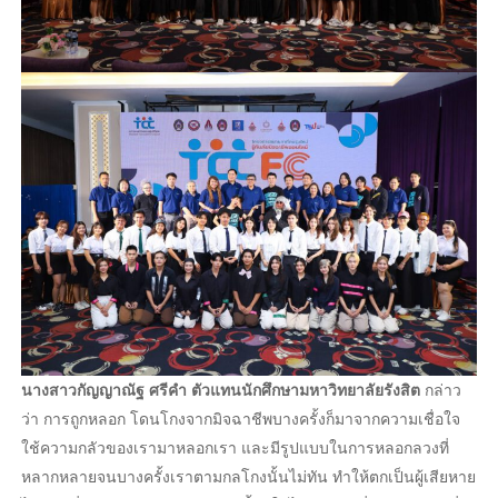
นางสาวกัญญาณัฐ ศรีคำ ตัวแทนนักศึกษามหาวิทยาลัยรังสิต
กล่าว
ว่า การถูกหลอก โดนโกงจากมิจฉาชีพบางครั้งก็มาจากความเชื่อใจ
ใช้ความกลัวของเรามาหลอกเรา และมีรูปแบบในการหลอกลวงที่
หลากหลายจนบางครั้งเราตามกลโกงนั้นไม่ทัน ทำให้ตกเป็นผู้เสียหาย