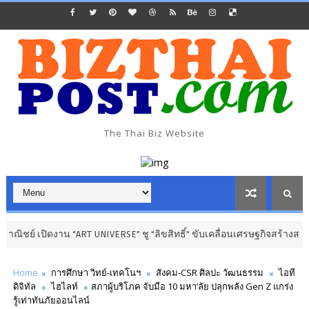
The Thai Biz Website
น “ART UNIVERSE” ชู “ลิขสิทธิ์” ขับเคลื่อนเศรษฐกิจสร้างสรรค์
การศึกษา 
Home
การศึกษา วิทย์-เทคโนฯ
สังคม-CSR ศิลปะ วัฒนธรรม
ไอที
ดิจิทัล
ไฮไลท์
สภาผู้บริโภค จับมือ 10 มหา’ลัย ปลุกพลัง Gen Z แกร่ง
รู้เท่าทันภัยออนไลน์