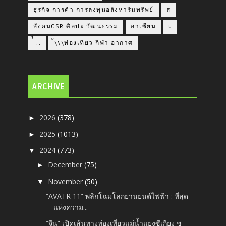
ธุรกิจ การค้า การลงทุนอสังหาริมทรัพย์
ส
สังคมCSR ศิลปะ วัฒนธรรม
อาเซียน
เ
่่ื​ ..
้\\\ท่องเที่ยว กีฬา อากาศ
ARCHIVE
2026
(378)
►
2025
(1013)
►
2024
(773)
▼
December
(75)
►
November
(50)
▼
“AVATR 11” พลิกโฉมโลกยานยนต์ไฟฟ้า : ที่สุด
แห่งความ...
“จีน” เปิดเส้นทางท่องเที่ยวแม่น้ำแยงซีเกียง ชู