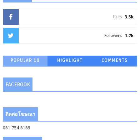
3.5k
Likes
1.7k
Followers
POPULAR 10
HIGHLIGHT
COMMENTS
FACEBOOK
ติดต่อโฆษณา
061 754 6169