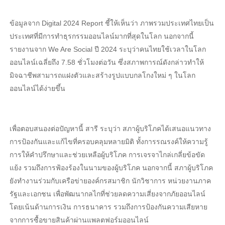
ข้อมูลจาก Digital 2024 Report ชี้ให้เห็นว่า ภาพรวมประเทศไทยเป็น
ประเทศที่มีการทำธุรกรรมออนไลน์มากที่สุดในโลก นอกจากนี้
รายงานจาก We Are Social ปี 2024 ระบุว่าคนไทยใช้เวลาในโลก
ออนไลน์เฉลี่ยถึง 7.58 ชั่วโมงต่อวัน ซึ่งสภาพการณ์ดังกล่าวทำให้
มิจฉาชีพสามารถแฝงตัวและสร้างรูปแบบกลโกงใหม่ ๆ ในโลก
ออนไลน์ได้ง่ายขึ้น
เพื่อตอบสนองต่อปัญหานี้ สารี ระบุว่า สภาผู้บริโภคได้เสนอแนวทาง
การป้องกันและแก้ไขที่ครอบคลุมหลายมิติ ทั้งการรณรงค์ให้ความรู้
การให้คำปรึกษาและช่วยเหลือผู้บริโภค การเจรจาไกล่เกลี่ยข้อขัด
แย้ง รวมถึงการฟ้องร้องในนามของผู้บริโภค นอกจากนี้ สภาผู้บริโภค
ยังทำงานร่วมกับเครือข่ายองค์กรสมาชิก นักวิชาการ หน่วยงานภาค
รัฐและเอกชน เพื่อพัฒนากลไกที่ช่วยลดความเสี่ยงจากภัยออนไลน์
โดยเน้นด้านการเงิน การธนาคาร รวมถึงการป้องกันความเสียหาย
จากการซื้อขายสินค้าผ่านแพลตฟอร์มออนไลน์