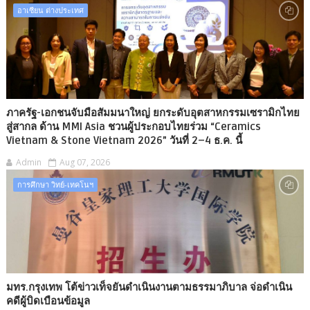
อาเซียน ต่างประเทศ
ภาครัฐ-เอกชนจับมือสัมมนาใหญ่ ยกระดับอุตสาหกรรมเซรามิกไทย
สู่สากล ด้าน MMI Asia ชวนผู้ประกอบไทยร่วม “Ceramics
Vietnam & Stone Vietnam 2026” วันที่ 2–4 ธ.ค. นี้
Admin
Aug 07, 2026
การศึกษา วิทย์-เทคโนฯ
มทร.กรุงเทพ โต้ข่าวเท็จยันดำเนินงานตามธรรมาภิบาล จ่อดำเนิน
คดีผู้บิดเบือนข้อมูล