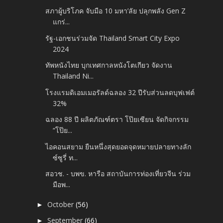
สภาผู้บริโภค จับมือ 10 มหา’ลัย ปลุกพลัง Gen Z
แกร่...
รัฐ-เอกชนร่วมจัด Thailand Smart City Expo
2024
ทัพหนังไทย บุกเทศกาลหนังโตเกียว จัดงาน
Thailand Ni...
โรงแรมดิเอมเมอรัลด์ฉลอง 32 ปีรับส่วนลดบุฟเฟต์
32%
ฉลอง 88 ปี ผลิตภัณฑ์ตรา โป๊ยเซียน จัดกิจกรรม
“โป๊ย...
ไอคอนสยาม ยืนหนึ่งสุดยอดจุดหมายปลายทางลัก
ซ์ซูรี่ ท...
สอวช. - บพข. หารือ สถาบันการท่องเที่ยวจีน ร่วม
มือพ...
October
(56)
►
September
(66)
►