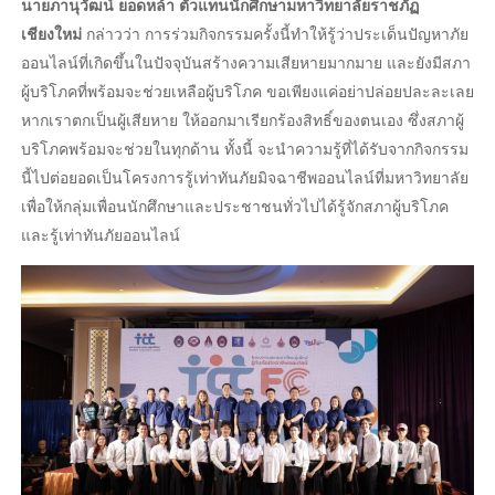
นายภานุวัฒน์ ยอดหล้า ตัวแทนนักศึกษามหาวิทยาลัยราชภัฏ
เชียงใหม่
กล่าวว่า การร่วมกิจกรรมครั้งนี้ทำให้รู้ว่าประเด็นปัญหาภัย
ออนไลน์ที่เกิดขึ้นในปัจจุบันสร้างความเสียหายมากมาย และยังมีสภา
ผู้บริโภคที่พร้อมจะช่วยเหลือผู้บริโภค ขอเพียงแค่อย่าปล่อยปละละเลย
หากเราตกเป็นผู้เสียหาย ให้ออกมาเรียกร้องสิทธิ์ของตนเอง ซึ่งสภาผู้
บริโภคพร้อมจะช่วยในทุกด้าน ทั้งนี้ จะนำความรู้ที่ได้รับจากกิจกรรม
นี้ไปต่อยอดเป็นโครงการรู้เท่าทันภัยมิจฉาชีพออนไลน์ที่มหาวิทยาลัย
เพื่อให้กลุ่มเพื่อนนักศึกษาและประชาชนทั่วไปได้รู้จักสภาผู้บริโภค
และรู้เท่าทันภัยออนไลน์