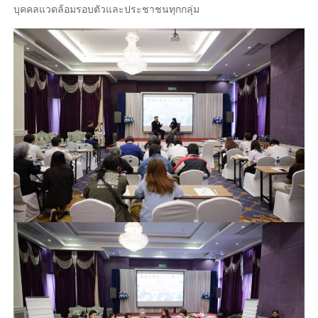
บุคคลแวดล้อมรอบตัวและประชาชนทุกกลุ่ม