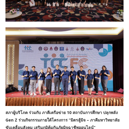
สภาผู้บริโภค ร่วมกับ ภาคีเครือข่าย 10 สถาบันการศึกษา ปลุกพลัง
Gen Z ร่วมกิจกรรมภายใต้โครงการ “มิตรสู้มิจ – ภาคีมหาวิทยาลัย
ขับเคลื่อนสังคม เสริมภูมิคุ้มกันภัยมิจฉาชีพออนไลน์”