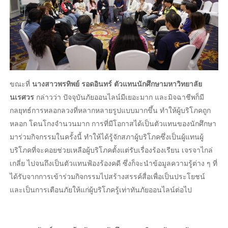
ขณะที่
นางสาวพรทิพย์ รอดอินทร์ ตัวแทนนักศึกษามหาวิทยาลัย
นเรศวร
กล่าวว่า ปัจจุบันภัยออนไลน์มีเยอะมาก และมิจฉาชีพก็มี
กลยุทธ์การหลอกลวงที่หลากหลายรูปแบบมากขึ้น ทำให้ผู้บริโภคถูก
หลอก โดนโกงจำนวนมาก การที่มีโอกาสได้เป็นตัวแทนของนักศึกษา
มาร่วมกิจกรรมในครั้งนี้ ทำให้ได้รู้จักสภาผู้บริโภคซึ่งเป็นผู้แทนผู้
บริโภคที่จะคอยช่วยเหลือผู้บริโภคตั้งแต่รับเรื่องร้องเรียน เจรจาไกล่
เกลี่ย ไปจนถึงเป็นตัวแทนฟ้องร้องคดี ซึ่งก็จะนำข้อมูลความรู้ต่าง ๆ ที่
ได้รับจากการเข้าร่วมกิจกรรมไปสร้างสรรค์สื่อเพื่อเป็นประโยชน์
และเป็นการเตือนภัยให้แก่ผู้บริโภครู้เท่าทันภัยออนไลน์ต่อไป