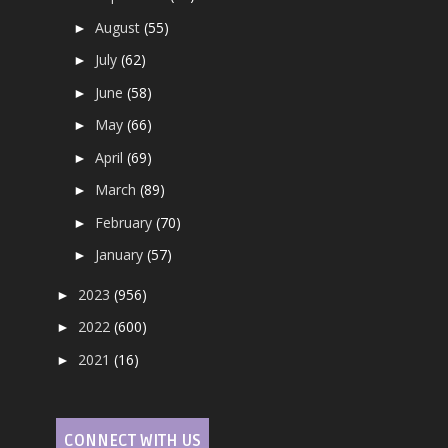
August
(55)
►
July
(62)
►
June
(58)
►
May
(66)
►
April
(69)
►
March
(89)
►
February
(70)
►
January
(57)
►
2023
(956)
►
2022
(600)
►
2021
(16)
►
CONNECT WITH US