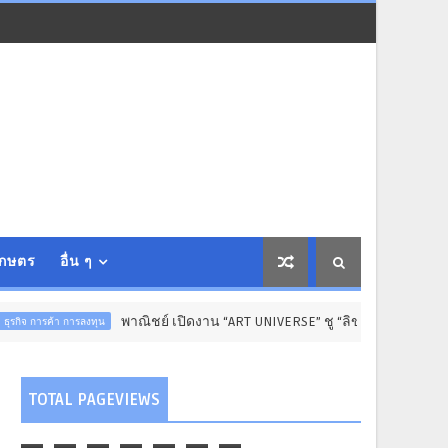
เกษตร
อื่น ๆ
พาณิชย์ เปิดงาน “ART UNIVERSE” ชู “ลิขสิทธิ์” ขับเคลื่อนเศรษฐกิ
 การลงทุน
TOTAL PAGEVIEWS