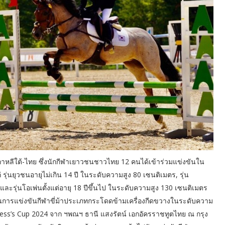
เกาหลีใต้-ไทย ซึ่งนักกีฬาเยาวชนชาวไทย 12 คนได้เข้าร่วมแข่งขันใน
 รุ่นยุวชนอายุไม่เกิน 14 ปี ในระดับความสูง 80 เซนติเมตร, รุ่น
ละรุ่นโอเพ่นตั้งแต่อายุ 18 ปีขึ้นไป ในระดับความสูง 130 เซนติเมตร
ในการแข่งขันกีฬาขี่ม้าประเภทกระโดดข้ามเครื่องกีดขวางในระดับความ
incess’s Cup 2024 จาก ฯพณฯ ธานี แสงรัตน์ เอกอัครราชทูตไทย ณ กรุง