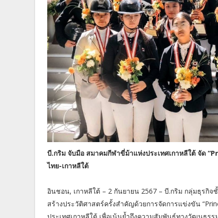
บี.กริม จับมือ สมาคมกีฬาขี่ม้าแห่งประเทศเกาหลีใต้ จัด “
ไทย-เกาหลีใต้
อินชอน, เกาหลีใต้ – 2 กันยายน 2567 – บี.กริม กลุ่มธุรก
สร้างประวัติศาสตร์ครั้งสำคัญด้วยการจัดการแข่งขัน “Prin
ประเทศเกาหลีใต้ เพื่อเน้นย้ำถึงความสัมพันธ์ทางวัฒนธร