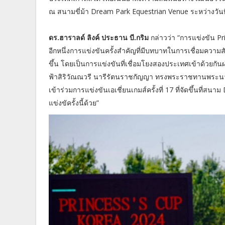
ณ สนามขี่ม้า Dream Park Equestrian Venue ระหว่างวันท
ดร.ฮาราลด์ ลิงค์ ประธาน บี.กริม
กล่าวว่า “การแข่งขัน Pri
อีกหนึ่งการแข่งขันครั้งสำคัญที่มีบทบาทในการเชื่อมควา
ขึ้น โดยเป็นการแข่งขันที่เชื่อมโยงสองประเทศเข้าด้วยกันผ่า
ฟ้าสิริวัณณวรี นารีรัตนราชกัญญา ทรงพระราชทานพระนา
เข้าร่วมการแข่งขันเอเชี่ยนเกมส์ครั้งที่ 17 ที่จัดขึ้นที่ส
แข่งขัครั้งนี้ด้วย”