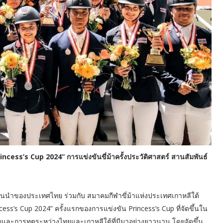
Princess’s Cup 2024” การแข่งขันขี่ม้าครั้งประวัติศาสตร์ สานสัมพันธ์
ิจชั้นนำของประเทศไทย ร่วมกับ สมาคมกีฬาขี่ม้าแห่งประเทศเกาหลีใต้
cess’s Cup 2024” ครั้งแรกของการแข่งขัน Princess’s Cup ที่จัดขึ้นใน
รมและการทูตระหว่างไทยและเกาหลีใต้ที่มีมาอย่างยาวนาน โดยจัดขึ้น