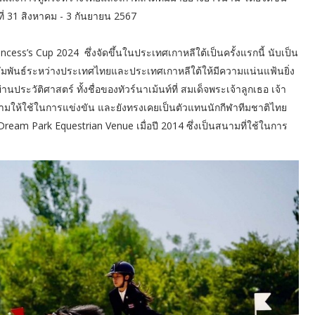
ี่ 31 สิงหาคม - 3 กันยายน 2567
ncess’s Cup 2024 ซึ่งจัดขึ้นในประเทศเกาหลีใต้เป็นครั้งแรกนี้ นับเป็น
มสัมพันธ์ระหว่างประเทศไทยและประเทศเกาหลีใต้ให้มีความแน่นแฟ้นยิ่ง
นประวัติศาสตร์ ทั้งชื่อของทัวร์นาเม้นท์ที่ สมเด็จพระเจ้าลูกเธอ เจ้า
มให้ใช้ในการแข่งขัน และยังทรงเคยเป็นตัวแทนนักกีฬาทีมชาติไทย
นาม Dream Park Equestrian Venue เมื่อปี 2014 ซึ่งเป็นสนามที่ใช้ในการ