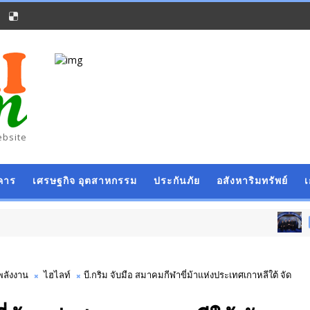
ebsite
คาร
เศรษฐกิจ อุตสาหกรรม
ประกันภัย
อสังหาริมทรัพย์
ธุรกิจ การค้า
พลังงาน
ไฮไลท์
บี.กริม จับมือ สมาคมกีฬาขี่ม้าแห่งประเทศเกาหลีใต้ จัด