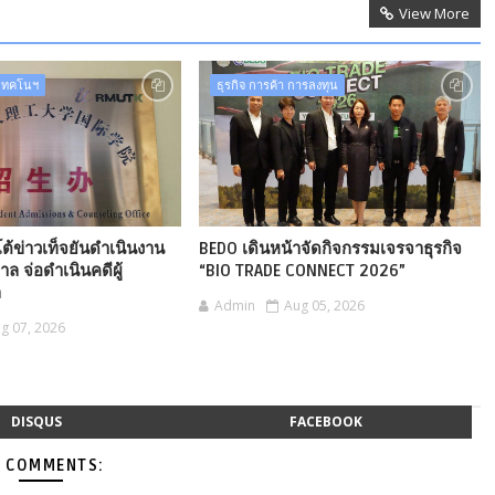
View More
-เทคโนฯ
ธุรกิจ การค้า การลงทุน
ต้ข่าวเท็จยันดำเนินงาน
BEDO เดินหน้าจัดกิจกรรมเจรจาธุรกิจ
ล จ่อดำเนินคดีผู้
“BIO TRADE CONNECT 2026”
ล
Admin
Aug 05, 2026
g 07, 2026
DISQUS
FACEBOOK
 COMMENTS: