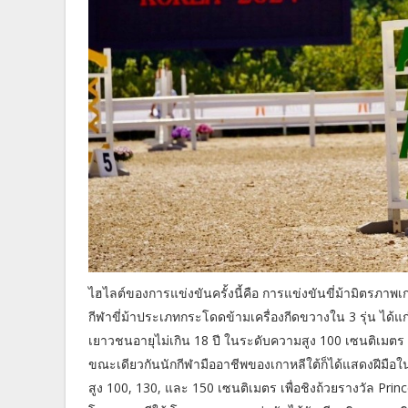
ไฮไลต์ของการแข่งขันครั้งนี้คือ การแข่งขันขี่ม้ามิตรภาพ
กีฬาขี่ม้าประเภทกระโดดข้ามเครื่องกีดขวางใน 3 รุ่น ได้แก่
เยาวชนอายุไม่เกิน 18 ปี ในระดับความสูง 100 เซนติเมตร แ
ขณะเดียวกันนักกีฬามืออาชีพของเกาหลีใต้ก็ได้แสดงฝีมือ
สูง 100, 130, และ 150 เซนติเมตร เพื่อชิงถ้วยรางวัล Pr