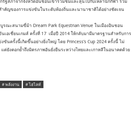
กรัฐสภาจากจังหวัดอินชอนเข้าร่วมชมและลุ้นไปกับเหล่านักกีฬา รวม
วามสำคัญของการแข่งขันในระดับท้องถิ่นและนานาชาติได้อย่างชัดเจน
แต่การบูรณะสนามขี่ม้า Dream Park Equestrian Venue ในเมืองอินชอน
ันเอเชี่ยนเกมส์ ครั้งที่ 17 เมื่อปี 2014 ให้กลับมามีมาตรฐานสำหรับการ
ครั้งนี้เกิดขึ้นอย่างยิ่งใหญ่ โดย Princess’s Cup 2024 ครั้งนี้ ไม่
 แต่ยังตอกย้ำถึงมิตรภาพอันยั่งยืนระหว่างไทยและเกาหลีในอนาคตด้วย
# พลังงาน
# ไฮไลท์