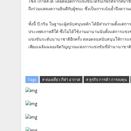
โซล เกาหลีใต้ โดยตลอดการแข่งขันได้รับเกียรติจากสมาชิ
ถึงร่วมแสดงความยินดีกับผู้ชนะ ซึ่งเป็นการเน้นย้ำถึงค
ทั้งนี้ บี.กริม ในฐานะผู้สนับสนุนหลัก ได้มีส่วนร่วมตั้ง
ประเทศเกาหลีใต้ ซึ่งไม่ได้ใช้งานมานานนับตั้งแต่การแข่งข
แข่งขันระดับนานาชาติอีกครั้ง ตลอดจนสนับสนุนให้การแข่งขัน
เพียงเฉลิมฉลองจิตวิญญาณแห่งการแข่งขันขี่ม้านานาชาติ
Tags
# ท่องเที่ยว กีฬา อากาศ
# ธุรกิจ การค้า การลงทุน