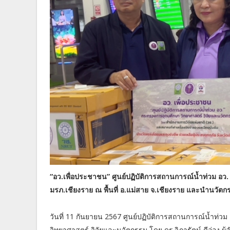
“อว.เพื่อประชาชน” ศูนย์ปฏิบัติการสถานการณ์น้ำท่วม อว. 
มรภ.เชียงราย ณ พื้นที่ อ.แม่สาย จ.เชียงราย และนำนวัตก
วันที่ 11 กันยายน 2567 ศูนย์ปฏิบัติการสถานการณ์น้ำท่ว
วิทยาศาสตร์ วิจัยและนวัตกรรม โดย ดร.วิภารัตน์ ดีอ่อง 