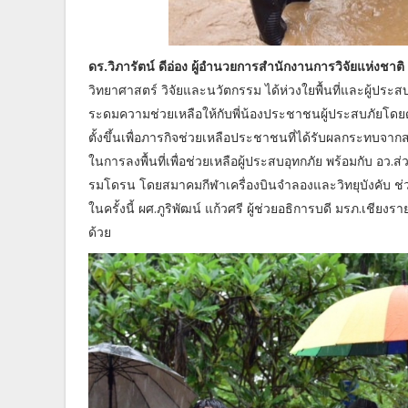
ดร.วิภารัตน์ ดีอ่อง ผู้อำนวยการสำนักงานการวิจัยแห่งชาติ
วิทยาศาสตร์ วิจัยและนวัตกรรม ได้ห่วงใยพื้นที่และผู้ประสบ
ระดมความช่วยเหลือให้กับพี่น้องประชาชนผู้ประสบภัยโดยด่ว
ตั้งขึ้นเพื่อภารกิจช่วยเหลือประชาชนที่ได้รับผลกระทบจ
ในการลงพื้นที่เพื่อช่วยเหลือผู้ประสบอุทกภัย พร้อมกับ อ
รมโดรน โดยสมาคมกีฬาเครื่องบินจำลองและวิทยุบังคับ ช่ว
ในครั้งนี้ ผศ.ภูริพัฒน์ แก้วศรี ผู้ช่วยอธิการบดี มรภ.เชียง
ด้วย