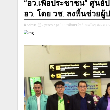
“อว.เพื่อประชาชน” ศูนย์
อว. โดย วช. ลงพื้นช่วยผู
Admin
2 years ago
การศึกษา วิทย์-เทคโนฯ,
สังคม-CS