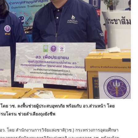
โดย วช. ลงพื้นช่วยผู้ประสบอุทกภัย พร้อมกับ อว.ส่วนหน้า โดย
รรมโดรน ช่วยลำเลียงถุงยังชีพ
ม อว. โดย สำนักงานการวิจัยแห่งชาติ(วช.) กระทรวงการอุดมศึกษา
ผู้อำนวยการสำนักงานการวิจัยแห่งชาติ และบุคลากร วช. พร้อมด้วย