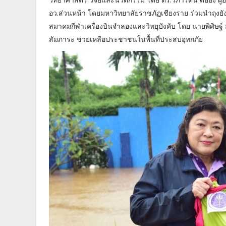
อว.ส่วนหน้า โดยมหาวิทยาลัยราชภัฏเชียงราย ร่วมนำถุงยังช
สมาคมกีฬาเครื่องบินจำลองและวิทยุบังคับ โดย นายพิศิษฐ
สัมภาระ ช่วยเหลือประชาชนในพื้นที่ประสบอุทกภัย