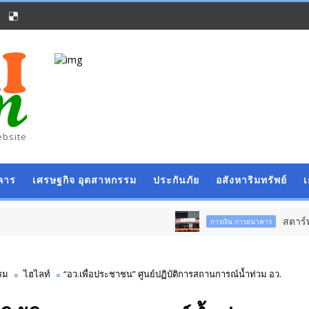
ebsite
คาร
เศรษฐกิจ อุตสาหกรรม
ประกันภัย
อสังหาริมทรัพย์
สตาร์ทวันนี้ Franchise 
การเงิน การธนาคาร
รม
ไฮไลท์
“อว.เพื่อประชาชน” ศูนย์ปฏิบัติการสถานการณ์น้ำท่วม อว.