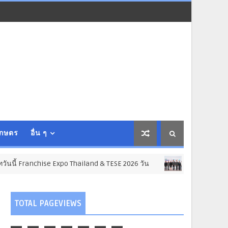
เกษตร
อื่น ๆ
Expo Thailand & TESE 2026 วัน
อินฟอร์มา ม
ธุรกิจ การค้า การลงทุน
TOTAL PAGEVIEWS