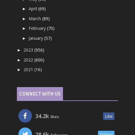
April
(69)
►
March
(89)
►
February
(70)
►
January
(57)
►
2023
(956)
►
2022
(600)
►
2021
(16)
►
CONNECT WITH US
34.2k
Like
likes
28.6k
Follow