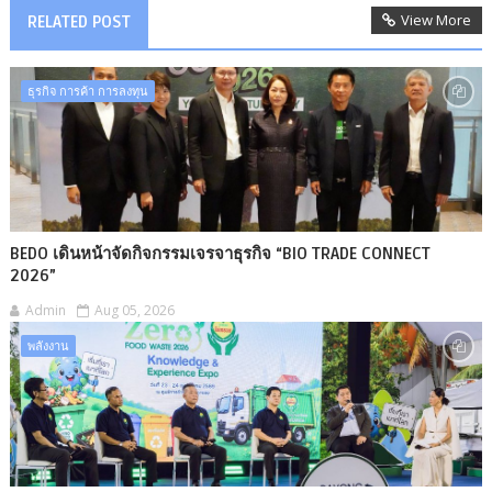
View More
RELATED POST
ธุรกิจ การค้า การลงทุน
BEDO เดินหน้าจัดกิจกรรมเจรจาธุรกิจ “BIO TRADE CONNECT
2026”
Admin
Aug 05, 2026
พลังงาน