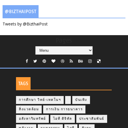
@BIZTHAIPOST
Tweets by @BizthaiPost
Pages
TAGS
การศึกษา วิทย์-เทคโนฯ
บันเทิง
สิ่งแวดล้อม
การเงิน การธนาคาร
อสังหาริมทรัพย์
ไอที ดิจิทัล
ประชาสัมพันธ์