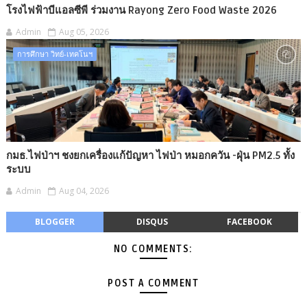
โรงไฟฟ้าบีแอลซีพี ร่วมงาน Rayong Zero Food Waste 2026
Admin
Aug 05, 2026
การศึกษา วิทย์-เทคโนฯ
กมธ.ไฟป่าฯ ชงยกเครื่องแก้ปัญหา ไฟป่า หมอกควัน -​ฝุ่น PM2.5 ทั้ง
ระบบ
Admin
Aug 04, 2026
BLOGGER
DISQUS
FACEBOOK
NO COMMENTS:
POST A COMMENT