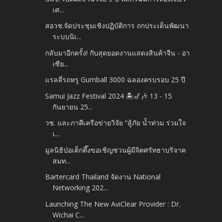
เศ...
สอวช.จัดประชุมเชิงปฏิบัติการ ถกประเด็นพัฒนา
ระบบนิเ...
กลับมาอีกครั้ง! กับสุดยอดงานแสดงสินค้าจีน - อา
เซีย...
แรลลี่รถหรู Gumball 3000 ฉลองครบรอบ 25 ปี
Samui Jazz Festival 2024 🏝🎷🎶 13 - 15
กันยายน 25...
วช. และภาคีเครือข่ายวิจัย “สู้ภัย น้ำท่วม ร่วมใจ
เ...
มูลนิธิป่อเต็กตึ๊งขอเชิญชวนผู้มีจิตศรัทธาบริจาค
สมท...
Bartercard Thailand จัดงาน National
Networking 202...
Launching The New AviClear Provider : Dr.
Wichai C...