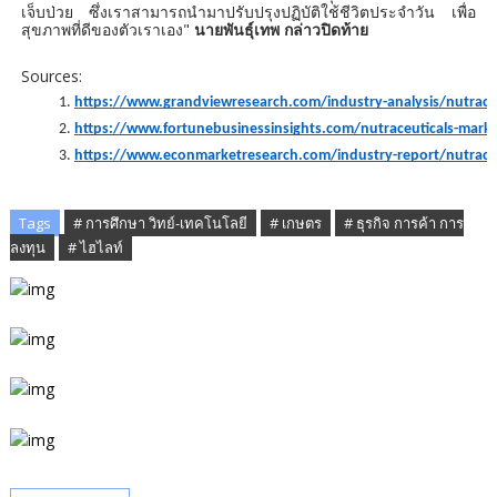
เจ็บป่วย ซึ่งเราสามารถนำมาปรับปรุงปฏิบัติใช้ชีวิตประจำวัน เพื่อ
สุขภาพที่ดีของตัวเราเอง"
นายพันธุ์เทพ กล่าวปิดท้าย
Sources:
https://www.grandviewresearch.com/industry-analysis/nutrace
https://www.fortunebusinessinsights.com/nutraceuticals-mark
https://www.econmarketresearch.com/industry-report/nutraceu
Tags
# การศึกษา วิทย์-เทคโนโลยี
# เกษตร
# ธุรกิจ การค้า การ
ลงทุน
# ไฮไลท์