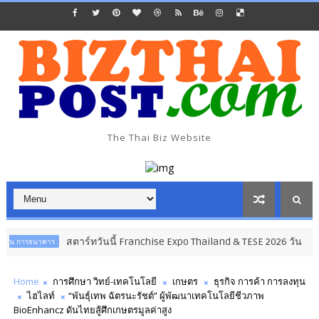
The Thai Biz Website
สตาร์ทวันนี้ Franchise Expo Thailand & TESE 2026 วัน
นาคาร
ธุรกิจ กา
Home
การศึกษา วิทย์-เทคโนโลยี
เกษตร
ธุรกิจ การค้า การลงทุน
ไฮไลท์
“พันธุ์เทพ ฉัตรนะรัชต์” ผู้พัฒนาเทคโนโลยีชีวภาพ
BioEnhancz ดันไทยสู้ศึกเกษตรมูลค่าสูง