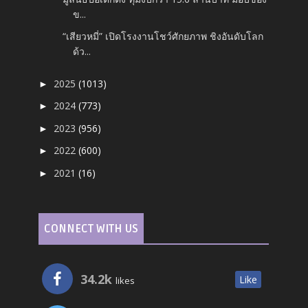
ข...
“เสียวหมี่” เปิดโรงงานโชว์ศักยภาพ ชิงอันดับโลก
ด้ว...
2025
(1013)
►
2024
(773)
►
2023
(956)
►
2022
(600)
►
2021
(16)
►
CONNECT WITH US
34.2k
Like
likes