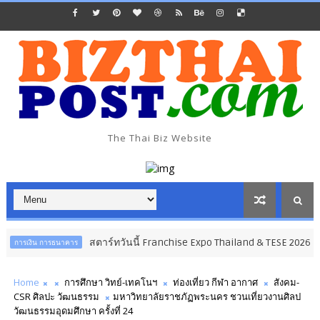
The Thai Biz Website
สตาร์ทวันนี้ Franchise Expo Thailand & TESE 2026 วัน
คาร
ธุรกิจ การ
Home
การศึกษา วิทย์-เทคโนฯ
ท่องเที่ยว กีฬา อากาศ
สังคม-
CSR ศิลปะ วัฒนธรรม
มหาวิทยาลัยราชภัฏพระนคร ชวนเที่ยวงานศิลป
วัฒนธรรมอุดมศึกษา ครั้งที่ 24