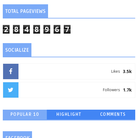
TOTAL PAGEVIEWS
2
8
4
8
9
6
7
SOCIALIZE
3.5k
Likes
1.7k
Followers
POPULAR 10
HIGHLIGHT
COMMENTS