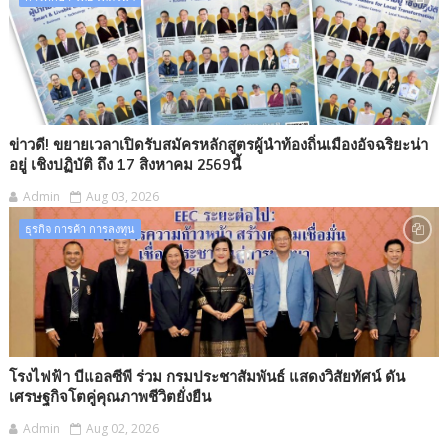
ข่าวดี! ขยายเวลาเปิดรับสมัครหลักสูตรผู้นำท้องถิ่นเมืองอัจฉริยะน่า
อยู่ เชิงปฏิบัติ ถึง 17 สิงหาคม 2569นี้
Admin
Aug 03, 2026
ธุรกิจ การค้า การลงทุน​
โรงไฟฟ้า บีแอลซีพี ร่วม กรมประชาสัมพันธ์ แสดงวิสัยทัศน์ ดัน
เศรษฐกิจโตคู่คุณภาพชีวิตยั่งยืน
Admin
Aug 02, 2026