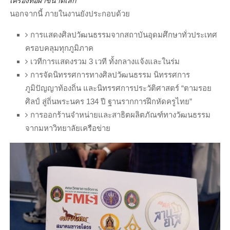
เครื่องทอผ้าขนาดเล็ก
นอกจากนี้ ภายในงานยังประกอบด้วย
การแสดงศิลปวัฒนธรรมจากสถาบันอุดมศึกษาทั่วประเทศ
ครอบคลุมทุกภูมิภาค
เวทีการแสดงรวม 3 เวที ทั้งกลางแจ้งและในร่ม
การจัดนิทรรศการทางศิลปวัฒนธรรม นิทรรศการ
ภูมิปัญญาท้องถิ่น และนิทรรศการประวัติศาสตร์ “ตามรอย
ศิลป์ สู่ถิ่นพระนคร 134 ปี ฐานรากการฝึกหัดครูไทย”
การออกร้านจำหน่ายและสาธิตผลิตภัณฑ์ทางวัฒนธรรม
จากมหาวิทยาลัยเครือข่าย