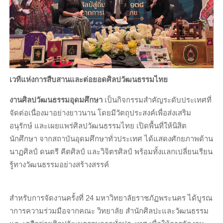
เวทีแห่งการสืบสานและต่อยอดศิลปวัฒนธรรมไทย
งานศิลปวัฒนธรรมอุดมศึกษา
เป็นกิจกรรมสำคัญระดับประเทศที่
จัดต่อเนื่องมาอย่างยาวนาน โดยมีวัตถุประสงค์เพื่อส่งเสริม
อนุรักษ์ และเผยแพร่ศิลปวัฒนธรรมไทย เปิดพื้นที่ให้นิสิต
นักศึกษา จากสถาบันอุดมศึกษาทั่วประเทศ ได้แสดงศักยภาพด้าน
นาฏศิลป์ ดนตรี คีตศิลป์ และวิจิตรศิลป์ พร้อมทั้งแลกเปลี่ยนเรียน
รู้ทางวัฒนธรรมอย่างสร้างสรรค์
สำหรับการจัดงานครั้งที่ 24 มหาวิทยาลัยราชภัฏพระนคร ได้บูรณ
าการความร่วมมือจากคณะ วิทยาลัย สำนักศิลปะและวัฒนธรรม