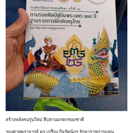
สร้างพลังคนรุ่นใหม่ สืบสานมรดกของชาติ
รองศาสตราจารย์ ดร.เปรื่อง กิจรัตน์ภร รักษาราชการแทน