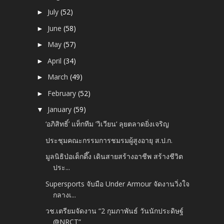
July
(52)
►
June
(58)
►
May
(57)
►
April
(34)
►
March
(49)
►
February
(52)
►
January
(59)
▼
‘อภิสิทธิ์’ แท็กทีม ’วิเวียน‘ ลุยตลาดยิ่งเจริญ
ประชุมคณะกรรมการชมรมผู้สูงอายุ ส.ป.ก.
มูลนิธิป่อเต็กตึ๊ง เดินสายสร้างอาชีพ สร้างชีวิต
ประ...
Supersports จับมือ Under Armour​ จัดงานวิ่งใจ
กลางเ...
วช.เตรียมจัดงาน “2 กุมภาพันธ์ วันนักประดิษฐ์
@NRCT”