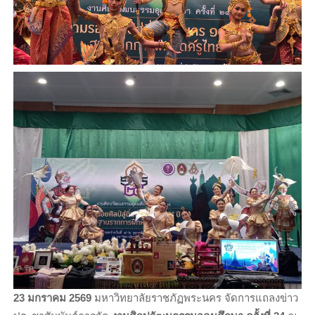
23 มกราคม 2569
มหาวิทยาลัยราชภัฏพระนคร จัดการแถลงข่าว