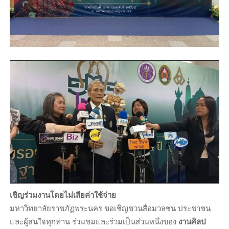
เชิญร่วมงานโดยไม่เสียค่าใช้จ่าย
มหาวิทยาลัยราชภัฏพระนคร ขอเชิญชวนสื่อมวลชน ประชาชน
และผู้สนใจทุกท่าน ร่วมชมและร่วมเป็นส่วนหนึ่งของ
งานศิลป