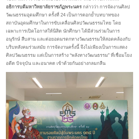
อธิการบดีมหาวิทยาลัยราชภัฏพระนคร
กล่าวว่า การจัดงานศิลป
วัฒนธรรมอุดมศึกษา ครั้งที่ 24 เป็นการตอกย้ำบทบาทของ
สถาบันอุดมศึกษาในการขับเคลื่อนศิลปวัฒนธรรมไทย โดย
เฉพาะการเปิดโอกาสให้นิสิต นักศึกษา ได้มีส่วนร่วมในการ
อนุรักษ์ สืบสาน และต่อยอดมรดกทางวัฒนธรรมให้สอดคล้องกับ
บริบทสังคมร่วมสมัย การจัดงานครั้งนี้ จึงไม่เพียงเป็นการแสดง
ศิลปวัฒนธรรม แต่เป็นการสร้าง “พลังทางวัฒนธรรม” ที่เชื่อมโยง
อดีต ปัจจุบัน และอนาคต เข้าด้วยกันอย่างกลมกลืน