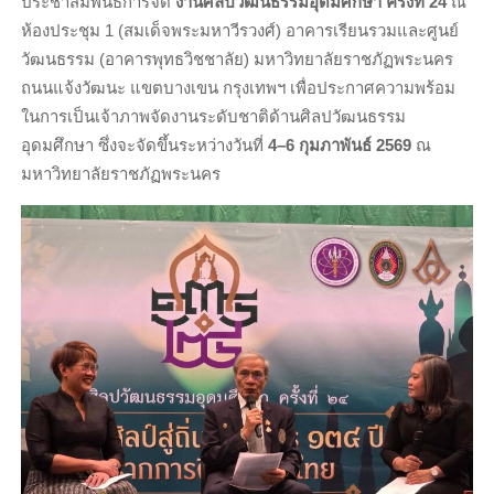
ประชาสัมพันธ์การจัด
งานศิลปวัฒนธรรมอุดมศึกษา ครั้งที่ 24
ณ
ห้องประชุม 1 (สมเด็จพระมหาวีรวงศ์) อาคารเรียนรวมและศูนย์
วัฒนธรรม (อาคารพุทธวิชชาลัย) มหาวิทยาลัยราชภัฏพระนคร
ถนนแจ้งวัฒนะ แขตบางเขน กรุงเทพฯ เพื่อประกาศความพร้อม
ในการเป็นเจ้าภาพจัดงานระดับชาติด้านศิลปวัฒนธรรม
อุดมศึกษา ซึ่งจะจัดขึ้นระหว่างวันที่
4–6 กุมภาพันธ์ 2569
ณ
มหาวิทยาลัยราชภัฏพระนคร