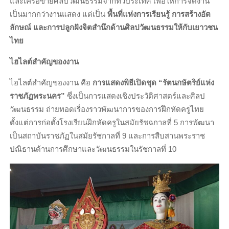
และเครือข่ายศิลปวัฒนธรรมจากทั่วประเทศ เพื่อให้การจัดงาน
เป็นมากกว่างานแสดง แต่เป็น
พื้นที่แห่งการเรียนรู้ การสร้างอัต
ลักษณ์ และการปลูกฝังจิตสำนึกด้านศิลปวัฒนธรรมให้กับเยาวชน
ไทย
ไฮไลต์สำคัญของงาน
ไฮไลต์สำคัญของงาน คือ
การแสดงพิธีเปิดชุด “รัตนกษัตริย์แห่ง
ราชภัฏพระนคร”
ซึ่งเป็นการแสดงเชิงประวัติศาสตร์และศิลป
วัฒนธรรม ถ่ายทอดเรื่องราวพัฒนาการของการฝึกหัดครูไทย
ตั้งแต่การก่อตั้งโรงเรียนฝึกหัดครูในสมัยรัชฉกาลที่ 5 การพัฒนา
เป็นสถาบันราชภัฏในสมัยรัชกาลที่ 9 และการสืบสานพระราช
ปณิธานด้านการศึกษาและวัฒนธรรมในรัชกาลที่ 10