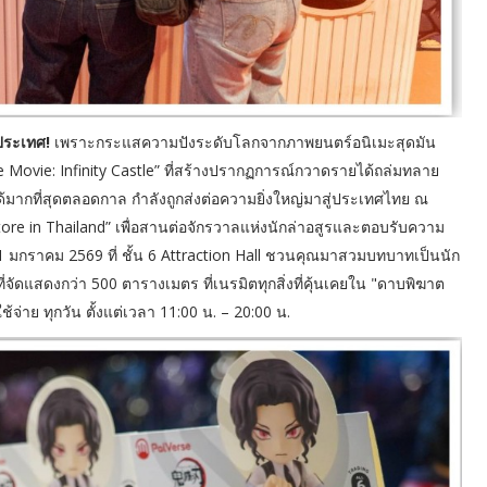
วประเทศ!
เพราะกระแสความปังระดับโลกจากภาพยนตร์อนิเมะสุดมัน
Movie: Infinity Castle” ที่สร้างปรากฏการณ์กวาดรายได้ถล่มทลาย
้มากที่สุดตลอดกาล กำลังถูกส่งต่อความยิ่งใหญ่มาสู่ประเทศไทย ณ
in Thailand” เพื่อสานต่อจักรวาลแห่งนักล่าอสูรและตอบรับความ
ง 31 มกราคม 2569 ที่ ชั้น 6 Attraction Hall ชวนคุณมาสวมบทบาทเป็นนัก
ี่จัดแสดงกว่า 500 ตารางเมตร ที่เนรมิตทุกสิ่งที่คุ้นเคยใน "ดาบพิฆาต
ช้จ่าย ทุกวัน ตั้งแต่เวลา 11:00 น. – 20:00 น.