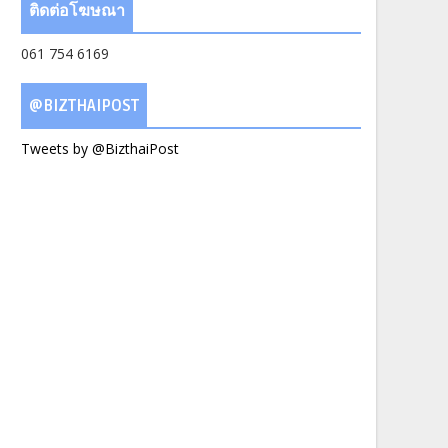
ติดต่อโฆษณา
061 754 6169
@BIZTHAIPOST
Tweets by @BizthaiPost