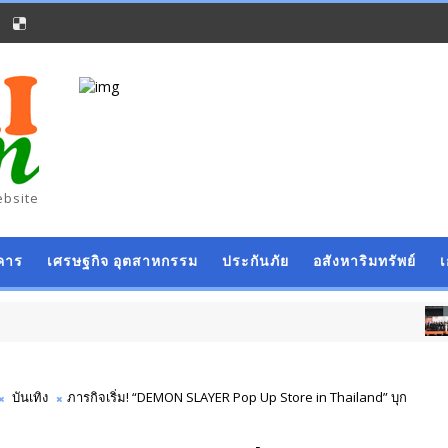
ebsite
คาร
เศรษฐกิจ อุตสาหกรรม
ประกันภัย
อสังหาริมทรัพย์
การเงิน การธนาคาร
บันเทิง
ภารกิจเริ่ม! “DEMON SLAYER Pop Up Store in Thailand” บุก