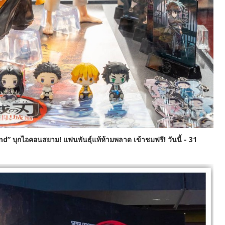
 บุกไอคอนสยาม!​ แฟนพันธุ์แท้ห้ามพลาด เข้าชมฟรี! วันนี้ - 31