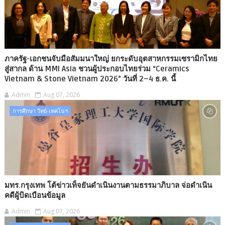
ภาครัฐ-เอกชนจับมือสัมมนาใหญ่ ยกระดับอุตสาหกรรมเซรามิกไทย
สู่สากล ด้าน MMI Asia ชวนผู้ประกอบไทยร่วม “Ceramics
Vietnam & Stone Vietnam 2026” วันที่ 2–4 ธ.ค. นี้
Admin
Aug 07, 2026
การศึกษา วิทย์-เทคโนฯ
มทร.กรุงเทพ โต้ข่าวเท็จยันดำเนินงานตามธรรมาภิบาล จ่อดำเนิน
คดีผู้บิดเบือนข้อมูล
Admin
Aug 07, 2026