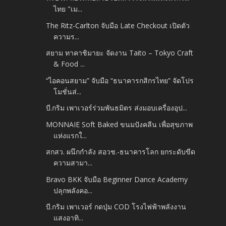
ไทย "เม...
The Ritz-Carlton จับมือ Late Checkout เปิดตัว
ความร...
สยาม ทาคาชิมายะ จัดงาน Taito – Tokyo Craft
& Food ...
“ไอคอนสยาม” จับมือ “ธนาคารกสิกรไทย” จัดโปร
โมชั่นส่...
บี.กริม เพาเวอร์ร่วมพันธมิตร​ ส่งมอบเครื่องอุป...
MONNAIE Soft Baked ขนมปังคลีน เพื่อสุขภาพ
แห่งแรกใ...
สกสว. ผนึกกำลัง สอวช.-ธนาคารโลก ยกระดับขีด
ความสามา...
Bravo BKK จับมือ Beginner Dance Academy
ปลุกพลังคอ...
บี.กริม เพาเวอร์ กดปุ่ม COD โรงไฟฟ้าพลังงาน
แสงอาทิ...