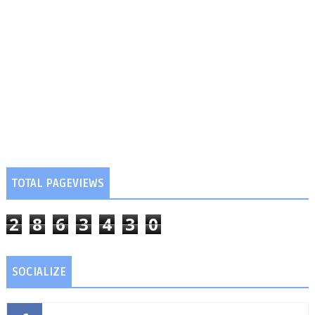
TOTAL PAGEVIEWS
2
8
6
3
4
3
0
SOCIALIZE