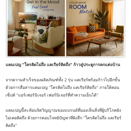
แคมเปญ "ใครคิดไม่ถึง แคเรียร์คิดถึง" ก้าวสู่ประตูการตกแต่งบ้าน
จากความสำเร็จของผลิตภัณฑ์ทั้ง 2 รุ่น แคเรียร์พร้อมก้าวไปอีกขั้น
ด้วยการสื่อสารแคมเปญ "ใครคิดไม่ถึง แคเรียร์คิดถึง" ภายใต้คอน
เซ็ปต์ "แอร์เฟอร์นิเจอร์ เฟอร์นิเจอร์ที่ทำความเย็นได้"
แคมเปญนี้สะท้อนจิตวิญญาณของแบรนด์ที่มองเห็นสิ่งที่ผู้บริโภคยัง
ไม่เคยคิดถึง ด้วยการตอบโจทย์ปัญหาที่ฝังลึก "ใครคิดไม่ถึง แคเรียร์
คิดถึง"