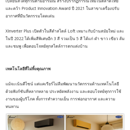
เปลี่ยนสีได้ทุกวันตามอารมณ์ สร้างปรากฏการณ์ใหม่ในตลาดไทย
และคว้า Product Innovation Award ปี 2021 ในสาขาเครื่องปรับ
อากาศที่มีนวัตกรรมโดดเด่น
XInverter Plus เปิดตัวในสีดำสไตล์ Loft เหมาะกับบ้านสมัยใหม่ และ
ในปี 2022 ได้เพิ่มสีพิเศษอีก 3 สี รวมเป็น 5 สี ได้แก่ ดำ ขาว เขียว ส้ม
และชมพู เพื่อตอบโจทย์ทุกสไตล์การตกแต่งบ้าน
เทคโนโลยีที่ไม่ทิ้งคุณภาพ
แม้จะเน้นดีไซน์ แต่แคเรียร์ไม่ลืมพัฒนานวัตกรรมด้านเทคโนโลยี
ด้วยฟังก์ชันที่หลากหลาย ประหยัดพลังงาน และตอบโจทย์ทุกการใช้
งานของผู้บริโภค ทั้งการทำความเย็น การฟอกอากาศ และความ
ทนทาน