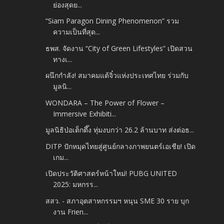
ย่องสุดย...
“Siam Paragon Dining Phenomenon” รวม
ความเป็นที่สุด...
ธพส. จัดงาน “City of Green Lifestyles” เปิดสวน
ทางเ...
ผนึกกำลัง! สมาคมแต้จิ๋วแห่งประเทศไทย ร่วมกับ
มูลนิ...
WONDARA – The Power of Flower –
Immersive Exhibiti...
มูลนิธิป่อเต็กตึ๊ง ทุ่มงบกว่า 26.2 ล้านบาท ส่งต่อธ...
DITP ปักหมุดไทยสู่ศูนย์กลางภาพยนตร์เอเชีย! เปิด
เกม...
เปิดประวัติศาสตร์หน้าใหม่! PUBG UNITED
2025: มหกรร...
สสว. - สภาอุตสาหกรรมฯ หนุน SME 30 ราย บุก
งาน Frien...