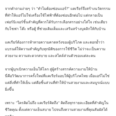
จากคำถามง่ายๆ ว่า "ทำไมต้องซ่อนแอร์?" แคเรียร์จึงสร้างนวัตกรรม
ที่ทำให้แอร์ไม่ใช่เครื่องใช้ไฟฟ้าที่ต้องซ่อนอีกต่อไป แต่กลายเป็น
เฟอร์นิเจอร์ชิ้นสำคัญที่ควรได้รับการเลือกสรรอย่างใส่ใจ เช่นเดียว
กับโซฟา โต๊ะ หรือตู้ ที่ช่วยเติมเต็มและเสริมสร้างบุคลิกให้กับบ้าน
แคเรียร์ต้องการท้าทายความคาดหวังของผู้บริโภค และตอกย้ำว่า
แบรนด์ให้ความสำคัญกับทุกมิติของการใช้ชีวิต ไม่ว่าจะเป็นความ
สวยงาม ความสะดวกสบาย และสไตล์ส่วนตัวของแต่ละคน
จากผู้บุกเบิกความเย็นให้โลก สู่ผู้สร้างสรรค์ความงามให้บ้าน
นี่คือวิวัฒนาการครั้งใหม่ที่แคเรียร์มอบให้ผู้บริโภคไทย เมื่อแอร์ไม่ใช่
แค่สิ่งที่ทำให้เย็น แต่คือชิ้นส่วนที่ทำให้บ้านสวยงามและสมบูรณ์แบบ
ยิ่งขึ้น
เพราะ "ใครคิดไม่ถึง แคเรียร์คิดถึง" คิดถึงทุกรายละเอียดที่สำคัญใน
ชีวิตคุณ ตั้งแต่ความเย็นสบาย ไปจนถึงความสวยงามที่คุณสัมผัสได้