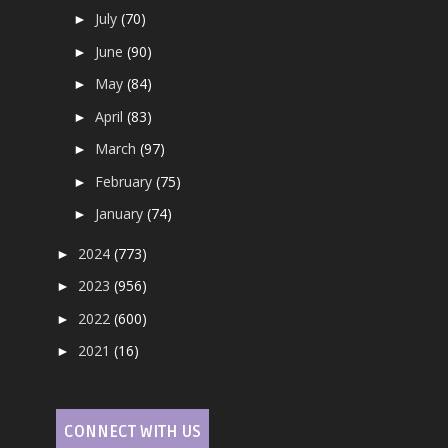
July
(70)
►
June
(90)
►
May
(84)
►
April
(83)
►
March
(97)
►
February
(75)
►
January
(74)
►
2024
(773)
►
2023
(956)
►
2022
(600)
►
2021
(16)
►
CONNECT WITH US