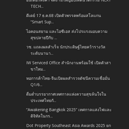
TECH...
ดีเดย์ 17 ธ.ค.68 เปิดตัวพรรคพร้อมสโลแกน
“Smart Sup...
ไอคอนสยาม และไอซีเอส ส่งโปรแรงมอบความ
สุขปลายปีกับ ...
วช. แถลงผลสำเร็จ นักประดิษฐ์ไทยคว้ารางวัล
ระดับนานา...
IW Serviced Office สำนักงานพร้อมใช้ เปิดตัวสา
ขาใหม...
หอการค้าไทย-จีนเปิดผลสำรวจดัชนีความเชื่อมั่น​
Q1/6...
ดื่มด่ำบรรยากาศเทศกาลแห่งความสุขล้นใจใน
ประเทศไทยกั...
“Awakening Bangkok 2025” เทศกาลแสงไฟและ
ดิจิทัลในกร...
Dot Property Southeast Asia Awards 2025 ยก