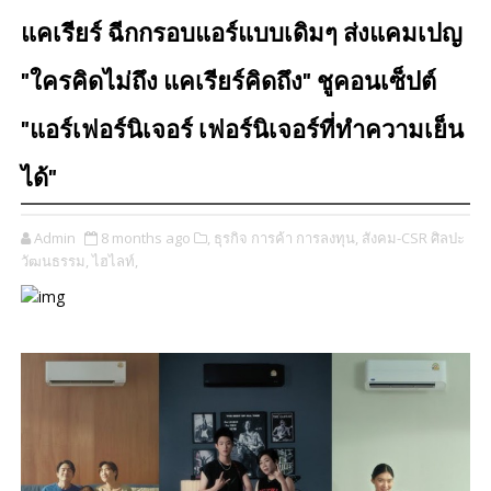
แคเรียร์ ฉีกกรอบแอร์แบบเดิมๆ ส่งแคมเปญ
"ใครคิดไม่ถึง แคเรียร์คิดถึง" ชูคอนเซ็ปต์
"แอร์เฟอร์นิเจอร์ เฟอร์นิเจอร์ที่ทำความเย็น
ได้"
Admin
8 months ago
​,
ธุรกิจ การค้า การลงทุน,
สังคม-CSR ศิลปะ
วัฒนธรรม,
ไฮไลท์,