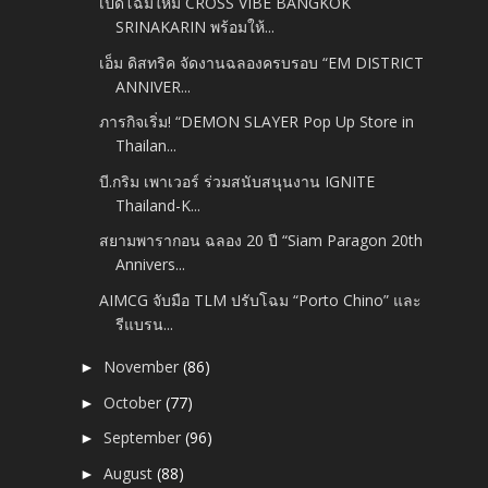
เปิดโฉมใหม่ CROSS VIBE BANGKOK
SRINAKARIN พร้อมให้...
เอ็ม ดิสทริค จัดงานฉลองครบรอบ “EM DISTRICT
ANNIVER...
ภารกิจเริ่ม! “DEMON SLAYER Pop Up Store in
Thailan...
บี.กริม เพาเวอร์ ร่วมสนับสนุนงาน IGNITE
Thailand-K...
สยามพารากอน ฉลอง 20 ปี “Siam Paragon 20th
Annivers...
AIMCG จับมือ TLM ปรับโฉม “Porto Chino” และ
รีแบรน...
November
(86)
►
October
(77)
►
September
(96)
►
August
(88)
►