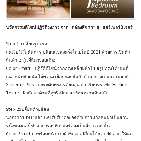
นวัตกรรมดีไซน์ปฏิวัติวงการ จาก "กล่องสีขาว" สู่ "แอร์เฟอร์นิเจอร์"
Step 1: เปลี่ยนรูปทรง
แคเรียร์เริ่มต้นการเปลี่ยนแปลงครั้งใหญ่ในปี 2021 ด้วยการเปิดตัว
สินค้า 2 รุ่นที่ฉีกกรอบเดิม:
Color Smart - ปฏิวัติดีไซน์จากทรงเหลี่ยมทั่วไป สู่รูปทรงโค้งมนที่
แนบสนิทกับผนัง ให้ความรู้สึกกลมกลืนกับบ้านอย่างเป็นธรรมชาติ
XInverter Plus - ยกระดับทรงเหลี่ยมสู่ความเรียบหรู เพิ่ม Hairline
Texture ผิวสัมผัสด้านที่ดูพรีเมียม สะท้อนความทันสมัย
Step 2:เปลี่ยนด้วยสีสัน
นอกจากรูปทรงแล้ว แคเรียร์ยังต่อยอดด้วยการนำสีสันมาเป็นส่วน
หนึ่งของแอร์ ทำลายกรอบที่ว่าแอร์ต้องเป็นสีขาวเท่านั้น
Color Smart มาพร้อมหน้ากากผ้าที่ถอดเปลี่ยนได้กว่า 40 ลาย ให้คุณ