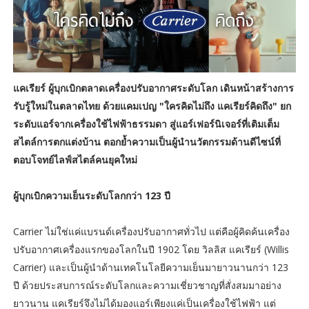
แคเรียร์ ผู้บุกเบิกตลาดเครื่องปรับอากาศระดับโลก เดินหน้าสร้างการ
รับรู้ใหม่ในตลาดไทย ด้วยแคมเปญ "ใครคิดไม่ถึง แคเรียร์คิดถึง" ยก
ระดับแอร์จากเครื่องใช้ไฟฟ้าธรรมดา สู่แอร์เฟอร์นิเจอร์ที่เติมเต็ม
สไตล์การตกแต่งบ้าน ตอกย้ำความเป็นผู้นำนวัตกรรมด้านดีไซน์ที่
ตอบโจทย์ไลฟ์สไตล์คนยุคใหม่
ผู้บุกเบิกความเย็นระดับโลกกว่า 123 ปี
Carrier ไม่ใช่แค่แบรนด์เครื่องปรับอากาศทั่วไป แต่คือผู้คิดค้นเครื่อง
ปรับอากาศเครื่องแรกของโลกในปี 1902 โดย วิลลิส แคเรียร์ (Willis
Carrier) และเป็นผู้นำด้านเทคโนโลยีความเย็นมายาวนานกว่า 123
ปี ด้วยประสบการณ์ระดับโลกและความเชี่ยวชาญที่สั่งสมมาอย่าง
ยาวนาน แคเรียร์จึงไม่ได้มองแอร์เพียงแค่เป็นเครื่องใช้ไฟฟ้า แต่