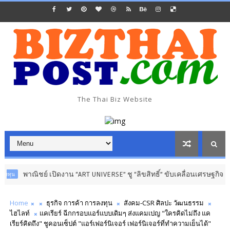
The Thai Biz Website
ิชย์ เปิดงาน “ART UNIVERSE” ชู “ลิขสิทธิ์” ขับเคลื่อนเศรษฐกิจสร้างสรรค์
Home
ธุรกิจ การค้า การลงทุน
สังคม-CSR ศิลปะ วัฒนธรรม
ไฮไลท์
แคเรียร์ ฉีกกรอบแอร์แบบเดิมๆ ส่งแคมเปญ "ใครคิดไม่ถึง แค
เรียร์คิดถึง" ชูคอนเซ็ปต์ "แอร์เฟอร์นิเจอร์ เฟอร์นิเจอร์ที่ทำความเย็นได้"