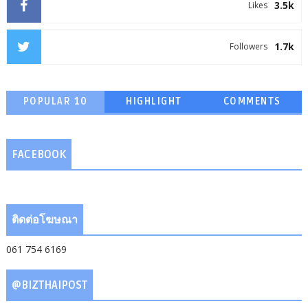
3.5k
Likes
1.7k
Followers
POPULAR 10
HIGHLIGHT
COMMENTS
FACEBOOK
ติดต่อโฆษณา
061 754 6169
@BIZTHAIPOST