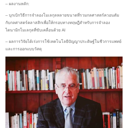
– ผลงานหลัก:
– บุกเบิกวิธีการจําลองโมเลกุลหลายขนาดที่รวมกลศาสตร์ควอนตัม
กับกลศาสตร์คลาสสิกเพื่อให้กรอบทางทฤษฎีสําหรับการจําลอง
ไดนามิกโมเลกุลที่ขับเคลื่อนด้วย AI
– ผลการวิจัยได้เร่งการใช้เทคโนโลยีปัญญาประดิษฐ์ในชีวการแพทย์
และการออกแบบวัสดุ