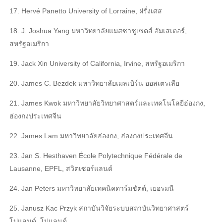
17. Hervé Panetto University of Lorraine, ฝรั่งเศส
18. J. Joshua Yang มหาวิทยาลัยแมสซาชูเซตส์ อัมเสเตอร์,
สหรัฐอเมริกา
19. Jack Xin University of California, Irvine, สหรัฐอเมริกา
20. James C. Bezdek มหาวิทยาลัยเมลเบิร์น ออสเตรเลีย
21. James Kwok มหาวิทยาลัยวิทยาศาสตร์และเทคโนโลยีฮ่องกง,
ฮ่องกงประเทศจีน
22. James Lam มหาวิทยาลัยฮ่องกง, ฮ่องกงประเทศจีน
23. Jan S. Hesthaven École Polytechnique Fédérale de
Lausanne, EPFL, สวิตเซอร์แลนด์
24. Jan Peters มหาวิทยาลัยเทคนิคดาร์มชัตต์, เยอรมนี
25. Janusz Kac Przyk สถาบันวิจัยระบบสถาบันวิทยาศาสตร์
โปแลนด์, โปแลนด์