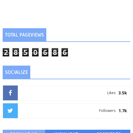
TOTAL PAGEVIEWS
2
8
5
0
6
8
6
SOCIALIZE
3.5k
Likes
1.7k
Followers