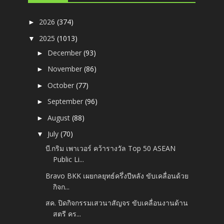
2026
(374)
►
2025
(1013)
▼
December
(93)
►
November
(86)
►
October
(77)
►
September
(96)
►
August
(88)
►
July
(70)
▼
บี.กริม เพาเวอร์ คว้ารางวัล Top 50 ASEAN
Public Li...
Bravo BKK เผยกลยุทธ์ครึ่งปีหลัง ขับเคลื่อนด้วย
กิจก...
สค. ปิดกิจกรรมเสวนาสัญจร​ ขับเคลื่อนงานด้าน
สตรี คร...