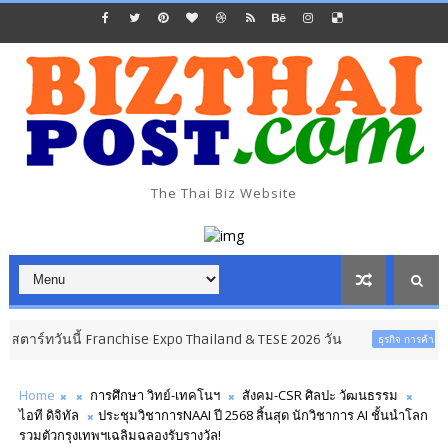
The Thai Biz Website
ี้ Franchise Expo Thailand & TESE 2026 วัน
อินฟอ
ธุรกิจ การค้า การลงทุน
Home
การศึกษา วิทย์-เทคโนฯ
สังคม-CSR ศิลปะ วัฒนธรรม
ไอที ดิจิทัล
ประชุมวิชาการNAAI ปี 2568 สิ้นสุด นักวิชาการ AI ชั้นนําโลก
รวมตัวกรุงเทพฯเฉลิมฉลองรับรางวัล!