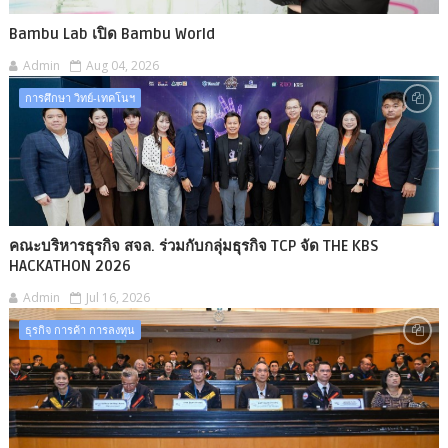
Bambu Lab เปิด Bambu World
Admin
Aug 04, 2026
การศึกษา วิทย์-เทคโนฯ
คณะบริหารธุรกิจ สจล. ร่วมกับกลุ่มธุรกิจ TCP จัด THE KBS
HACKATHON 2026
Admin
Jul 16, 2026
ธุรกิจ การค้า การลงทุน​