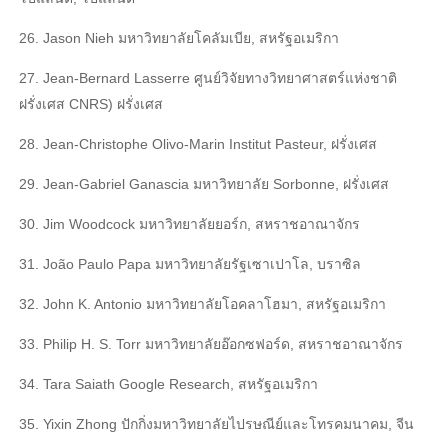
26. Jason Nieh มหาวิทยาลัยโคลัมเบีย, สหรัฐอเมริกา
27. Jean-Bernard Lasserre ศูนย์วิจัยทางวิทยาศาสตร์แห่งชาติ
ฝรั่งเศส CNRS) ฝรั่งเศส
28. Jean-Christophe Olivo-Marin Institut Pasteur, ฝรั่งเศส
29. Jean-Gabriel Ganascia มหาวิทยาลัย Sorbonne, ฝรั่งเศส
30. Jim Woodcock มหาวิทยาลัยยอร์ก, สหราชอาณาจักร
31. João Paulo Papa มหาวิทยาลัยรัฐเซาเปาโล, บราซิล
32. John K. Antonio มหาวิทยาลัยโอคลาโฮมา, สหรัฐอเมริกา
33. Philip H. S. Torr มหาวิทยาลัยอ๊อกซฟอร์ด, สหราชอาณาจักร
34. Tara Saiath Google Research, สหรัฐอเมริกา
35. Yixin Zhong ปักกิ่งมหาวิทยาลัยไปรษณีย์และโทรคมนาคม, จีน