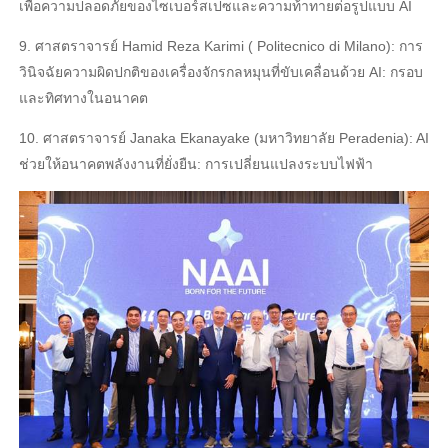
เพื่อความปลอดภัยของไซเบอร์สเปซและความท้าทายต่อรูปแบบ AI
9. ศาสตราจารย์ Hamid Reza Karimi ( Politecnico di Milano): การ
วินิจฉัยความผิดปกติของเครื่องจักรกลหมุนที่ขับเคลื่อนด้วย AI: กรอบ
และทิศทางในอนาคต
10. ศาสตราจารย์ Janaka Ekanayake (มหาวิทยาลัย Peradenia): AI
ช่วยให้อนาคตพลังงานที่ยั่งยืน: การเปลี่ยนแปลงระบบไฟฟ้า