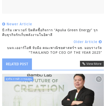
Newer Article
บี.กริม เพาเวอร์ ปิดดีลซื้อกิจการ “Apulia Green Energy” รุก
คืบธุรกิจกักเก็บพลังงานในอิตาลี
Older Article
บมจ.เออาร์ไอพี จับมือ คณะพาณิชยศาสตร์ฯ มธ. มอบรางวัล
“THAILAND TOP CEO OF THE YEAR 2025”
View More
RELATED POST
ธุรกิจ การค้า การลงทุน