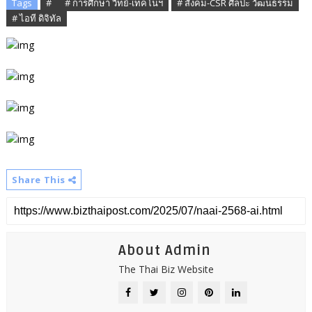
Tags
# ​
# การศึกษา วิทย์-เทคโนฯ
# สังคม-CSR ศิลปะ วัฒนธรรม
# ไอที ดิจิทัล
Share This
About Admin
The Thai Biz Website