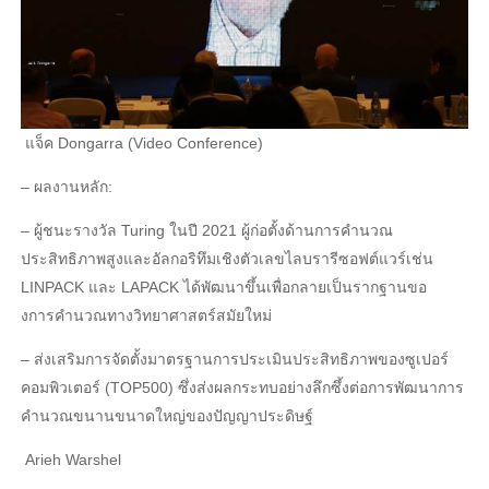
แจ็ค Dongarra (Video Conference)
– ผลงานหลัก:
– ผู้ชนะรางวัล Turing ในปี 2021 ผู้ก่อตั้งด้านการคํานวณ
ประสิทธิภาพสูงและอัลกอริทึมเชิงตัวเลขไลบรารีซอฟต์แวร์เช่น
LINPACK และ LAPACK ได้พัฒนาขึ้นเพื่อกลายเป็นรากฐานขอ
งการคํานวณทางวิทยาศาสตร์สมัยใหม่
– ส่งเสริมการจัดตั้งมาตรฐานการประเมินประสิทธิภาพของซูเปอร์
คอมพิวเตอร์ (TOP500) ซึ่งส่งผลกระทบอย่างลึกซึ้งต่อการพัฒนาการ
คํานวณขนานขนาดใหญ่ของปัญญาประดิษฐ์
Arieh Warshel