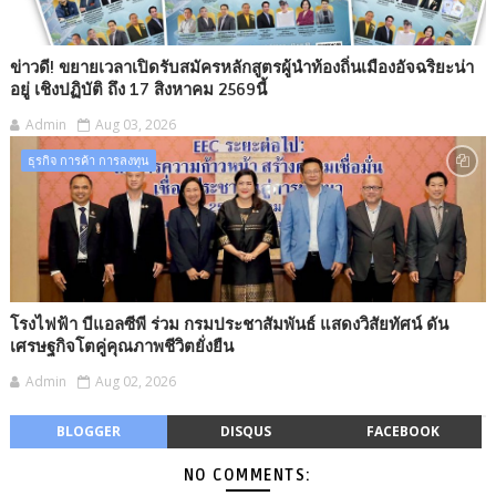
ข่าวดี! ขยายเวลาเปิดรับสมัครหลักสูตรผู้นำท้องถิ่นเมืองอัจฉริยะน่า
อยู่ เชิงปฏิบัติ ถึง 17 สิงหาคม 2569นี้
Admin
Aug 03, 2026
ธุรกิจ การค้า การลงทุน​
โรงไฟฟ้า บีแอลซีพี ร่วม กรมประชาสัมพันธ์ แสดงวิสัยทัศน์ ดัน
เศรษฐกิจโตคู่คุณภาพชีวิตยั่งยืน
Admin
Aug 02, 2026
BLOGGER
DISQUS
FACEBOOK
NO COMMENTS: