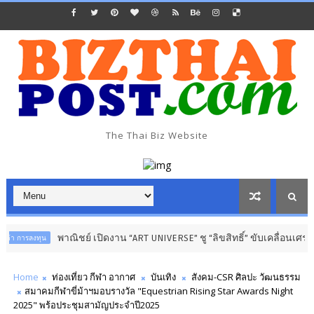
The Thai Biz Website
พาณิชย์ เปิดงาน “ART UNIVERSE” ชู “ลิขสิทธิ์” ขับเคลื่อนเศรษฐกิจสร้างสร
Home
ท่องเที่ยว กีฬา อากาศ
บันเทิง
สังคม-CSR ศิลปะ วัฒนธรรม
สมาคมกีฬาขี่ม้าฯมอบรางวัล "Equestrian Rising Star Awards Night
2025" พร้อประชุมสามัญประจำปี2025