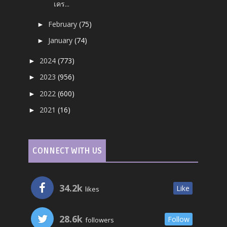
เคร...
February
(75)
►
January
(74)
►
2024
(773)
►
2023
(956)
►
2022
(600)
►
2021
(16)
►
CONNECT WITH US
34.2k
Like
likes
28.6k
Follow
followers