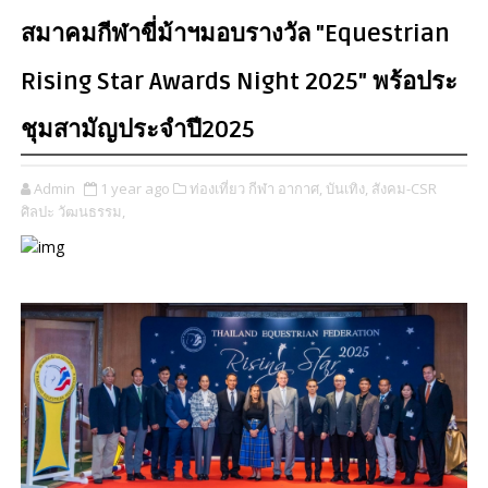
สมาคมกีฬาขี่ม้าฯมอบรางวัล "Equestrian
Rising Star Awards Night 2025" พร้อประ
ชุมสามัญประจำปี2025
Admin
1 year ago
ท่องเที่ยว กีฬา อากาศ,
บันเทิง,
สังคม-CSR
ศิลปะ วัฒนธรรม,