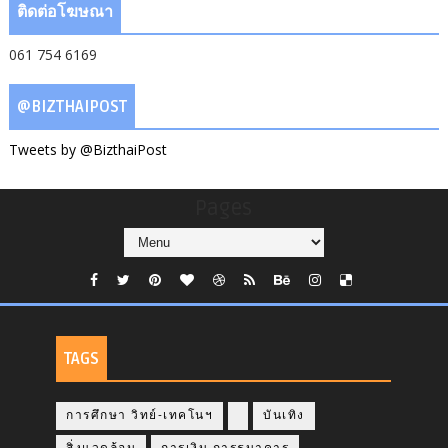
ติดต่อโฆษณา
061 754 6169
@BIZTHAIPOST
Tweets by @BizthaiPost
Pages
TAGS
การศึกษา วิทย์-เทคโนฯ
บันเทิง