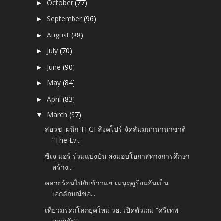
October
(77)
►
September
(96)
►
August
(88)
►
July
(70)
►
June
(90)
►
May
(84)
►
April
(83)
►
March
(97)
▼
สอวช. ผนึก TFGI สิงคโปร์ จัดสัมมนานานาชาติ
“The Ev...
ซีเจ มอร์ ร่วมแบ่งปัน ส่งมอบโอกาสทางการศึกษา
สร้าง...
คลายร้อนไปกับข้าวแช่ เมนูฤดูร้อนอันเป็น
เอกลักษณ์ขอ...
เที่ยวมรดกโลกยุคใหม่ วธ. เปิดตัวเกม “ศรีเทพ
ผจญภัย”