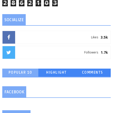
2
8
6
2
1
0
3
SOCIALIZE
3.5k
Likes
1.7k
Followers
POPULAR 10
HIGHLIGHT
COMMENTS
FACEBOOK