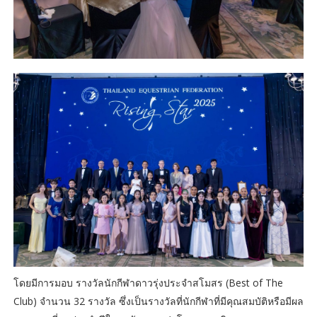
โดยมีการมอบ รางวัลนักกีฬาดาวรุ่งประจำสโมสร (Best of The
Club) จำนวน 32 รางวัล ซึ่งเป็นรางวัลที่นักกีฬาที่มีคุณสมบัติหรือมีผล