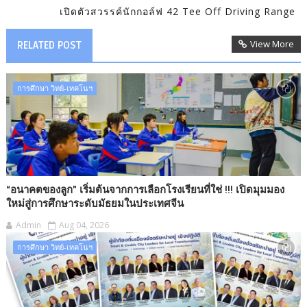
เปิดตัวสวรรค์นักกอล์ฟ 42 Tee Off Driving Range
View More
RELATED POST
การศึกษา วิทย์-เทคโนฯ
“อนาคตของลูก” เริ่มต้นจากการเลือกโรงเรียนที่ใช่ !!! เปิดมุมมอง
ใหม่สู่การศึกษาระดับมัธยมในประเทศจีน
Admin
Aug 04, 2026
การศึกษา วิทย์-เทคโนฯ