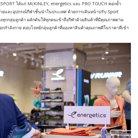
ERSPORT ได้แก่ McKINLEY, energetics และ PRO TOUCH ตอกย้ำ
งกายและอุปกรณ์กีฬาชั้นนำในประเทศ ด้วยการเดินหน้าปรับ Sport
กกลุ่มลูกค้า ผลักดันให้ทุกคนเข้าถึงกีฬาด้วยสินค้าที่มีคุณภาพตาม
กกำลังกาย ตอบโจทย์กลุ่มลูกค้าที่มองหาสินค้าคุณภาพดีในราคาที่เข้า