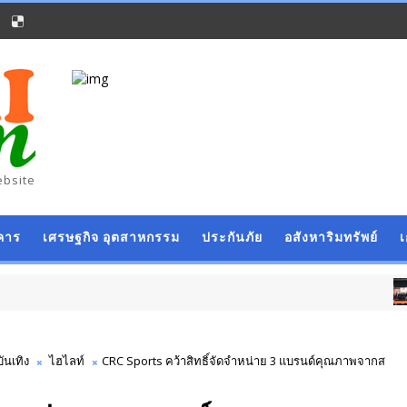
ebsite
คาร
เศรษฐกิจ อุตสาหกรรม
ประกันภัย
อสังหาริมทรัพย์
การเงิน การ
บันเทิง
ไฮไลท์
CRC Sports คว้าสิทธิ์จัดจำหน่าย 3 แบรนด์คุณภาพจากส