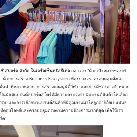
 ซี สปอร์ต จำกัด ในเครือเซ็นทรัลรีเทล
กล่าวว่า “ด้วยเป้าหมายของบริ
rts ด้วยการสร้าง Business Ecosystem ที่ครบวงจร ครอบคลุมตั้งแต่
้นนำที่หลากหลาย การสร้างคอมมูนิตี้กีฬา และการมีช่องทางจำหน่าย
เป็นมัลติแบรนด์สปอร์ตสโตร์ที่มีความครบวงจร มีแบรนด์สินค้าให้เลือก
็งแกร่ง และการเลือกหาแบรนด์สินค้าที่มีคุณภาพมาให้ลูกค้าก็ถือเป็นพันธ
นค้าที่ตอบโจทย์และครอบคลุมตรงตามความต้องการมากที่สุด เพื่อให้เรา
ร์ต”