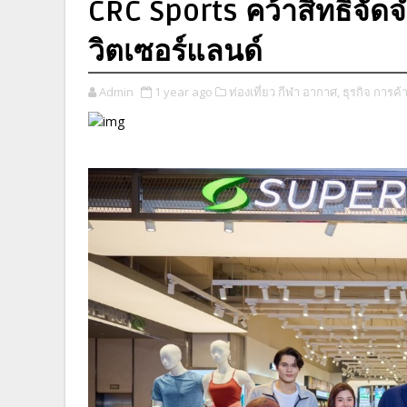
CRC Sports คว้าสิทธิ์จ
วิตเซอร์แลนด์
Admin
1 year ago
ท่องเที่ยว กีฬา อากาศ,
ธุรกิจ การค้