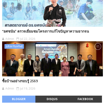
“ยศชนัน” ตรวจเยี่ยมชมโครงการแก้ไขปัญหาความยากจน
Admin
Jul 22, 2026
อสังหาริมทรัพย์
ซื้อบ้านอย่างรอบรู้ 2569
Admin
Jul 19, 2026
BLOGGER
DISQUS
FACEBOOK