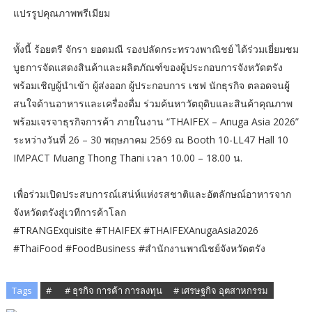
แปรรูปคุณภาพพรีเมียม
ทั้งนี้ ร้อยตรี จักรา ยอดมณี รองปลัดกระทรวงพาณิชย์ ได้ร่วมเยี่ยมชม
บูธการจัดแสดงสินค้าและผลิตภัณฑ์ของผู้ประกอบการจังหวัดตรัง
พร้อมเชิญผู้นำเข้า ผู้ส่งออก ผู้ประกอบการ เชฟ นักธุรกิจ ตลอดจนผู้
สนใจด้านอาหารและเครื่องดื่ม ร่วมค้นหาวัตถุดิบและสินค้าคุณภาพ
พร้อมเจรจาธุรกิจการค้า ภายในงาน “THAIFEX – Anuga Asia 2026”
ระหว่างวันที่ 26 – 30 พฤษภาคม 2569 ณ Booth 10-LL47 Hall 10
IMPACT Muang Thong Thani เวลา 10.00 – 18.00 น.
เพื่อร่วมเปิดประสบการณ์เสน่ห์แห่งรสชาติและอัตลักษณ์อาหารจาก
จังหวัดตรังสู่เวทีการค้าโลก
#TRANGExquisite #THAIFEX #THAIFEXAnugaAsia2026
#ThaiFood #FoodBusiness #สำนักงานพาณิชย์จังหวัดตรัง
Tags
# ​
# ​​ธุรกิจ การค้า การลงทุน​
# เศรษฐกิจ อุตสาหกรรม