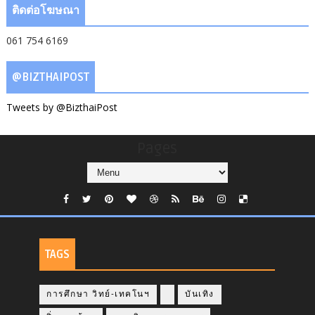
ติดต่อโฆษณา
061 754 6169
@BIZTHAIPOST
Tweets by @BizthaiPost
Pages
TAGS
การศึกษา วิทย์-เทคโนฯ
บันเทิง