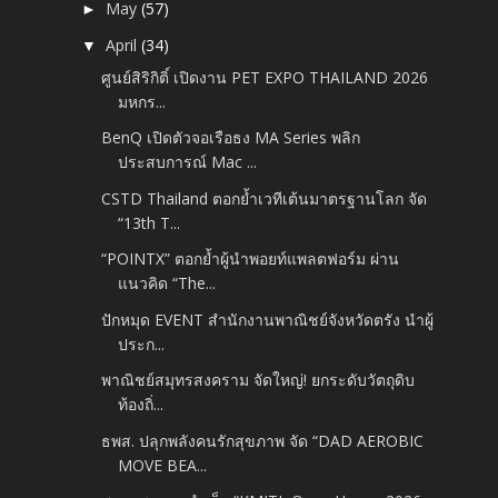
May
(57)
►
April
(34)
▼
ศูนย์สิริกิติ์ เปิดงาน PET EXPO THAILAND 2026
มหกร...
BenQ เปิดตัวจอเรือธง MA Series พลิก
ประสบการณ์ Mac ...
CSTD Thailand ตอกย้ำเวทีเต้นมาตรฐานโลก จัด
“13th T...
“POINTX” ตอกย้ำผู้นำพอยท์แพลตฟอร์ม ผ่าน
แนวคิด “The...
ปักหมุด EVENT สำนักงานพาณิชย์จังหวัดตรัง นำผู้
ประก...
พาณิชย์สมุทรสงคราม จัดใหญ่! ยกระดับวัตถุดิบ
ท้องถิ่...
ธพส. ปลุกพลังคนรักสุขภาพ จัด “DAD AEROBIC
MOVE BEA...