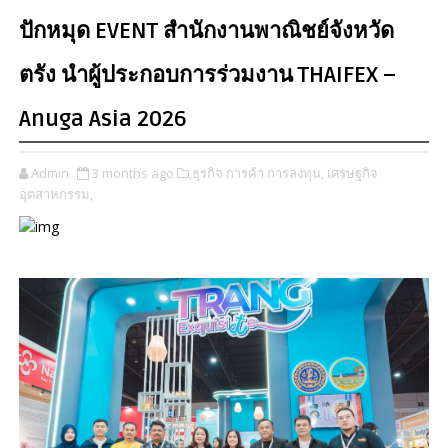
ปักหมุด EVENT สำนักงานพาณิชย์จังหวัด
ตรัง นำผู้ประกอบการร่วมงาน THAIFEX –
Anuga Asia 2026
Admin
3 months ago
​,
​​ธุรกิจ การค้า การลงทุน​,
เศรษฐกิจ
อุตสาหกรรม,