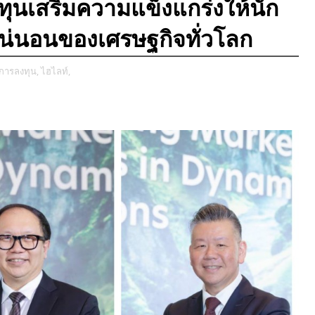
งทุนเสริมความแข็งแกร่งให้นัก
น่นอนของเศรษฐกิจทั่วโลก
 การลงทุน,
ไฮไลท์,