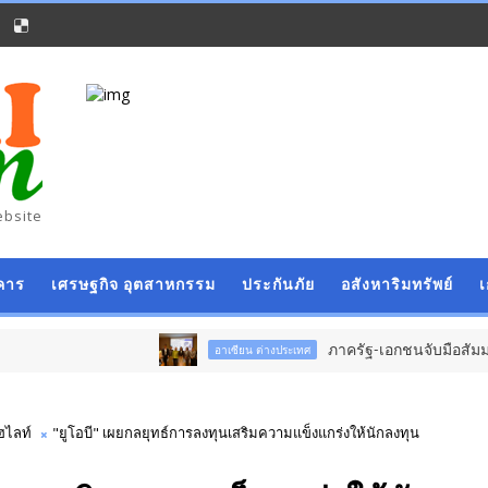
ebsite
คาร
เศรษฐกิจ อุตสาหกรรม
ประกันภัย
อสังหาริมทรัพย์
ภาครัฐ-เอกชนจับมือสัมมนาใหญ่ ยกระดั
อาเซียน ต่างประเทศ
ฮไลท์
"ยูโอบี" เผยกลยุทธ์การลงทุนเสริมความแข็งแกร่งให้นักลงทุน