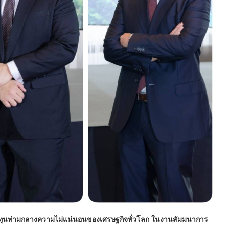
กลงทุนท่ามกลางความไม่แน่นอนของเศรษฐกิจทั่วโลก ในงานสัมมนาการ