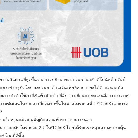
ามผันผวนที่สูงขึ้นจากการกลับมาของประธานาธิบดีโดนัลด์ ทรัมป์
 และเศรษฐกิจโลก ผลกระทบด้านเงินเฟ้อที่คาดว่าจะได้รับแรงกดดัน
ือการบังคับใช้ภาษีสินค้านำเข้า ที่มีการเปลี่ยนแปลงและมีการประกาศ
็นความชัดเจนในรายละเอียดมากขึ้นในช่วงไตรมาสที่ 2 ปี 2568 และคาด
69
ามยืดหยุ่นแม้จะเผชิญกับความท้าทายจากภายนอก
าจะเติบโตร้อยละ 2.9 ในปี 2568 โดยได้รับแรงหนุนจากงบกระตุ้น
โภคที่ดีขึ้น