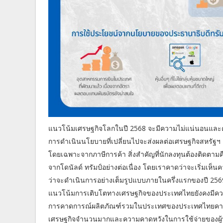
แนวโน้มเศรษฐกิจโลกในปี 2568 จะมีความไม่แน่นอนและคว
การดำเนินนโยบายที่เปลี่ยนไปจะส่งผลต่อเศรษฐกิจสหรัฐฯ
โดยเฉพาะจากภาษีการค้า สิ่งสำคัญที่นักลงทุนต้องติดตามค
จากโดนัลด์ ทรัมป์อย่างต่อเนื่อง โดยเราคาดว่าจะเริ่มเห
ว่าจะดำเนินการอย่างเต็มรูปแบบภายในครึ่งแรกของปี 25
แนวโน้มการเติบโตทางเศรษฐกิจของประเทศไทยยังคงมีคว
การคาดการณ์ผลิตภัณฑ์รวมในประเทศของประเทศไทยคาดว่
เศรษฐกิจจำนวนมากและความคาดหวังในการใช้จ่ายของผู้บริ