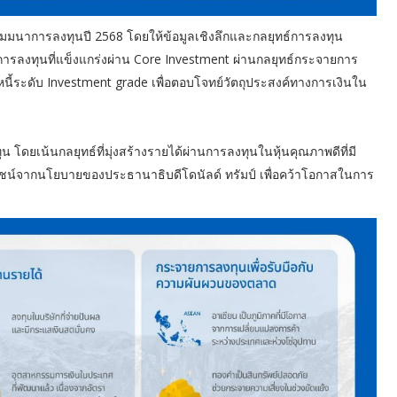
ัมมนาการลงทุนปี 2568 โดยให้ข้อมูลเชิงลึกและกลยุทธ์การลงทุน
รลงทุนที่แข็งแกร่งผ่าน Core Investment ผ่านกลยุทธ์กระจายการ
นี้ระดับ Investment grade เพื่อตอบโจทย์วัตถุประสงค์ทางการเงินใน
ยเน้นกลยุทธ์ที่มุ่งสร้างรายได้ผ่านการลงทุนในหุ้นคุณภาพดีที่มี
โยชน์จากนโยบายของประธานาธิบดีโดนัลด์ ทรัมป์ เพื่อคว้าโอกาสในการ