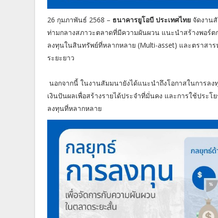
26 กุมภาพันธ์ 2568 –
ธนาคารยูโอบี ประเทศไทย
จัดงานส
ท่ามกลางสภาวะตลาดที่มีความผันผวน แนะนำสร้างพอร์ตกา
ลงทุนในสินทรัพย์ที่หลากหลาย (Multi-asset) และตราสารห
ระยะยาว
นอกจากนี้ ในงานสัมมนายังได้แนะนำถึงโอกาสในการลงทุน โด
เงินปันผลเพื่อสร้างรายได้ประจำที่มั่นคง และการใช้ประ
ลงทุนที่หลากหลาย