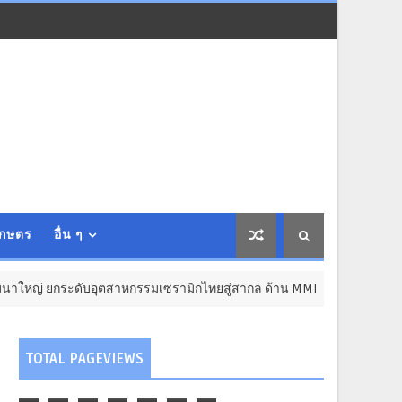
เกษตร
อื่น ๆ
บอุตสาหกรรมเซรามิกไทยสู่สากล ด้าน MMI Asia ชวนผู้ประกอบไทยร่วม “Cera
TOTAL PAGEVIEWS