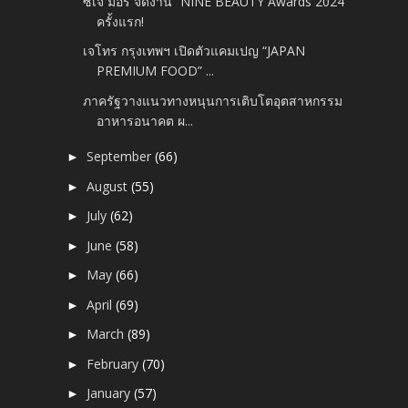
ซีเจ มอร์ จัดงาน “NINE BEAUTY Awards 2024”
ครั้งแรก!
เจโทร กรุงเทพฯ เปิดตัวแคมเปญ “JAPAN
PREMIUM FOOD” ...
ภาครัฐวางแนวทางหนุนการเติบโตอุตสาหกรรม
อาหารอนาคต ผ...
September
(66)
►
August
(55)
►
July
(62)
►
June
(58)
►
May
(66)
►
April
(69)
►
March
(89)
►
February
(70)
►
January
(57)
►