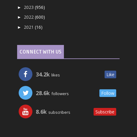
2023
(956)
►
2022
(600)
►
2021
(16)
►
CONNECT WITH US
34.2k
Like
likes
28.6k
Follow
followers
8.6k
Subscribe
subscribers