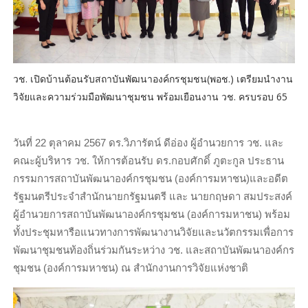
วช. เปิดบ้านต้อนรับสถาบันพัฒนาองค์กรชุมชน(พอช.) เตรียมนำงาน
วิจัยและความร่วมมือพัฒนาชุมชน พร้อมเยือนงาน วช. ครบรอบ 65
วันที่ 22 ตุลาคม 2567 ดร.วิภารัตน์ ดีอ่อง ผู้อำนวยการ วช. และ
คณะผู้บริหาร วช. ให้การต้อนรับ ดร.กอบศักดิ์ ภูตะกูล ประธาน
กรรมการสถาบันพัฒนาองค์กรชุมชน (องค์การมหาชน)และอดีต
รัฐมนตรีประจำสำนักนายกรัฐมนตรี และ นายกฤษดา สมประสงค์
ผู้อำนวยการสถาบันพัฒนาองค์กรชุมชน (องค์การมหาชน)
พร้อม
ทั้งประชุมหารือแนวทางการพัฒนางานวิจัยและนวัตกรรมเพื่อการ
พัฒนาชุมชนท้องถิ่นร่วมกันระหว่าง วช. และสถาบันพัฒนาองค์กร
ชุมชน (องค์การมหาชน) ณ สำนักงานการวิจัยแห่งชาติ