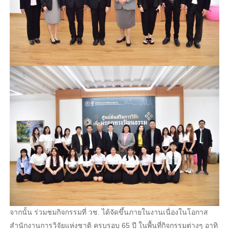
จากนั้น ร่วมชมกิจกรรมที่ วช. ได้จัดขึ้นภายในงานเนื่องในโอกาส
สำนักงานการวิจัยแห่งชาติ ครบรอบ 65 ปี ในพื้นที่กิจกรรมต่างๆ อาทิ