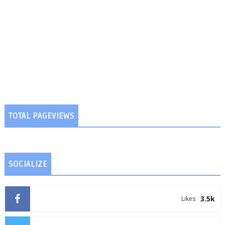
TOTAL PAGEVIEWS
SOCIALIZE
3.5k
Likes