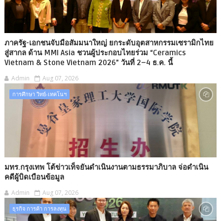
ภาครัฐ-เอกชนจับมือสัมมนาใหญ่ ยกระดับอุตสาหกรรมเซรามิกไทย
สู่สากล ด้าน MMI Asia ชวนผู้ประกอบไทยร่วม “Ceramics
Vietnam & Stone Vietnam 2026” วันที่ 2–4 ธ.ค. นี้
Admin
Aug 07, 2026
การศึกษา วิทย์-เทคโนฯ
มทร.กรุงเทพ โต้ข่าวเท็จยันดำเนินงานตามธรรมาภิบาล จ่อดำเนิน
คดีผู้บิดเบือนข้อมูล
Admin
Aug 07, 2026
ธุรกิจ การค้า การลงทุน