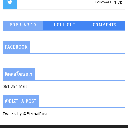
1.7k
Followers
POPULAR 10
HIGHLIGHT
COMMENTS
FACEBOOK
ติดต่อโฆษณา
061 754 6169
@BIZTHAIPOST
Tweets by @BizthaiPost